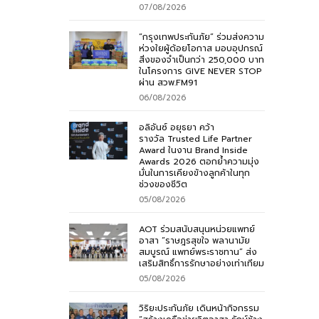
07/08/2026
“กรุงเทพประกันภัย” ร่วมส่งความ
ห่วงใยผู้ด้อยโอกาส มอบอุปกรณ์
สิ่งของจำเป็นกว่า 250,000 บาท
ในโครงการ GIVE NEVER STOP
ผ่าน สวพ.FM91
06/08/2026
อลิอันซ์ อยุธยา คว้า
รางวัล Trusted Life Partner
Award ในงาน Brand Inside
Awards 2026 ตอกย้ำความมุ่ง
มั่นในการเคียงข้างลูกค้าในทุก
ช่วงของชีวิต
05/08/2026
AOT ร่วมสนับสนุนหน่วยแพทย์
อาสา “ราษฎรสุขใจ พลานามัย
สมบูรณ์ แพทย์พระราชทาน” ส่ง
เสริมสิทธิ์การรักษาอย่างเท่าเทียม
05/08/2026
วิริยะประกันภัย เดินหน้ากิจกรรม