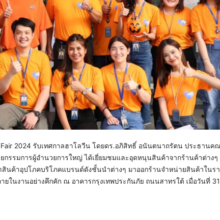
s’ Fair 2024 รับเทศกาลฮาโลวีน โดยดร.อภิสิทธิ์ อนันตนาถรัตน ประธานคณะ
กรรมการผู้อำนวยการใหญ่ ได้เยี่ยมชมและอุดหนุนสินค้าจากร้านค้าต่างๆ
 นำสินค้าอุปโภคบริโภคแบรนด์ดังชั้นนำต่างๆ มาออกร้านจำหน่ายสินค้าในร
ภายในงานอย่างคึกคัก ณ อาคารกรุงเทพประกันภัย ถนนสาทรใต้ เมื่อวันที่ 31