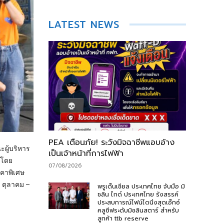
LATEST NEWS
PEA เตือนภัย! ระวังมิจฉาชีพแอบอ้าง
ผู้บริหาร
เป็นเจ้าหน้าที่การไฟฟ้า
 โดย
07/08/2026
าคาพิเศษ
 ตุลาคม –
พรูเด็นเชียล ประเทศไทย จับมือ มิ
ชลิน ไกด์ ประเทศไทย รังสรรค์
ประสบการณ์ไฟน์ไดนิ่งสุดเอ็กซ์
คลูซีฟระดับมิชลินสตาร์ สำหรับ
ลูกค้า ttb reserve