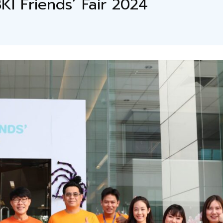
BKI Friends’ Fair 2024