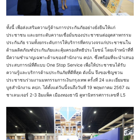
ทั้งนี้ เพื่อส่งเสริมความรู้ด้านการประกันภัยอย่างยั่งยืนให้แก่
ประชาชน และยกระดับความเชื่อมั่นของประชาชนต่ออุตสาหกรรม
ประกันภัย รวมทั้งยกระดับการให้บริการที่ครบวงจรแก่ประชาชนใน
ด้านผลิตภัณฑ์ประกันภัยและคุ้มครองสิทธิประโยชน์ โดยเจ้าหน้าที่ที่
มีความชำนาญเฉพาะด้านของสำนักงาน คปภ. ซึ่งพร้อมที่จะนำเสนอ
ประสบการณ์ที่ดีแบบ One Stop Service เพื่อให้ประชาชนได้รับ
ความรู้และบริการด้านประกันภัยที่ดีที่สุด ดังนั้น จึงขอเชิญชวน
ประชาชนร่วมงานมหกรรมการเงินกรุงเทพ ครั้งที่ 24 และเยี่ยมชม
บูธสำนักงาน คปภ. ได้ตั้งแต่วันนี้จนถึงวันที่ 19 พฤษภาคม 2567 ณ
ชาเลนเจอร์ 2-3 อิมแพ็ค เมืองทองธานี คูหานิทรรศการเลขที่ L5