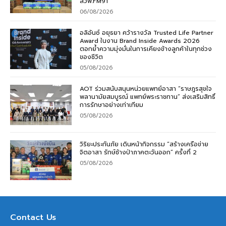
สวพ.FM91
06/08/2026
อลิอันซ์ อยุธยา คว้ารางวัล Trusted Life Partner
Award ในงาน Brand Inside Awards 2026
ตอกย้ำความมุ่งมั่นในการเคียงข้างลูกค้าในทุกช่วง
ของชีวิต
05/08/2026
AOT ร่วมสนับสนุนหน่วยแพทย์อาสา “ราษฎรสุขใจ
พลานามัยสมบูรณ์ แพทย์พระราชทาน” ส่งเสริมสิทธิ์
การรักษาอย่างเท่าเทียม
05/08/2026
วิริยะประกันภัย เดินหน้ากิจกรรม “สร้างเครือข่าย
จิตอาสา รักษ์ช้างป่าภาคตะวันออก” ครั้งที่ 2
05/08/2026
Contact Us