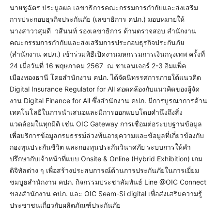
นายชูฉัตร ประมูลผล เลขาธิการคณะกรรมการกำกับและส่งเสริม
การประกอบธุรกิจประกันภัย (เลขาธิการ คปภ.) มอบหมายให้
นางสาววสุมดี วสีนนท์ รองเลขาธิการ ด้านตรวจสอบ สำนักงาน
คณะกรรมการกำกับและส่งเสริมการประกอบธุรกิจประกันภัย
(สำนักงาน คปภ.) เข้าร่วมพิธีเปิดงานมหกรรมการเงินกรุงเทพ ครั้งที่
24 เมื่อวันที่ 16 พฤษภาคม 2567 ณ ชาเลนเจอร์ 2-3 อิมแพ็ค
เมืองทองธานี โดยสำนักงาน คปภ. ได้จัดนิทรรศการภายใต้แนวคิด
Digital Insurance Regulator for All สอดคล้องกับแนวคิดของผู้จัด
งาน Digital Finance for All ซึ่งสำนักงาน คปภ. มีการบูรณาการด้าน
เทคโนโลยีในการนำเสนอและมีการออกแบบโดยคำนึงถึงสิ่ง
แวดล้อมในทุกมิติ เช่น OIC Gateway การเชื่อมต่อระบบฐานข้อมูล
เพื่อบริการข้อมูลกรมธรรม์ล่วงพ้นอายุความและข้อมูลที่เกี่ยวข้องกับ
กองทุนประกันชีวิต และกองทุนประกันวินาศภัย ระบบการให้คำ
ปรึกษากับเจ้าหน้าที่แบบ Onsite & Online (Hybrid Exhibition) เกม
ดิจิทัลต่าง ๆ เพื่อสร้างประสบการณ์ด้านการประกันภัยในการเยี่ยม
ชมบูธสำนักงาน คปภ. กิจกรรมประชาสัมพันธ์ Line @OIC Connect
ของสำนักงาน คปภ. และ OIC Seam-Si digital เพื่อส่งเสริมความรู้
ประชาชนเกี่ยวกับผลิตภัณฑ์ประกันภัย