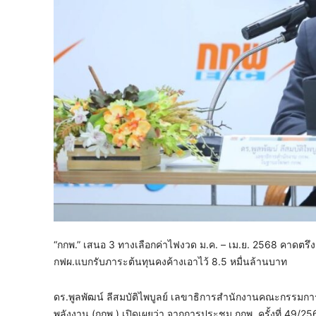
“กกพ.” เสนอ 3 ทางเลือกค่าไฟงวด ม.ค. – เม.ย. 2568 คาดตรึง
กฟผ.แบกรับภาระต้นทุนคงค้างเอาไว้ 8.5 หมื่นล้านบาท
ดร.พูลพัฒน์ ลีสมบัติไพบูลย์ เลขาธิการสำนักงานคณะกรรม
พลังงาน (กกพ.) เปิดเผยว่า จากการประชุม กกพ. ครั้งที่ 49/25