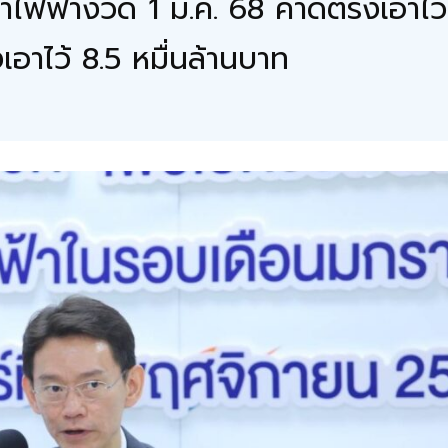
าไฟฟ้างวด 1 ม.ค. 68 คาดตรึงเอาไว้
อาไว้ 8.5 หมื่นล้านบาท