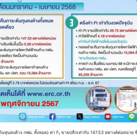
นทุนคงค้าง กฟผ. ทั้งหมด) ค่า F
ขายปลีกเท่ากับ 147.53 สตางค์ต่อหน่วย ซ
t