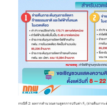
กรณีที่ 2: ผลการคำนวณตามสูตรการปรับค่า F
(จ่ายคืนภาระต้
t