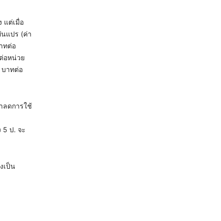
แต่เมื่อ
ผันแปร (ค่า
บาทต่อ
ต่อหน่วย
 บาทต่อ
้าลดการใช้
ง 5 ป. จะ
งเป็น