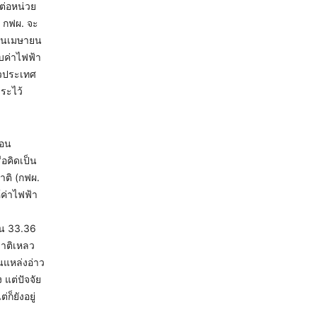
ต่อหน่วย
ย กฟผ. จะ
ือนเมษายน
บค่าไฟฟ้า
ั่วประเทศ
ระไว้
ือน
อคิดเป็น
าติ (กฟผ.
้ค่าไฟฟ้า
็น 33.36
ชาติเหลว
แหล่งอ่าว
 แต่ปัจจัย
็ยังอยู่