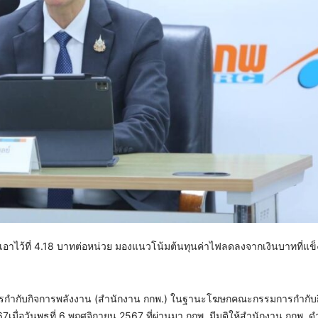
เอาไว้ที่ 4.18 บาทต่อหน่วย มองแนวโน้มต้นทุนค่าไฟลดลงจากเงินบาทที่แข็
การกำกับกิจการพลังงาน (สำนักงาน กกพ.) ในฐานะโฆษกคณะกรรมการกำกับ
67เมื่อวันพุธที่ 6 พฤศจิกายน 2567 ที่ผ่านมา กกพ. มีมติให้สำนักงาน กกพ. 