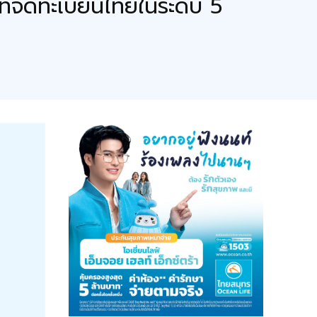
ษัทจดทะเบียนไทยในระดับ 5