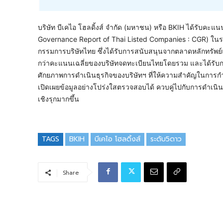
บริษัท บีเคไอ โฮลดิ้งส์ จำกัด (มหาชน) หรือ BKIH ได้รับค
Governance Report of Thai Listed Companies : CGR) ในระด
กรรมการบริษัทไทย ซึ่งได้รับการสนับสนุนจากตลาดหลักทรัพย์
กว่าคะแนนเฉลี่ยของบริษัทจดทะเบียนไทยโดยรวม และได้รับการจ
ศักยภาพการดำเนินธุรกิจของบริษัทฯ ที่ให้ความสำคัญในการกำกั
เปิดเผยข้อมูลอย่างโปร่งใสตรวจสอบได้ ควบคู่ไปกับการดำเน
เชิงรุกมากขึ้น
TAGS
BKIH
บีเคไอ โฮลดิ้งส์
ระดับ5ดาว
Share