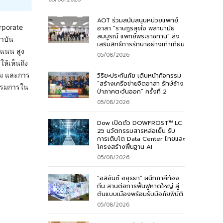
AOT ร่วมสนับสนุนหน่วยแพทย์
rporate
อาสา “ราษฎรสุขใจ พลานามัย
สมบูรณ์ แพทย์พระราชทาน” ส่ง
ถาบัน
เสริมสิทธิ์การรักษาอย่างเท่าเทียม
ะแนน สูง
05/08/2026
ห้เห็นถึง
ุ่ม และการ
วิริยะประกันภัย เดินหน้ากิจกรรม
“สร้างเครือข่ายจิตอาสา รักษ์ช้าง
กรรมการใน
ป่าภาคตะวันออก” ครั้งที่ 2
05/08/2026
Dow เปิดตัว DOWFROST™ LC
25 นวัตกรรมสารหล่อเย็น รับ
การเติบโต Data Center ไทยและ
โครงสร้างพื้นฐาน AI
05/08/2026
“อลิอันซ์ อยุธยา” ผนึกภาคีท้อง
ถิ่น สานต่อการฟื้นฟูหาดใหญ่ สู่
ต้นแบบเมืองพร้อมรับมือภัยพิบัติ
05/08/2026