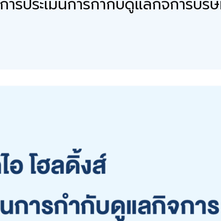
แนนการประเมินการกำกับดูแลกิจการบริ