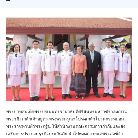
พระบาทสมเด็จพระปรเมนทรรามาธิบดีศรีสินทรมหาวชิราลงกรณ
พระวชิรเกล้าเจ้าอยู่หัว ทรงพระกรุณาโปรดเกล้าโปรดกระหม่อม
พระราชทานผ้าพระกฐิน ให้สำนักงานคณะกรรมการกำกับและส่ง
เสริมการประกอบธุรกิจประกันภัย นำไปทอดถวายแด่พระสงฆ์จำ