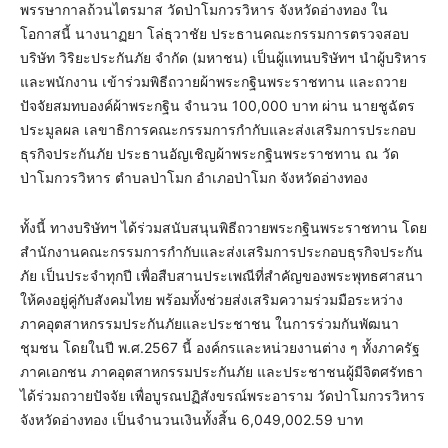
พรรษากาลถ้วนไตรมาส วัดป่าโมกวรวิหาร จังหวัดอ่างทอง ใน
โอกาสนี้ นางนาฏยา โล่ธุวาชัย ประธานคณะกรรมการตรวจสอบ
บริษัท วิริยะประกันภัย จำกัด (มหาชน) เป็นผู้แทนบริษัทฯ นำผู้บริหาร
และพนักงาน เข้าร่วมพิธีถวายผ้าพระกฐินพระราชทาน และถวาย
ปัจจัยสมทบองค์ผ้าพระกฐิน จำนวน 100,000 บาท ผ่าน นายชูฉัตร
ประมูลผล เลขาธิการคณะกรรมการกำกับและส่งเสริมการประกอบ
ธุรกิจประกันภัย ประธานอัญเชิญผ้าพระกฐินพระราชทาน ณ วัด
ป่าโมกวรวิหาร ตำบลป่าโมก อำเภอป่าโมก จังหวัดอ่างทอง
ทั้งนี้ ทางบริษัทฯ ได้ร่วมสนับสนุนพิธีถวายพระกฐินพระราชทาน โดย
สำนักงานคณะกรรมการกำกับและส่งเสริมการประกอบธุรกิจประกัน
ภัย เป็นประจำทุกปี เพื่อสืบสานประเพณีที่สำคัญของพระพุทธศาสนา
ให้คงอยู่คู่กับสังคมไทย พร้อมทั้งช่วยส่งเสริมความร่วมมือระหว่าง
ภาคอุตสาหกรรมประกันภัยและประชาชน ในการร่วมกันพัฒนา
ชุมชน โดยในปี พ.ศ.2567 นี้ องค์กรและหน่วยงานต่าง ๆ ทั้งภาครัฐ
ภาคเอกชน ภาคอุตสาหกรรมประกันภัย และประชาชนผู้มีจิตศรัทธา
ได้ร่วมถวายปัจจัย เพื่อบูรณปฏิสังขรณ์พระอาราม วัดป่าโมกวรวิหาร
จังหวัดอ่างทอง เป็นจำนวนเงินทั้งสิ้น 6,049,002.59 บาท