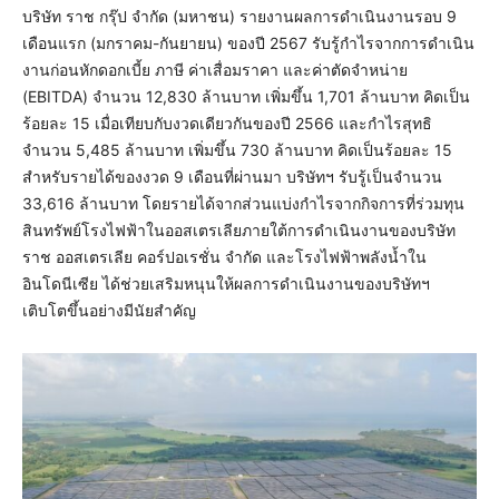
บริษัท ราช กรุ๊ป จำกัด (มหาชน) รายงานผลการดำเนินงานรอบ 9
เดือนแรก (มกราคม-กันยายน) ของปี 2567 รับรู้กำไรจากการดำเนิน
งานก่อนหักดอกเบี้ย ภาษี ค่าเสื่อมราคา และค่าตัดจำหน่าย
(EBITDA) จำนวน 12,830 ล้านบาท เพิ่มขึ้น 1,701 ล้านบาท คิดเป็น
ร้อยละ 15 เมื่อเทียบกับงวดเดียวกันของปี 2566 และกำไรสุทธิ
จำนวน 5,485 ล้านบาท เพิ่มขึ้น 730 ล้านบาท คิดเป็นร้อยละ 15
สำหรับรายได้ของงวด 9 เดือนที่ผ่านมา บริษัทฯ รับรู้เป็นจำนวน
33,616 ล้านบาท โดยรายได้จากส่วนแบ่งกำไรจากกิจการที่ร่วมทุน
สินทรัพย์โรงไฟฟ้าในออสเตรเลียภายใต้การดำเนินงานของบริษัท
ราช ออสเตรเลีย คอร์ปอเรชั่น จำกัด และโรงไฟฟ้าพลังน้ำใน
อินโดนีเซีย ได้ช่วยเสริมหนุนให้ผลการดำเนินงานของบริษัทฯ
เติบโตขึ้นอย่างมีนัยสำคัญ