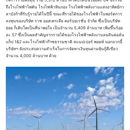
ถึงโรงไฟฟ้าไพตัน โรงไฟฟ้าหินกอง โรงไฟฟ้าพลังงานแสงอาทิตย์กา
ลาบังก้าที่รับรู้รายได้ในปีนี้ ขณะที่รายได้ของโรงไฟฟ้าในพอร์ตการ
ลงทุนของบริษัท ราช ออสเตรเลีย คอร์ปอเรชั่น จำกัด ซึ่งเป็นบริษัท
ย่อย ก็เติบโตเป็นที่น่าพอใจ เป็นจำนวน 5,409 ล้านบาท เพิ่มขึ้นร้อย
ละ 57 ซึ่งเป็นผลสำคัญจากรายได้ของโรงไฟฟ้าพลังงานลมลินคอล์น
แก็ป 1&2 และโรงไฟฟ้าก๊าซธรรมชาติ สแนปเปอร์ พอยท์ นอกจากนี้
บริษัทฯ ยังประสบความสำเร็จในการจัดหาเงินทุนผ่านหุ้นกู้สีเขียว
จำนวน 4,000 ล้านบาท ด้วย