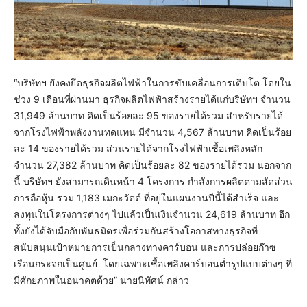
“บริษัทฯ ยังคงยึดธุรกิจผลิตไฟฟ้าในการขับเคลื่อนการเติบโต โดยใน
ช่วง 9 เดือนที่ผ่านมา ธุรกิจผลิตไฟฟ้าสร้างรายได้แก่บริษัทฯ จำนวน
31,949 ล้านบาท คิดเป็นร้อยละ 95 ของรายได้รวม สำหรับรายได้
จากโรงไฟฟ้าพลังงานทดแทน มีจำนวน 4,567 ล้านบาท คิดเป็นร้อย
ละ 14 ของรายได้รวม ส่วนรายได้จากโรงไฟฟ้าเชื้อเพลิงหลัก
จำนวน 27,382 ล้านบาท คิดเป็นร้อยละ 82 ของรายได้รวม นอกจาก
นี้ บริษัทฯ ยังสามารถเดินหน้า 4 โครงการ กำลังการผลิตตามสัดส่วน
การถือหุ้น รวม 1,183 เมกะวัตต์ ที่อยู่ในแผนงานปีนี้ได้สำเร็จ และ
ลงทุนในโครงการต่างๆ ไปแล้วเป็นเงินจำนวน 24,619 ล้านบาท อีก
ทั้งยังได้จับมือกับพันธมิตรเพื่อร่วมกันสร้างโอกาสทางธุรกิจที่
สนับสนุนเป้าหมายการเป็นกลางทางคาร์บอน และการปล่อยก๊าซ
เรือนกระจกเป็นศูนย์ โดยเฉพาะเชื้อเพลิงคาร์บอนต่ำรูปแบบต่างๆ ที่
มีศักยภาพในอนาคตด้วย” นายนิทัศน์ กล่าว