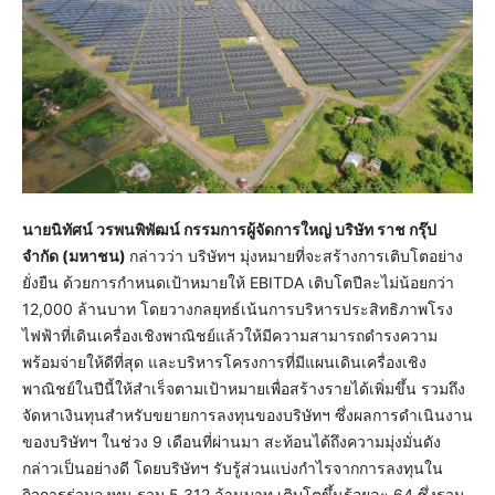
นายนิทัศน์ วรพนพิพัฒน์ กรรมการผู้จัดการใหญ่ บริษัท ราช กรุ๊ป
จำกัด (มหาชน)
กล่าวว่า บริษัทฯ มุ่งหมายที่จะสร้างการเติบโตอย่าง
ยั่งยืน ด้วยการกำหนดเป้าหมายให้ EBITDA เติบโตปีละไม่น้อยกว่า
12,000 ล้านบาท โดยวางกลยุทธ์เน้นการบริหารประสิทธิภาพโรง
ไฟฟ้าที่เดินเครื่องเชิงพาณิชย์แล้วให้มีความสามารถดำรงความ
พร้อมจ่ายให้ดีที่สุด และบริหารโครงการที่มีแผนเดินเครื่องเชิง
พาณิชย์ในปีนี้ให้สำเร็จตามเป้าหมายเพื่อสร้างรายได้เพิ่มขึ้น รวมถึง
จัดหาเงินทุนสำหรับขยายการลงทุนของบริษัทฯ ซึ่งผลการดำเนินงาน
ของบริษัทฯ ในช่วง 9 เดือนที่ผ่านมา สะท้อนได้ถึงความมุ่งมั่นดัง
กล่าวเป็นอย่างดี โดยบริษัทฯ รับรู้ส่วนแบ่งกำไรจากการลงทุนใน
กิจการร่วมลงทุน รวม 5,312 ล้านบาท เติบโตขึ้นร้อยละ 64 ซึ่งรวม