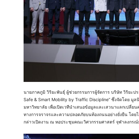
นายภาคภูมิ วิริยะพันธุ์ ผู้ช่วยกรรมการผู้จัดการ บริษัท วิริ
Safe & Smart Mobility by Traffic Discipline” ซึ่งจัดโดย มู
มหาวิทยาลัย เพื่อเปิดเวทีนำเสนอข้อมูลและเสวนาแลกเปลี่ยนคว
ทางการจราจรและความปลอดภัยบนท้องถนนอย่างยั่งยืน โดยได้
กล่าวเปิดงาน ณ หอประชุมคณะวิศวกรรมศาสตร์ จุฬาลงกรณ์