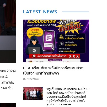
LATEST NEWS
PEA เตือนภัย! ระวังมิจฉาชีพแอบอ้าง
Forum 2024:
เป็นเจ้าหน้าที่การไฟฟ้า
งกรณ์
07/08/2026
เสริมวินัย
าคม ขึ้น
พรูเด็นเชียล ประเทศไทย จับมือ มิ
ชลิน ไกด์ ประเทศไทย รังสรรค์
ประสบการณ์ไฟน์ไดนิ่งสุดเอ็กซ์
คลูซีฟระดับมิชลินสตาร์ สำหรับ
ลูกค้า ttb reserve