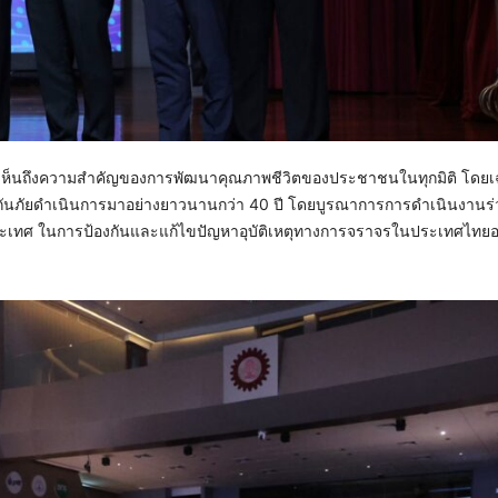
วยเล็งเห็นถึงความสำคัญของการพัฒนาคุณภาพชีวิตของประชาชนในทุกมิติ โด
ระกันภัยดำเนินการมาอย่างยาวนานกว่า 40 ปี โดยบูรณาการการดำเนินงานร่
้งประเทศ ในการป้องกันและแก้ไขปัญหาอุบัติเหตุทางการจราจรในประเทศไทยอย