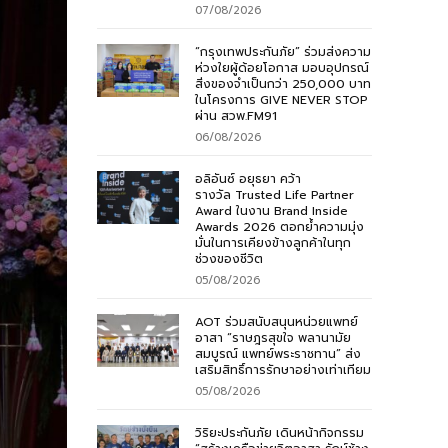
07/08/2026
“กรุงเทพประกันภัย” ร่วมส่งความ
ห่วงใยผู้ด้อยโอกาส มอบอุปกรณ์
สิ่งของจำเป็นกว่า 250,000 บาท
ในโครงการ GIVE NEVER STOP
ผ่าน สวพ.FM91
06/08/2026
อลิอันซ์ อยุธยา คว้า
รางวัล Trusted Life Partner
Award ในงาน Brand Inside
Awards 2026 ตอกย้ำความมุ่ง
มั่นในการเคียงข้างลูกค้าในทุก
ช่วงของชีวิต
05/08/2026
AOT ร่วมสนับสนุนหน่วยแพทย์
อาสา “ราษฎรสุขใจ พลานามัย
สมบูรณ์ แพทย์พระราชทาน” ส่ง
เสริมสิทธิ์การรักษาอย่างเท่าเทียม
05/08/2026
วิริยะประกันภัย เดินหน้ากิจกรรม