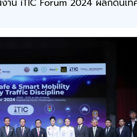
นุนงาน iTIC Forum 2024 ผลักดันเทค