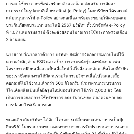
การลดใช้กระดาษเพื่อช่วยรักษาสิ่งแวดล้อม ส่งเสริมการจัดส่ง
กรมธรรม์ในรูปแบบอิเล็กทรอนิกส์ (e-Policy) โดยบริษัทฯ ได้รณรงค์
สนับสนุนการใช้ e-Policy อย่างต่อเนื่อง พร้อมจะขยายให้ครอบคลุม
ประกันภัยทุกประเภท และในปี 2567 บริษัทฯ ตั้งเป้าจัดส่ง e-Policy
ที่ 1.07 แสนกรมธรรม์ ซึ่งจะช่วยลดปริมาณการใช้กระดาษรวมเกือบ
2 ล้านแผ่น
นางสาวปวีณากล่าวด้วยว่า บริษัทฯ ยังมีการจัดกิจกรรมภายในที่ให้
ความสำคัญด้าน ESG และสร้างการตระหนักรู้ของพนักงาน เช่น
โครงการเปลี่ยนเสื้อเก่าเป็นเสื้อใหม่ ใส่ใจสิ่งเเวดล้อม เพื่อโลกที่ยั่งยืน
ของเราซึ่งพนักงานได้มีส่วนร่วมในการบริจาคเสื้อโปโลและเสื้อ
คอกลมที่ไม่ใช้งานเเล้วกว่า 500 กิโลกรัม นำมาผ่านกระบวนการ
รีไซเคิลผลิตเป็นเสื้อยืดรุ่นใหม่ของบริษัทฯ ได้กว่า 2,000 ตัว โดย
เป็นการช่วยลดการใช้ทรัพยากร ลดปริมาณขยะ ตลอดจนช่วยลด
การปล่อยก๊าซเรือนกระจก
ขณะเดียวกันบริษัทฯ ได้จัด “โครงการเปลี่ยนขยะเศษอาหารเป็นปุ๋ย
อินทรีย์” โดยรวบรวมขยะเศษอาหารจากการรับประทานอาหารกลาง
วันของพนักงานนำมาผลิตเป็นปุ๋ยอินทรีย์ภายใน 24 ชั่วโมง ซึ่งได้นำ