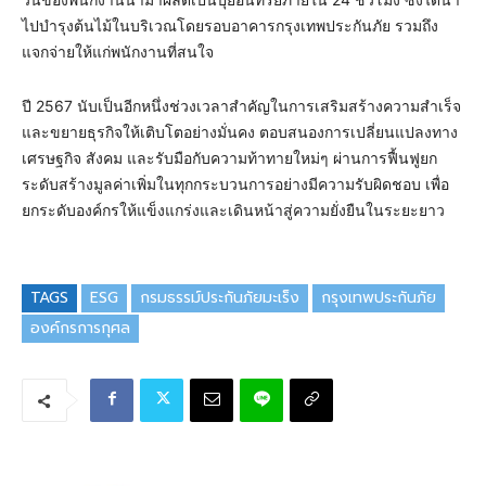
ไปบำรุงต้นไม้ในบริเวณโดยรอบอาคารกรุงเทพประกันภัย รวมถึง
แจกจ่ายให้แก่พนักงานที่สนใจ
ปี 2567 นับเป็นอีกหนึ่งช่วงเวลาสำคัญในการเสริมสร้างความสำเร็จ
และขยายธุรกิจให้เติบโตอย่างมั่นคง ตอบสนองการเปลี่ยนแปลงทาง
เศรษฐกิจ สังคม และรับมือกับความท้าทายใหม่ๆ ผ่านการฟื้นฟูยก
ระดับสร้างมูลค่าเพิ่มในทุกกระบวนการอย่างมีความรับผิดชอบ เพื่อ
ยกระดับองค์กรให้แข็งแกร่งและเดินหน้าสู่ความยั่งยืนในระยะยาว
TAGS
ESG
กรมธรรม์ประกันภัยมะเร็ง
กรุงเทพประกันภัย
องค์กรการกุศล