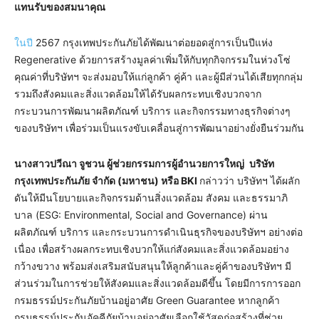
แทนรับของสมนาคุณ
ในปี
2567 กรุงเทพประกันภัยได้พัฒนาต่อยอดสู่การเป็นปีแห่ง
Regenerative ด้วยการสร้างมูลค่าเพิ่มให้กับทุกกิจกรรมในห่วงโซ่
คุณค่าที่บริษัทฯ จะส่งมอบให้แก่ลูกค้า คู่ค้า และผู้มีส่วนได้เสียทุกกลุ่ม
รวมถึงสังคมและสิ่งแวดล้อมให้ได้รับผลกระทบเชิงบวกจาก
กระบวนการพัฒนาผลิตภัณฑ์ บริการ และกิจกรรมทางธุรกิจต่างๆ
ของบริษัทฯ เพื่อร่วมเป็นแรงขับเคลื่อนสู่การพัฒนาอย่างยั่งยืนร่วมกัน
นางสาวปวีณา จูชวน ผู้ช่วยกรรมการผู้อำนวยการใหญ่
บริษัท
กรุงเทพประกันภัย จำกัด (มหาชน) หรือ
BKI
กล่าวว่า บริษัทฯ ได้ผลัก
ดันให้มีนโยบายและกิจกรรมด้านสิ่งแวดล้อม สังคม และธรรมาภิ
บาล (ESG: Environmental, Social and Governance) ผ่าน
ผลิตภัณฑ์ บริการ และกระบวนการดำเนินธุรกิจของบริษัทฯ อย่างต่อ
เนื่อง เพื่อสร้างผลกระทบเชิงบวกให้แก่สังคมและสิ่งแวดล้อมอย่าง
กว้างขวาง พร้อมส่งเสริมสนับสนุนให้ลูกค้าและคู่ค้าของบริษัทฯ มี
ส่วนร่วมในการช่วยให้สังคมและสิ่งแวดล้อมดีขึ้น โดยมีการการออก
กรมธรรม์ประกันภัยบ้านอยู่อาศัย Green Guarantee หากลูกค้า
กรมธรรม์ประกันอัคคีภัยบ้านอยู่อาศัยเลือกใช้วัสดุก่อสร้างที่ช่วย