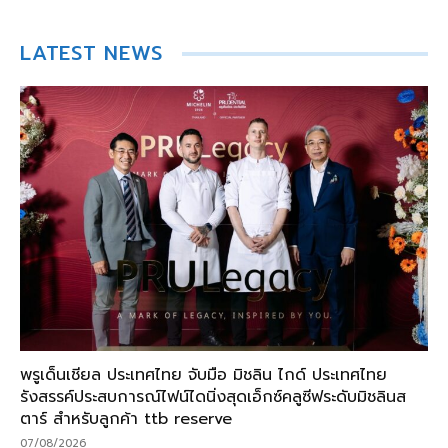
LATEST NEWS
พรูเด็นเชียล ประเทศไทย จับมือ มิชลิน ไกด์ ประเทศไทย
รังสรรค์ประสบการณ์ไฟน์ไดนิ่งสุดเอ็กซ์คลูซีฟระดับมิชลินส
ตาร์ สำหรับลูกค้า ttb reserve
07/08/2026