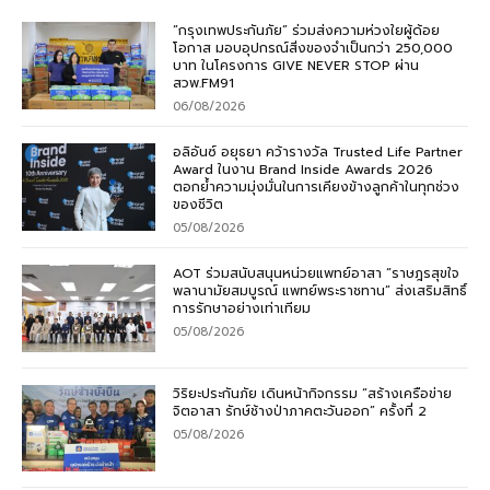
“กรุงเทพประกันภัย” ร่วมส่งความห่วงใยผู้ด้อย
โอกาส มอบอุปกรณ์สิ่งของจำเป็นกว่า 250,000
บาท ในโครงการ GIVE NEVER STOP ผ่าน
สวพ.FM91
06/08/2026
อลิอันซ์ อยุธยา คว้ารางวัล Trusted Life Partner
Award ในงาน Brand Inside Awards 2026
ตอกย้ำความมุ่งมั่นในการเคียงข้างลูกค้าในทุกช่วง
ของชีวิต
05/08/2026
AOT ร่วมสนับสนุนหน่วยแพทย์อาสา “ราษฎรสุขใจ
พลานามัยสมบูรณ์ แพทย์พระราชทาน” ส่งเสริมสิทธิ์
การรักษาอย่างเท่าเทียม
05/08/2026
วิริยะประกันภัย เดินหน้ากิจกรรม “สร้างเครือข่าย
จิตอาสา รักษ์ช้างป่าภาคตะวันออก” ครั้งที่ 2
05/08/2026