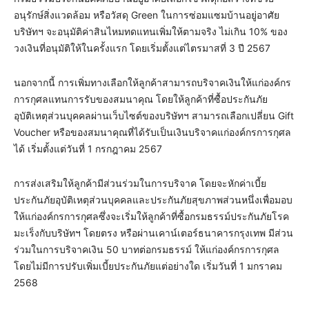
อนุรักษ์สิ่งแวดล้อม หรือวัสดุ Green ในการซ่อมแซมบ้านอยู่อาศัย
บริษัทฯ จะอนุมัติค่าสินไหมทดแทนเพิ่มให้ตามจริง ไม่เกิน 10% ของ
วงเงินที่อนุมัติให้ในครั้งแรก โดยเริ่มตั้งแต่ไตรมาสที่ 3 ปี 2567
นอกจากนี้ การเพิ่มทางเลือกให้ลูกค้าสามารถบริจาคเงินให้แก่องค์กร
การกุศลแทนการรับของสมนาคุณ โดยให้ลูกค้าที่ซื้อประกันภัย
อุบัติเหตุส่วนบุคคลผ่านเว็บไซต์ของบริษัทฯ สามารถเลือกเปลี่ยน Gift
Voucher หรือของสมนาคุณที่ได้รับเป็นเงินบริจาคแก่องค์กรการกุศล
ได้ เริ่มตั้งแต่วันที่ 1 กรกฎาคม 2567
การส่งเสริมให้ลูกค้ามีส่วนร่วมในการบริจาค โดยจะหักค่าเบี้ย
ประกันภัยอุบัติเหตุส่วนบุคคลและประกันภัยสุขภาพส่วนหนึ่งเพื่อมอบ
ให้แก่องค์กรการกุศลซึ่งจะเริ่มให้ลูกค้าที่ซื้อกรมธรรม์ประกันภัยโรค
มะเร็งกับบริษัทฯ โดยตรง หรือผ่านเคาน์เตอร์ธนาคารกรุงเทพ มีส่วน
ร่วมในการบริจาคเงิน 50 บาทต่อกรมธรรม์ ให้แก่องค์กรการกุศล
โดยไม่มีการปรับเพิ่มเบี้ยประกันภัยแต่อย่างใด เริ่มวันที่ 1 มกราคม
2568