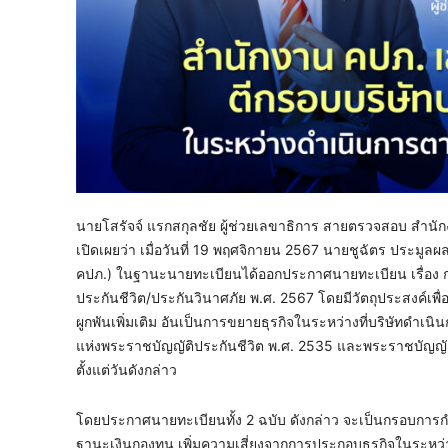
นายโสรัจจ์ แรกสกุลชัย ผู้ช่วยเลขาธิการ สายตรวจสอบ สำน
เปิดเผยว่า เมื่อวันที่ 19 พฤศจิกายน 2567 นายชูฉัตร ประม
คปภ.) ในฐานะนายทะเบียนได้ออกประกาศนายทะเบียน เรื่อง กรณ
ประกันชีวิต/ประกันวินาศภัย พ.ศ. 2567 โดยมีวัตถุประสงค์เพื
ผูกพันเพิ่มเติม อันเป็นการขยายธุรกิจในระหว่างที่บริษัทดำ
แห่งพระราชบัญญัติประกันชีวิต พ.ศ. 2535 และพระราชบัญญัติปร
ตั้งแต่วันดังกล่าว
โดยประกาศนายทะเบียนทั้ง 2 ฉบับ ดังกล่าว จะเป็นกรอบการกำกับ
ฐานะเงินกองทุน เพิ่มความเสี่ยงจากการประกอบธุรกิจในระหว่า