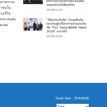
ยกระดับการบริหารความเสี่ยง
ุตสาหกรรม
ตลอดห่วงโซ่พันธมิตร
ะชาชนใน
09/08/2026
การแก้ไข
ผลกระทบต่อ
“วิริยะประกันภัย” ร่วมผลักดัน
เยาวชนสู่เวทีวิชาการด้านประกัน
ละต่อ
ภัย “PSU Trang IBARM Talent
2026” ม.อ.ตรัง
09/08/2026
Total Visit : 5546636