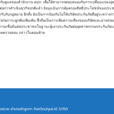
กำกับดูแลของสำนักงาน คปภ. เพื่อให้สามารถตอบสนองกับการเปลี่ยนแปลงอ
ต่อการดำเนินธุรกิจปกติแล้ว ยังมุ่งเน้นการคุ้มครองสิทธิประโยชน์ของปร
บกับกฎหมาย อีกทั้ง ยังเป็นการป้องกันไม่ให้บริษัทประกันภัยที่อยู่ระหว่าง
อภาระผูกพันเพิ่มเติม ซึ่งถือเป็นการเพิ่มความเสี่ยงของบริษัทและอาจส่ง
ามเชื่อมั่นต่อประชาชนในฐานะผู้เอาประกันภัยต่ออุตสาหกรรมประกันภัยแ
รสายตรวจสอบ กล่าวในตอนท้าย
ลาดสวาย อำเภอลำลูกกา จังหวัดปทุมธานี 12150