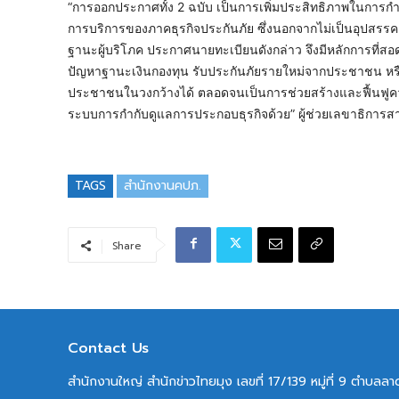
“การออกประกาศทั้ง 2 ฉบับ เป็นการเพิ่มประสิทธิภาพในการ
การบริการของภาคธุรกิจประกันภัย ซึ่งนอกจากไม่เป็นอุปสรรค
ฐานะผู้บริโภค ประกาศนายทะเบียนดังกล่าว จึงมีหลักการที่สอดรั
ปัญหาฐานะเงินกองทุน รับประกันภัยรายใหม่จากประชาชน หรือก่
ประชาชนในวงกว้างได้ ตลอดจนเป็นการช่วยสร้างและฟื้นฟูคว
ระบบการกำกับดูแลการประกอบธุรกิจด้วย” ผู้ช่วยเลขาธิกา
TAGS
สำนักงานคปภ.
Share
Contact Us
สำนักงานใหญ่ สำนักข่าวไทยมุง เลขที่ 17/139 หมู่ที่ 9 ตำบล