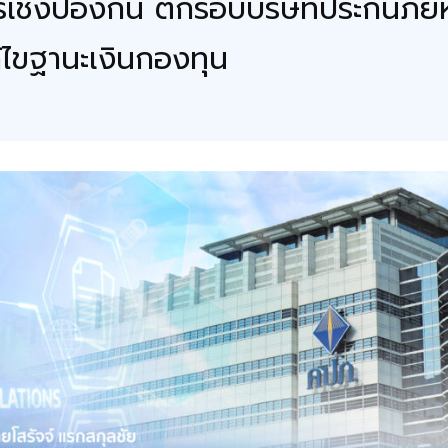
ชิงป้องกัน ตีกรอบบริษัทประกันภัยห
้ไขฐานะเงินกองทุน