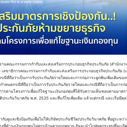
ักงานคณะกรรมการกำกับและส่งเสริมการประกอบธุรกิจประกันภัย (สำนักงา
ูลผล เลขาธิการคณะกรรมการกำกับและส่งเสริมการประกอบธุรกิจประกันภัย (
ีที่ถือว่าเป็นการรับประกันภัยรายใหม่และการก่อภาระผูกพันเพิ่มเติมของบ
่อกำหนดกรณีที่ถือว่าเป็นการรับประกันภัยรายใหม่และกรณีที่ถือว่าเป็นการก
เนินการตามโครงการเพื่อแก้ไขฐานะเงินกองทุนที่ได้รับความเห็นชอบตามมาตร
ะกันวินาศภัย พ.ศ. 2535 และที่แก้ไขเพิ่มเติม แล้วแต่กรณี และเริ่มมีผลใ
ดูแลเชิงป้องกันเพื่อไม่ให้บริษัทประกันชีวิต/ประกันวินาศภัย ที่อยู่ระหว่
งที่ดำรงเงินกองทุนไม่ครบถ้วนตามกฎหมาย อันจะนำไปสู่ผลกระทบที่จะเกิดขึ