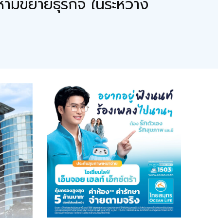
้ามขยายธุรกิจ ในระหว่าง