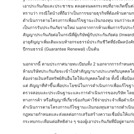
เอาประกันภัยและประชาชน ตลอดจนผลกระทบที่อาจเกิดขึ้นต่อฐ
ทราบว่า กรณีใดบ้างที่ถือว่าเป็นการขยายธุรกิจที่ต้องห้ามตาม
ดำเนินการตามโครงการเพื่อแก้ไขฐานะเงินกองทุน จนกว่าจะสา
เป็นการรับประกันภัยรายใหม่ นอกจากการห้ามเพิ่มการรับประก
สัญญาประกันภัยต่อในกรณีที่ผู้บริษัทผู้รับประกันภัยต่อ (Inw
อายุสัญญาเพิ่มเติมแนบท้ายกรมธรรม์ประกันชีวิตที่ยังมีผลบังค
ปีกรมธรรม์ (Guarantee Renewal) เป็นต้น
นอกจากนี้ ตามประกาศนายทะเบียนทั้ง 2 นอกจากการกำหนดขอบเ
ห้ามบริษัทประกันภัยจะเข้าไปทำสัญญาบางประเภทกับบุคคลใดภา
ต้องจ่ายเงินหรือทรัพย์สินอื่นใดให้แก่บุคคลใดด้วย ทั้งนี้ เพื่
แต่ สัญญาที่ทำขึ้นเพื่อประโยชน์ในการดำเนินการเพื่อแก้ไขฐ
ตรวจสอบและประเมินฐานะและการดำเนินการของบริษัท โดยม
ทางการค้า หรือสัญญาที่เกี่ยวข้องกับค่าใช้จ่ายประจำเพื่อดำเนิ
ดำเนินการตามโครงการแก้ไขฐานะเงินกองทุนสามารถดำเนินการ
กฎหมายกำหนดและส่งผลต่อการเสริมสร้างความเชื่อมั่นให้แก่
กระทบกระเทือนต่อสิทธิต่าง ๆ ของผู้เอาประกันภัยที่มีอยู่ตาม