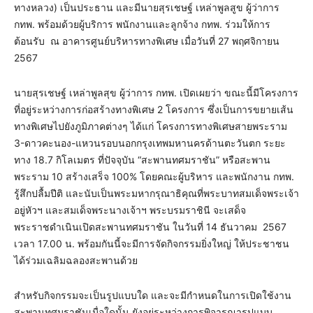
ทางหลวง) เป็นประธาน และมีนายสุรเชษฐ์ เหล่าพูลสูข ผู้ว่าการ
กทพ. พร้อมด้วยผู้บริการ พนักงานและลูกจ้าง กทพ. ร่วมให้การ
ต้อนรับ ณ อาคารศูนย์บริหารทางพิเศษ เมื่อวันที่ 27 พฤศจิกายน
2567
นายสุรเชษฐ์ เหล่าพูลสุข ผู้ว่าการ กทพ. เปิดเผยว่า ขณะนี้มีโครงการ
ที่อยู่ระหว่างการก่อสร้างทางพิเศษ 2 โครงการ ซึ่งเป็นการขยายเส้น
ทางพิเศษไปยังภูมิภาคต่างๆ ได้แก่ โครงการทางพิเศษสายพระราม
3-ดาวคะนอง-แหวนรอบนอกกรุงเทพมหานครด้านตะวันตก ระยะ
ทาง 18.7 กิโลเมตร ที่ปัจจุบัน “สะพานทศมราชัน” หรือสะพาน
พระราม 10 สร้างเสร็จ 100% โดยคณะผู้บริหาร และพนักงาน กทพ.
รู้สึกปลื้มปีติ และนับเป็นพระมหากรุณาธิคุณที่พระบาทสมเด็จพระเจ้า
อยู่หัวฯ และสมเด็จพระนางเจ้าฯ พระบรมราชินี จะเสด็จ
พระราชดำเนินเปิดสะพานทศมราชัน ในวันที่ 14 ธันวาคม 2567
เวลา 17.00 น. พร้อมกันนี้จะมีการจัดกิจกรรมยิ่งใหญ่ ให้ประชาชน
ได้ร่วมเฉลิมฉลองสะพานด้วย
สำหรับกิจกรรมจะเป็นรูปแบบใด และจะมีกำหนดในการเปิดใช้งาน
สะพานทศมราชันเมื่อใดนั้น ยังอยู่ระหว่างการพิจารณารูปแบบ