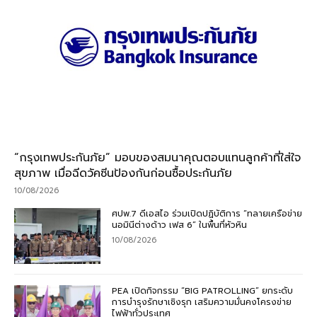
“กรุงเทพประกันภัย” มอบของสมนาคุณตอบแทนลูกค้าที่ใส่ใจ
สุขภาพ เมื่อฉีดวัคซีนป้องกันก่อนซื้อประกันภัย
10/08/2026
ศปพ.7 ดีเอสไอ ร่วมเปิดปฏิบัติการ “ทลายเครือข่าย
นอมินีต่างด้าว เฟส 6” ในพื้นที่หัวหิน
10/08/2026
PEA เปิดกิจกรรม “BIG PATROLLING” ยกระดับ
การบำรุงรักษาเชิงรุก เสริมความมั่นคงโครงข่าย
ไฟฟ้าทั่วประเทศ