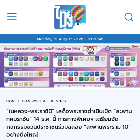
Monday, 10 August 2026 - 9:08 pm
HOME
TRANSPORT & LOGISTICS
“ในหลวง-พระราชินี” เสด็จพระราชดำเนินเปิด “สะพาน
ทศมราชัน” 14 ธ.ค. นี้ การทางพิเศษฯ เตรียมจัด
กิจกรรมชวนประชาชนร่วมฉลอง “สะพานพระราม 10”
อย่างยิ่งใหญ่