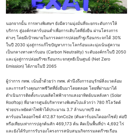
นอกจากนั้น การทางพิเศษฯ ยังมีความมุ่งมั่นที่จะยกระดับการให้
บริการ สู่องค์กรคาร์บอนต่ำเพื่อการเติบโตที่ยั่งยืน ผ่านโครงการ
ต่างๆ โดยมีเป้าหมายในการลดการปล่อยก๊าฐเรือนกระจกได้ 30%
ในปี 2030 มุ่งสู่การแก้ไขปัญหาภาวะโลกร้อนและมุ่งเน้นสู่ความ
เป็นกลางทางคาร์บอน (Carbon Neutrality) ระดับองค์กรในปี 2050
และมุ่งสู่การปล่อยก๊าซเรือนกระจกสุทธิเป็นศูนย์ (Net Zero
Emission) ได้ภายในปี 2065
ผู้ว่าการ กทพ. เน้นย้ำด้วยว่า กทพ. คำนึงถึงการอนุรักษ์สิ่งแวดล้อม
และการสร้างคุณภาพชีวิตที่ยั่งยืนมาโดยตลอด โดยที่ผ่านมาได้
ดำเนินการติดตั้งระบบผลิตไฟฟ้าจากแสงอาทิตย์บนหลังคา (Solar
Rooftop) ที่อาคารศูนย์บริหารทางพิเศษไปแล้วกว่า 780 กิโลวัตต์
ช่วยประหยัดค่าไฟฟ้าได้ประมาณ 3.7 ล้านบาท/ปี ลด
คาร์บอนไดออกไซด์ 412.87 tonCo2e (ตันคาร์บอนไดออกไซด์) ต่อปี
หรือเทียบเท่าการปลูกต้นสัก 469,173 ต้น คิดเป็นพื้นที่ป่า 4,692 ไร่
และยังได้รับการรับรองโครงการสนับสนุนกิจกรรมลดก๊าซเรือน