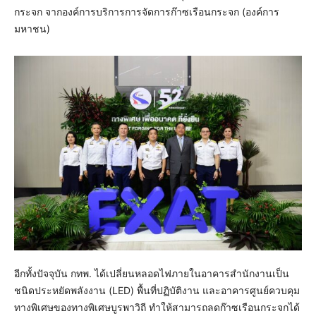
กระจก จากองค์การบริการการจัดการก๊าซเรือนกระจก (องค์การ
มหาชน)
อีกทั้งปัจจุบัน กทพ. ได้เปลี่ยนหลอดไฟภายในอาคารสำนักงานเป็น
ชนิดประหยัดพลังงาน (LED) พื้นที่ปฏิบัติงาน และอาคารศูนย์ควบคุม
ทางพิเศษของทางพิเศษบูรพาวิถี ทำให้สามารถลดก๊าซเรือนกระจกได้