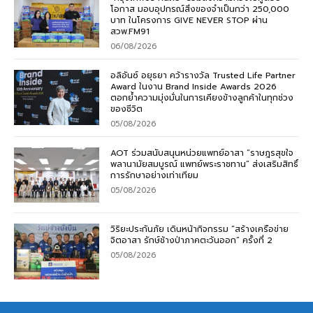
โอกาส มอบอุปกรณ์สิ่งของจำเป็นกว่า 250,000
บาท ในโครงการ GIVE NEVER STOP ผ่าน
สวพ.FM91
06/08/2026
อลิอันซ์ อยุธยา คว้ารางวัล Trusted Life Partner
Award ในงาน Brand Inside Awards 2026
ตอกย้ำความมุ่งมั่นในการเคียงข้างลูกค้าในทุกช่วง
ของชีวิต
05/08/2026
AOT ร่วมสนับสนุนหน่วยแพทย์อาสา “ราษฎรสุขใจ
พลานามัยสมบูรณ์ แพทย์พระราชทาน” ส่งเสริมสิทธิ์
การรักษาอย่างเท่าเทียม
05/08/2026
วิริยะประกันภัย เดินหน้ากิจกรรม “สร้างเครือข่าย
จิตอาสา รักษ์ช้างป่าภาคตะวันออก” ครั้งที่ 2
05/08/2026