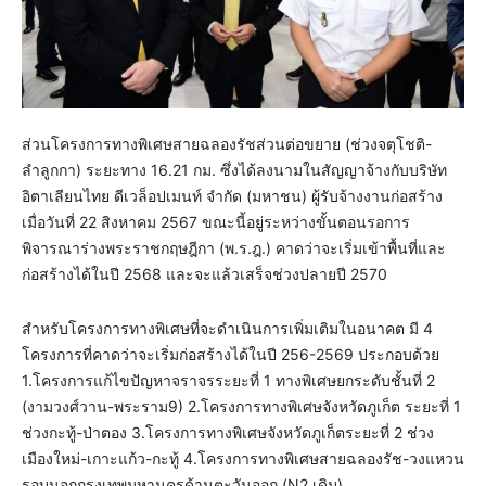
ส่วนโครงการทางพิเศษสายฉลองรัชส่วนต่อขยาย (ช่วงจตุโชติ-
ลำลูกกา) ระยะทาง 16.21 กม. ซึ่งได้ลงนามในสัญญาจ้างกับบริษัท
อิตาเลียนไทย ดีเวล็อปเมนท์ จำกัด (มหาชน) ผู้รับจ้างงานก่อสร้าง
เมื่อวันที่ 22 สิงหาคม 2567 ขณะนี้อยู่ระหว่างขั้นตอนรอการ
พิจารณาร่างพระราชกฤษฎีกา (พ.ร.ฎ.) คาดว่าจะเริ่มเข้าพื้นที่และ
ก่อสร้างได้ในปี 2568 และจะแล้วเสร็จช่วงปลายปี 2570
สำหรับโครงการทางพิเศษที่จะดำเนินการเพิ่มเติมในอนาคต มี 4
โครงการที่คาดว่าจะเริ่มก่อสร้างได้ในปี 256-2569 ประกอบด้วย
1.โครงการแก้ไขปัญหาจราจรระยะที่ 1 ทางพิเศษยกระดับชั้นที่ 2
(งามวงศ์วาน-พระราม9) 2.โครงการทางพิเศษจังหวัดภูเก็ต ระยะที่ 1
ช่วงกะทู้-ป่าตอง 3.โครงการทางพิเศษจังหวัดภูเก็ตระยะที่ 2 ช่วง
เมืองใหม่-เกาะแก้ว-กะทู้ 4.โครงการทางพิเศษสายฉลองรัช-วงแหวน
รอบนอกกรุงเทพมหานครด้านตะวันออก (N2 เดิม)