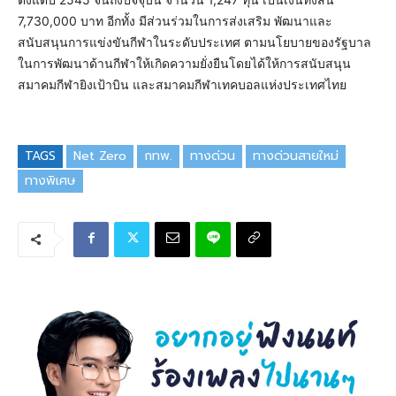
7,730,000 บาท อีกทั้ง มีส่วนร่วมในการส่งเสริม พัฒนาและ
สนับสนุนการแข่งขันกีฬาในระดับประเทศ ตามนโยบายของรัฐบาล
ในการพัฒนาด้านกีฬาให้เกิดความยั่งยืนโดยได้ให้การสนับสนุน
สมาคมกีฬายิงเป้าบิน และสมาคมกีฬาเทคบอลแห่งประเทศไทย
TAGS
Net Zero
กทพ.
ทางด่วน
ทางด่วนสายใหม่
ทางพิเศษ