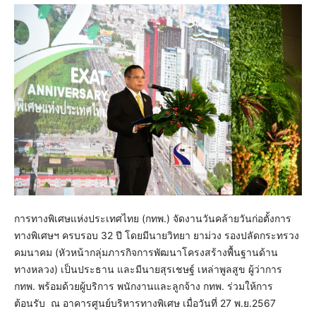
การทางพิเศษแห่งประเทศไทย (กทพ.) จัดงานวันคล้ายวันก่อตั้งการ
ทางพิเศษฯ ครบรอบ 32 ปี โดยมีนายวิทยา ยาม่วง รองปลัดกระทรวง
คมนาคม (หัวหน้ากลุ่มภารกิจการพัฒนาโครงสร้างพื้นฐานด้าน
ทางหลวง) เป็นประธาน และมีนายสุรเชษฐ์ เหล่าพูลสูข ผู้ว่าการ
กทพ. พร้อมด้วยผู้บริการ พนักงานและลูกจ้าง กทพ. ร่วมให้การ
ต้อนรับ ณ อาคารศูนย์บริหารทางพิเศษ เมื่อวันที่ 27 พ.ย.2567