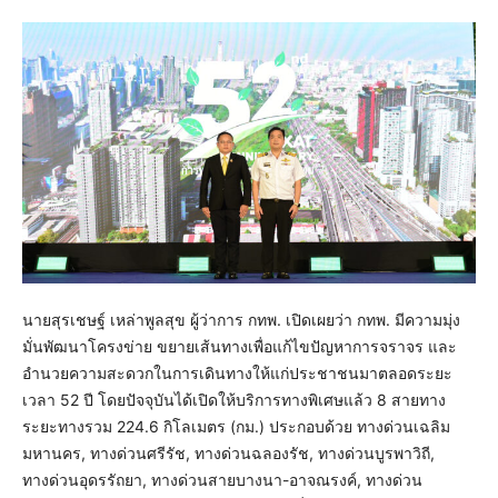
นายสุรเชษฐ์ เหล่าพูลสุข ผู้ว่าการ กทพ. เปิดเผยว่า กทพ. มีความมุ่ง
มั่นพัฒนาโครงข่าย ขยายเส้นทางเพื่อแก้ไขปัญหาการจราจร และ
อำนวยความสะดวกในการเดินทางให้แก่ประชาชนมาตลอดระยะ
เวลา 52 ปี โดยปัจจุบันได้เปิดให้บริการทางพิเศษแล้ว 8 สายทาง
ระยะทางรวม 224.6 กิโลเมตร (กม.) ประกอบด้วย ทางด่วนเฉลิม
มหานคร, ทางด่วนศรีรัช, ทางด่วนฉลองรัช, ทางด่วนบูรพาวิถี,
ทางด่วนอุดรรัถยา, ทางด่วนสายบางนา-อาจณรงค์, ทางด่วน