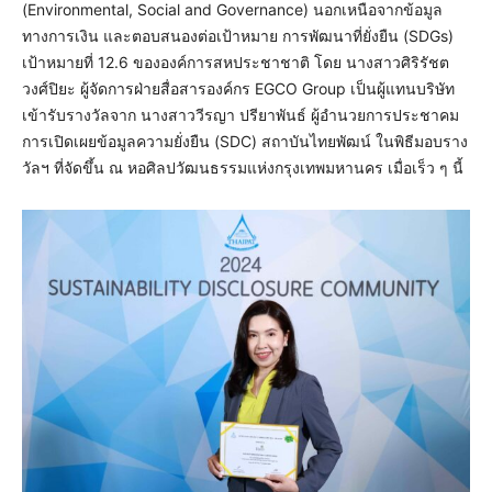
(Environmental, Social and Governance) นอกเหนือจากข้อมูล
ทางการเงิน และตอบสนองต่อเป้าหมาย การพัฒนาที่ยั่งยืน (SDGs)
เป้าหมายที่ 12.6 ขององค์การสหประชาชาติ โดย นางสาวศิริรัชต
วงศ์ปิยะ ผู้จัดการฝ่ายสื่อสารองค์กร EGCO Group เป็นผู้แทนบริษัท
เข้ารับรางวัลจาก นางสาววีรญา ปรียาพันธ์ ผู้อำนวยการประชาคม
การเปิดเผยข้อมูลความยั่งยืน (SDC) สถาบันไทยพัฒน์ ในพิธีมอบราง
วัลฯ ที่จัดขึ้น ณ หอศิลปวัฒนธรรมแห่งกรุงเทพมหานคร เมื่อเร็ว ๆ นี้