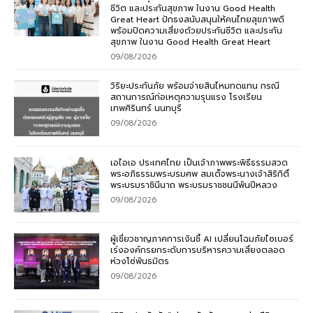
ชีวิต และประกันสุขภาพ ในงาน Good Health
Great Heart ปักธงสนับสนุนให้คนไทยสุขภาพดี
พร้อมปิดความเสี่ยงด้วยประกันชีวิต และประกัน
สุขภาพ ในงาน Good Health Great Heart
09/08/2026
วิริยะประกันภัย พร้อมจ่ายสินไหมทดแทน กรณี
สถานการณ์ก่อเหตุความรุนแรง โรงเรียน
เทพศิรินทร์ นนทบุรี
09/08/2026
เอไอเอ ประเทศไทย เป็นเจ้าภาพพระพิธีธรรมสวด
พระอภิธรรมพระบรมศพ สมเด็จพระนางเจ้าสิริกิติ์
พระบรมราชินีนาถ พระบรมราชชนนีพันปีหลวง
09/08/2026
ผู้เชี่ยวชาญภาคการเงินชี้ AI เปลี่ยนโฉมภัยไซเบอร์
เร่งองค์กรยกระดับการบริหารความเสี่ยงตลอด
ห่วงโซ่พันธมิตร
09/08/2026