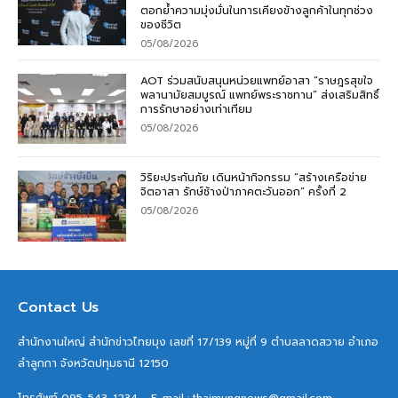
ตอกย้ำความมุ่งมั่นในการเคียงข้างลูกค้าในทุกช่วง
ของชีวิต
05/08/2026
AOT ร่วมสนับสนุนหน่วยแพทย์อาสา “ราษฎรสุขใจ
พลานามัยสมบูรณ์ แพทย์พระราชทาน” ส่งเสริมสิทธิ์
การรักษาอย่างเท่าเทียม
05/08/2026
วิริยะประกันภัย เดินหน้ากิจกรรม “สร้างเครือข่าย
จิตอาสา รักษ์ช้างป่าภาคตะวันออก” ครั้งที่ 2
05/08/2026
Contact Us
สำนักงานใหญ่ สำนักข่าวไทยมุง เลขที่ 17/139 หมู่ที่ 9 ตำบลลาดสวาย อำเภอ
ลำลูกกา จังหวัดปทุมธานี 12150