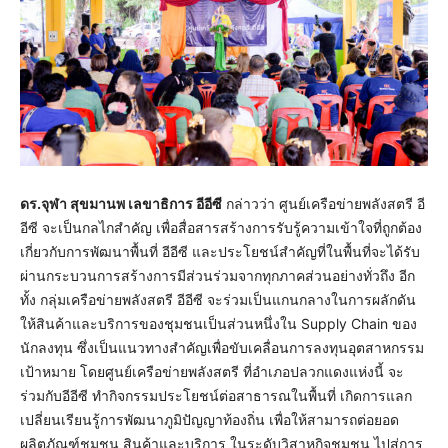
ดร.จุฬา สุขมานพ เลขาธิการ อีอีซี
กล่าวว่า ศูนย์เครือข่ายพลังสตรี อี
อีซี จะเป็นกลไกสำคัญ เพื่อสื่อสารสร้างการรับรู้ความเข้าใจที่ถูกต้อง
เกี่ยวกับการพัฒนาพื้นที่ อีอีซี และประโยชน์สำคัญที่ในพื้นที่จะได้รับ
ผ่านกระบวนการสร้างการมีส่วนร่วมจากทุกภาคส่วนอย่างทั่วถึง อีก
ทั้ง กลุ่มเครือข่ายพลังสตรี อีอีซี จะร่วมเป็นแกนกลางในการผลักดัน
ให้สินค้าและบริการของชุมชนเป็นส่วนหนึ่งใน Supply Chain ของ
นักลงทุน ซึ่งเป็นแนวทางสำคัญเพื่อขับเคลื่อนการลงทุนอุตสาหกรรม
เป้าหมาย โดยศูนย์เครือข่ายพลังสตรี ที่อำเภอปลวกแดงแห่งนี้ จะ
ร่วมกับอีอีซี ทำกิจกรรมประโยชน์ต่อสาธารณในพื้นที่ เกิดการแลก
เปลี่ยนเรียนรู้การพัฒนาภูมิปัญญาท้องถิ่น เพื่อให้สามารถต่อยอด
ผลิตภัณฑ์ชุมชน สินค้าและบริการ ในระดับวิสาหกิจชุมชน ไปสู่การ