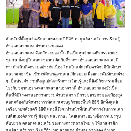
สำหรับที่ตั้งศูนย์เครือข่ายพลังสตรี อีอีซี ณ ศูนย์ส่งเสริมการเรียนรู้
อำเภอปลวกแดง ตำบลปลวกแดง
อำเภอปลวกแดง จังหวัดระยอง นั้น ถือเป็นศูนย์กลางกิจกรรมของ
ชุมชน ตั้งอยู่ในแหล่งชุมชน ติดกับที่ว่าการอำเภอปลวกแดงและมี
การดำเนินกิจกรรมอย่างต่อเนื่อง โดยในแต่ละสัปดาห์จะมีนักศึกษา
และกลุ่มอาชีพ เข้ามาศึกษาดูงานและฝึกอบรมเพื่อยกระดับทักษะต่าง
ๆ เป็นประจำ รวมถึงศูนย์ส่งเสริมการเรียนรู้แห่งนี้ยังมีกิจกรรมเชื่อม
โยงกับชุมชนอย่างหลากหลาย นอกจากนี้ อำเภอปลวกแดงยังเป็น
พื้นที่ที่มีโรงงานอุตสาหกรรมจำนวนมาก มีการขยายตัวของเมืองสูง
สอดคล้องกับทิศทางการพัฒนาเศรษฐกิจของพื้นที่ อีอีซี อีกทั้งศูนย์
เครือข่ายพลังสตรี อีอีซี แห่งนี้ยังจะทำหน้าที่เป็นตัวกลางในการแลก
เปลี่ยนองค์ความรู้ ข้อมูล และทักษะ โดยเฉพาะอย่างยิ่งการแปรรูป
สับปะรด ตลอดจนส่งเสริมช่องทางการตลาดใหม่ ๆ ให้แก่สมาชิก
ศูนย์ส่งเสริมการเรียนรู้อำเภอปลวกแดง ตำบลปลวกแดง อำเภอ