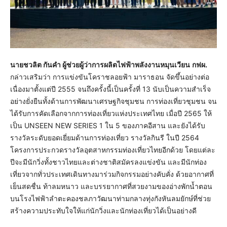
นายชวลิต กันคำ ผู้ช่วยผู้ว่าการผลิตไฟฟ้าพลังงานหมุนเวียน
กฟผ.
กล่าวเสริมว่า การแข่งขันโคราชลอยฟ้า มาราธอน จัดขึ้นอย่างต่อ
เนื่องมาตั้งแต่ปี 2555 จนถึงครั้งนี้เป็นครั้งที่ 13 นับเป็นความสำเร็จ
อย่างยั่งยืนทั้งด้านการพัฒนาเศรษฐกิจชุมชน การท่องเที่ยวชุมชน จน
ได้รับการคัดเลือกจากการท่องเที่ยวแห่งประเทศไทย เมื่อปี 2565 ให้
เป็น UNSEEN NEW SERIES 1 ใน 5 ของภาคอีสาน และยังได้รับ
รางวัลระดับยอดเยี่ยมด้านการท่องเที่ยว รางวัลกินรี ในปี 2564
โครงการประกวดรางวัลอุตสาหกรรมท่องเที่ยวไทยอีกด้วย โดยแต่ละ
ปีจะมีนักวิ่งทั้งชาวไทยและต่างชาติสมัครลงแข่งขัน และมีนักท่อง
เที่ยวจากทั่วประเทศเดินทางมาร่วมกิจกรรมอย่างคับคั่ง ด้วยอากาศที่
เย็นสดชื่น ท้าลมหนาว และบรรยากาศที่สวยงามของอ่างพักน้ำตอน
บนโรงไฟฟ้าลำตะคองชลภาวัฒนาท่ามกลางทุ่งกังหันลมยักษ์ที่ช่วย
สร้างความประทับใจให้แก่นักวิ่งและนักท่องเที่ยวได้เป็นอย่างดี