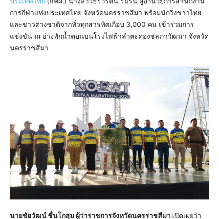
ประเทศไทย
(กฟผ.) นางสาวธีรารัตน์ ร่มรื่น ผู้อำนวยการสำนักงาน
การกีฬาแห่งประเทศไทย จังหวัดนครราชสีมา พร้อมนักวิ่งชาวไทย
และชาวต่างชาติจากทั่วทุกสารทิศเกือบ 3,000 คน เข้าร่วมการ
แข่งขัน ณ อ่างพักน้ำตอนบนโรงไฟฟ้าลำตะคองชลภาวัฒนา จังหวัด
นครราชสีมา
นายชัยวัฒน์ ชื่นโกสุม ผู้ว่าราชการจังหวัดนครราชสีมา
เปิดเผยว่า