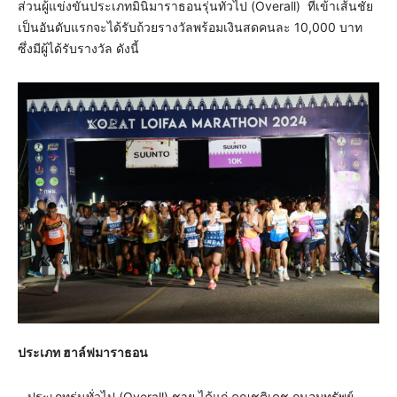
ส่วนผู้แข่งขันประเภทมินิมาราธอนรุ่นทั่วไป (Overall) ที่เข้าเส้นชัย
เป็นอันดับแรกจะได้รับถ้วยรางวัลพร้อมเงินสดคนละ 10,000 บาท
ซึ่งมีผู้ได้รับรางวัล ดังนี้
ประเภท ฮาล์ฟมาราธอน
– ประเภทรุ่นทั่วไป (Overall) ชาย ได้แก่ คุณชุติเดช ถนอมทรัพย์