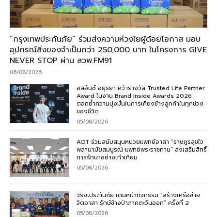
“กรุงเทพประกันภัย” ร่วมส่งความห่วงใยผู้ด้อยโอกาส มอบ
อุปกรณ์สิ่งของจำเป็นกว่า 250,000 บาท ในโครงการ GIVE
NEVER STOP ผ่าน สวพ.FM91
06/08/2026
อลิอันซ์ อยุธยา คว้ารางวัล Trusted Life Partner
Award ในงาน Brand Inside Awards 2026
ตอกย้ำความมุ่งมั่นในการเคียงข้างลูกค้าในทุกช่วง
ของชีวิต
05/08/2026
AOT ร่วมสนับสนุนหน่วยแพทย์อาสา “ราษฎรสุขใจ
พลานามัยสมบูรณ์ แพทย์พระราชทาน” ส่งเสริมสิทธิ์
การรักษาอย่างเท่าเทียม
05/08/2026
วิริยะประกันภัย เดินหน้ากิจกรรม “สร้างเครือข่าย
จิตอาสา รักษ์ช้างป่าภาคตะวันออก” ครั้งที่ 2
05/08/2026