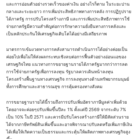
และการอ่อนตัวอย่างรวดเร็วของค่าเงิน อย่างไรก็ตาม ในระยะปาน
กลางและระยะยาว การเพิ่มประสิทธิภาพทางการคลัง การปฏิรูปราย
ได้ภาครัฐ การปรับโครงสร้างภาษี และการเพิ่มประสิทธิภาพการใช้
จ่ายภาครัฐมีความสำคัญต่อการรักษาความยั่งยืนทางการคลังและ
เป็นหลักประกันให้เศรษฐกิจเติบโตได้อย่างมีเสถียรภาพ
มาตรการเข้มงวดทางการคลังสามารถดำเนินการได้อย่างค่อยเป็น
ค่อยไปเพื่อไม่ให้ส่งผลกระทบเชิงลบต่อการฟื้นตัวอย่างอ่อนแอของ
เศรษฐกิจไทย แนวทางการขยายฐานรายได้ภาครัฐมากกว่าการลด
การใช้จ่ายภาครัฐเพื่อการลงทุน รัฐบาลควรเดินหน้าลงทุน
โครงสร้างพื้นฐานทางเศรษฐกิจ การลงทุนทางด้านทรัพยากรมนุษย์
ทั้งการศึกษาและสาธารณสุข การคุ้มครองทางสังคม
การขยายฐานรายได้นี้รวมถึงการปรับเพิ่มอัตราภาษีมูลค่าเพิ่มด้วย
โดยอาจจะค่อยๆปรับเพิ่มขึ้นปีละ 1% ตั้งแต่ปี 2569 จากระดับ 7%
เป็น 10% ในปี 2571 และควรมีปรับโครงสร้างภาษีให้มีสัดส่วนราย
ได้จากภาษีทรัพย์สินเพิ่มขึ้นและอาจพิจารณาปรับลดหรือเพิ่มภาษีเงิน
ได้เพื่อให้เกิดความเป็นธรรมและกระตุ้นให้ผลิตภาพทางเศรษฐกิจสูง