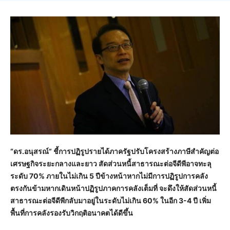
“ดร.อนุสรณ์” ชี้การปฏิรูปรายได้ภาครัฐปรับโครงสร้างภาษีสำคัญต่อ
เศรษฐกิจระยะกลางและยาว สัดส่วนหนี้สาธารณะต่อจีดีพีอาจทะลุ
ระดับ 70% ภายในไม่เกิน 5 ปีข้างหน้าหากไม่มีการปฏิรูปการคลัง
ตรงกันข้ามหากเดินหน้าปฏิรูปภาคการคลังเต็มที่ จะดึงให้สัดส่วนหนี้
สาธารณะต่อจีดีพีกลับมาอยู่ในระดับไม่เกิน 60% ในอีก
3-4
ปี เพิ่ม
พื้นที่การคลังรองรับวิกฤติอนาคตได้ดีขึ้น