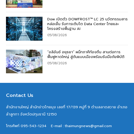
Dow เปิดตัว DOWFROST™ LC 25 นวัตกรรมสาร
หล่อเย็น รับการเติบโต Data Center ไทยและ
โครงสร้างพื้นฐาน AI
05/08/2026
“อลิอันซ์ อยุธยา” ผนึกภาคีท้องถิ่น สานต่อการ
ฟื้นฟูหาดใหญ่ สู่ต้นแบบเมืองพร้อมรับมือภัยพิบัติ
05/08/2026
Contact Us
สำนักงานใหญ่ สำนักข่าวไทยมุง เลขที่ 17/139 หมู่ที่ 9 ตำบลลาดสวาย อำเภอ
ลำลูกกา จังหวัดปทุมธานี 12150
โทรศัพท์ 095-543-1234
E-mail : thaimungnews@gmail.com