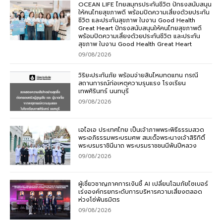
OCEAN LIFE ไทยสมุทรประกันชีวิต ปักธงสนับสนุน
ให้คนไทยสุขภาพดี พร้อมปิดความเสี่ยงด้วยประกัน
ชีวิต และประกันสุขภาพ ในงาน Good Health
Great Heart ปักธงสนับสนุนให้คนไทยสุขภาพดี
พร้อมปิดความเสี่ยงด้วยประกันชีวิต และประกัน
สุขภาพ ในงาน Good Health Great Heart
09/08/2026
วิริยะประกันภัย พร้อมจ่ายสินไหมทดแทน กรณี
สถานการณ์ก่อเหตุความรุนแรง โรงเรียน
เทพศิรินทร์ นนทบุรี
09/08/2026
เอไอเอ ประเทศไทย เป็นเจ้าภาพพระพิธีธรรมสวด
พระอภิธรรมพระบรมศพ สมเด็จพระนางเจ้าสิริกิติ์
พระบรมราชินีนาถ พระบรมราชชนนีพันปีหลวง
09/08/2026
ผู้เชี่ยวชาญภาคการเงินชี้ AI เปลี่ยนโฉมภัยไซเบอร์
เร่งองค์กรยกระดับการบริหารความเสี่ยงตลอด
ห่วงโซ่พันธมิตร
09/08/2026