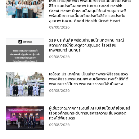
ให้คนไทยสุขภาพดี พร้อมปิดความเสี่ยงด้วยประกัน
ชีวิต และประกันสุขภาพ ในงาน Good Health
Great Heart ปักธงสนับสนุนให้คนไทยสุขภาพดี
พร้อมปิดความเสี่ยงด้วยประกันชีวิต และประกัน
สุขภาพ ในงาน Good Health Great Heart
09/08/2026
วิริยะประกันภัย พร้อมจ่ายสินไหมทดแทน กรณี
สถานการณ์ก่อเหตุความรุนแรง โรงเรียน
เทพศิรินทร์ นนทบุรี
09/08/2026
เอไอเอ ประเทศไทย เป็นเจ้าภาพพระพิธีธรรมสวด
พระอภิธรรมพระบรมศพ สมเด็จพระนางเจ้าสิริกิติ์
พระบรมราชินีนาถ พระบรมราชชนนีพันปีหลวง
09/08/2026
ผู้เชี่ยวชาญภาคการเงินชี้ AI เปลี่ยนโฉมภัยไซเบอร์
เร่งองค์กรยกระดับการบริหารความเสี่ยงตลอด
ห่วงโซ่พันธมิตร
09/08/2026