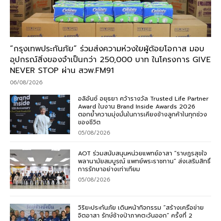
“กรุงเทพประกันภัย” ร่วมส่งความห่วงใยผู้ด้อยโอกาส มอบ
อุปกรณ์สิ่งของจำเป็นกว่า 250,000 บาท ในโครงการ GIVE
NEVER STOP ผ่าน สวพ.FM91
06/08/2026
อลิอันซ์ อยุธยา คว้ารางวัล Trusted Life Partner
Award ในงาน Brand Inside Awards 2026
ตอกย้ำความมุ่งมั่นในการเคียงข้างลูกค้าในทุกช่วง
ของชีวิต
05/08/2026
AOT ร่วมสนับสนุนหน่วยแพทย์อาสา “ราษฎรสุขใจ
พลานามัยสมบูรณ์ แพทย์พระราชทาน” ส่งเสริมสิทธิ์
การรักษาอย่างเท่าเทียม
05/08/2026
วิริยะประกันภัย เดินหน้ากิจกรรม “สร้างเครือข่าย
จิตอาสา รักษ์ช้างป่าภาคตะวันออก” ครั้งที่ 2