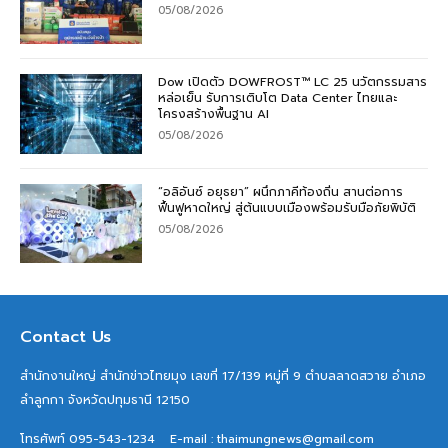
05/08/2026
Dow เปิดตัว DOWFROST™ LC 25 นวัตกรรมสาร
หล่อเย็น รับการเติบโต Data Center ไทยและ
โครงสร้างพื้นฐาน AI
05/08/2026
“อลิอันซ์ อยุธยา” ผนึกภาคีท้องถิ่น สานต่อการ
ฟื้นฟูหาดใหญ่ สู่ต้นแบบเมืองพร้อมรับมือภัยพิบัติ
05/08/2026
Contact Us
สำนักงานใหญ่ สำนักข่าวไทยมุง เลขที่ 17/139 หมู่ที่ 9 ตำบลลาดสวาย อำเภอ
ลำลูกกา จังหวัดปทุมธานี 12150
โทรศัพท์ 095-543-1234
E-mail : thaimungnews@gmail.com