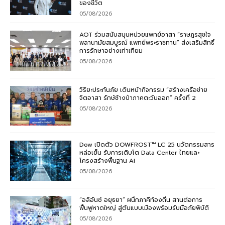
ของชีวิต
05/08/2026
AOT ร่วมสนับสนุนหน่วยแพทย์อาสา “ราษฎรสุขใจ
พลานามัยสมบูรณ์ แพทย์พระราชทาน” ส่งเสริมสิทธิ์
การรักษาอย่างเท่าเทียม
05/08/2026
วิริยะประกันภัย เดินหน้ากิจกรรม “สร้างเครือข่าย
จิตอาสา รักษ์ช้างป่าภาคตะวันออก” ครั้งที่ 2
05/08/2026
Dow เปิดตัว DOWFROST™ LC 25 นวัตกรรมสาร
หล่อเย็น รับการเติบโต Data Center ไทยและ
โครงสร้างพื้นฐาน AI
05/08/2026
“อลิอันซ์ อยุธยา” ผนึกภาคีท้องถิ่น สานต่อการ
ฟื้นฟูหาดใหญ่ สู่ต้นแบบเมืองพร้อมรับมือภัยพิบัติ
05/08/2026