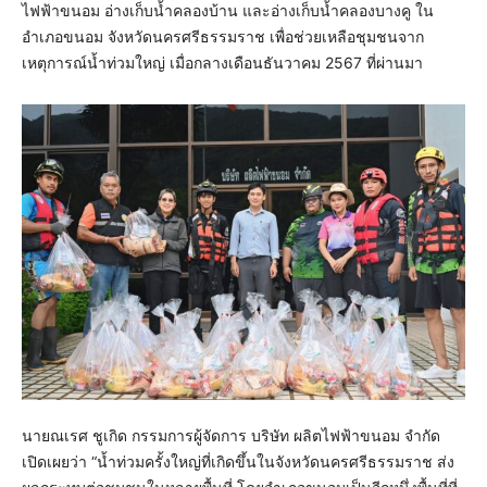
ไฟฟ้าขนอม อ่างเก็บน้ำคลองบ้าน และอ่างเก็บน้ำคลองบางคู ใน
อำเภอขนอม จังหวัดนครศรีธรรมราช เพื่อช่วยเหลือชุมชนจาก
เหตุการณ์น้ำท่วมใหญ่ เมื่อกลางเดือนธันวาคม 2567 ที่ผ่านมา
นายณเรศ ชูเกิด กรรมการผู้จัดการ บริษัท ผลิตไฟฟ้าขนอม จำกัด
เปิดเผยว่า “น้ำท่วมครั้งใหญ่ที่เกิดขึ้นในจังหวัดนครศรีธรรมราช ส่ง