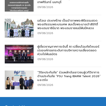
เทพศิรินทร์ นนทบุรี
09/08/2026
เอไอเอ ประเทศไทย เป็นเจ้าภาพพระพิธีธรรมสวด
พระอภิธรรมพระบรมศพ สมเด็จพระนางเจ้าสิริกิติ์
พระบรมราชินีนาถ พระบรมราชชนนีพันปีหลวง
09/08/2026
ผู้เชี่ยวชาญภาคการเงินชี้ AI เปลี่ยนโฉมภัยไซเบอร์
เร่งองค์กรยกระดับการบริหารความเสี่ยงตลอด
ห่วงโซ่พันธมิตร
09/08/2026
“วิริยะประกันภัย” ร่วมผลักดันเยาวชนสู่เวทีวิชาการ
ด้านประกันภัย “PSU Trang IBARM Talent 2026”
ม.อ.ตรัง
09/08/2026