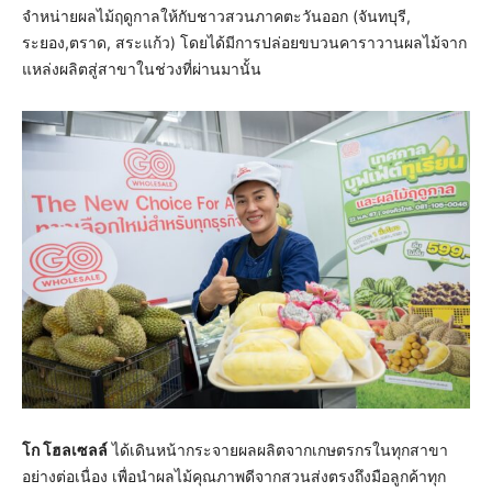
จำหน่ายผลไม้ฤดูกาลให้กับชาวสวนภาคตะวันออก (จันทบุรี,
ระยอง,ตราด, สระแก้ว) โดยได้มีการปล่อยขบวนคาราวานผลไม้จาก
แหล่งผลิตสู่สาขาในช่วงที่ผ่านมานั้น
โก โฮลเซลล์
ได้เดินหน้ากระจายผลผลิตจากเกษตรกรในทุกสาขา
อย่างต่อเนื่อง เพื่อนำผลไม้คุณภาพดีจากสวนส่งตรงถึงมือลูกค้าทุก