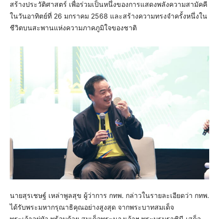
สร้างประวัติศาสตร์ เพื่อร่วมเป็นหนึ่งของการแสดงพลังความสามัคคี
ในวันอาทิตย์ที่ 26 มกราคม 2568 และสร้างความทรงจำครั้งหนึ่งใน
ชีวิตบนสะพานแห่งความภาคภูมิใจของชาติ
นายสุรเชษฐ์ เหล่าพูลสุข ผู้ว่าการ กทพ. กล่าวในรายละเอียดว่า กทพ.
ได้รับพระมหากรุณาธิคุณอย่างสูงสุด จากพระบาทสมเด็จ
พระเจ้าอยู่หัว พร้อมด้วย สมเด็จพระนางเจ้าฯ พระบรมราชินี เสด็จ