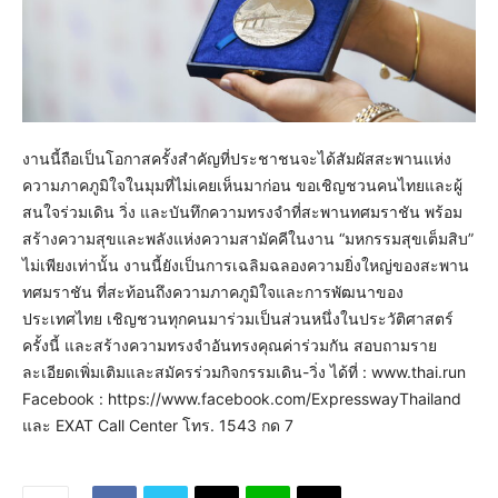
งานนี้ถือเป็นโอกาสครั้งสำคัญที่ประชาชนจะได้สัมผัสสะพานแห่ง
ความภาคภูมิใจในมุมที่ไม่เคยเห็นมาก่อน ขอเชิญชวนคนไทยและผู้
สนใจร่วมเดิน วิ่ง และบันทึกความทรงจำที่สะพานทศมราชัน พร้อม
สร้างความสุขและพลังแห่งความสามัคคีในงาน “มหกรรมสุขเต็มสิบ”
ไม่เพียงเท่านั้น งานนี้ยังเป็นการเฉลิมฉลองความยิ่งใหญ่ของสะพาน
ทศมราชัน ที่สะท้อนถึงความภาคภูมิใจและการพัฒนาของ
ประเทศไทย เชิญชวนทุกคนมาร่วมเป็นส่วนหนึ่งในประวัติศาสตร์
ครั้งนี้ และสร้างความทรงจำอันทรงคุณค่าร่วมกัน สอบถามราย
ละเอียดเพิ่มเติมและสมัครร่วมกิจกรรมเดิน-วิ่ง ได้ที่ : www.thai.run
Facebook : https://www.facebook.com/ExpresswayThailand
และ EXAT Call Center โทร. 1543 กด 7