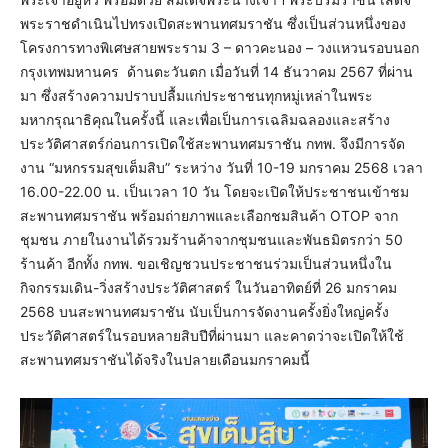
พระราชดำเนินไปทรงเปิดสะพานทศมราชัน ซึ่งเป็นส่วนหนึ่งของ
โครงการทางพิเศษสายพระราม 3 – ดาวคะนอง – วงแหวนรอบนอก
กรุงเทพมหานคร ด้านตะวันตก เมื่อวันที่ 14 ธันวาคม 2567 ที่ผ่าน
มา ซึ่งสร้างความปราบปลื้มแก่ประชาชนทุกหมู่เหล่าในพระ
มหากรุณาธิคุณในครั้งนี้ และเพื่อเป็นการเฉลิมฉลองและสร้าง
ประวัติศาสตร์ก่อนการเปิดใช้สะพานทศมราชัน กทพ. จึงมีการจัด
งาน “มหกรรมสุขเต็มสิบ” ระหว่าง วันที่ 10-19 มกราคม 2568 เวลา
16.00-22.00 น. เป็นเวลา 10 วัน โดยจะเปิดให้ประชาชนเข้าชม
สะพานทศมราชัน พร้อมถ่ายภาพและเลือกชมสินค้า OTOP จาก
ชุมชน ภายในงานได้รวมร้านค้าจากชุมชนและพันธมิตรกว่า 50
ร้านค้า อีกทั้ง กทพ. ขอเชิญชวนประชาชนร่วมเป็นส่วนหนึ่งใน
กิจกรรมเดิน-วิ่งสร้างประวัติศาสตร์ ในวันอาทิตย์ที่ 26 มกราคม
2568 บนสะพานทศมราชัน นับเป็นการจัดงานครั้งยิ่งใหญ่ครั้ง
ประวัติศาสตร์ในรอบหลายสิบปีที่ผ่านมา และคาดว่าจะเปิดให้ใช้
สะพานทศมราชันได้จริงในปลายเดือนมกราคมนี้