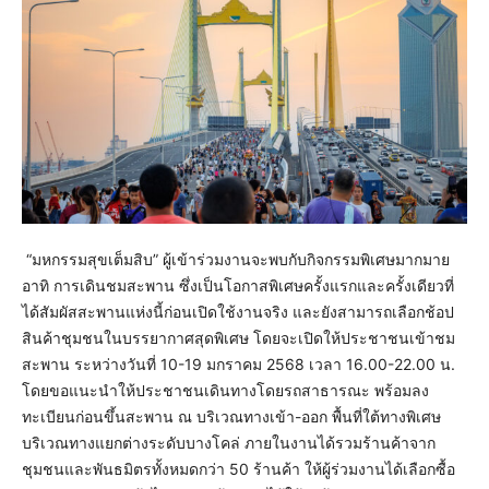
“มหกรรมสุขเต็มสิบ” ผู้เข้าร่วมงานจะพบกับกิจกรรมพิเศษมากมาย
อาทิ การเดินชมสะพาน ซึ่งเป็นโอกาสพิเศษครั้งแรกและครั้งเดียวที่
ได้สัมผัสสะพานแห่งนี้ก่อนเปิดใช้งานจริง และยังสามารถเลือกช้อป
สินค้าชุมชนในบรรยากาศสุดพิเศษ โดยจะเปิดให้ประชาชนเข้าชม
สะพาน ระหว่างวันที่ 10-19 มกราคม 2568 เวลา 16.00-22.00 น.
โดยขอแนะนำให้ประชาชนเดินทางโดยรถสาธารณะ พร้อมลง
ทะเบียนก่อนขึ้นสะพาน ณ บริเวณทางเข้า-ออก พื้นที่ใต้ทางพิเศษ
บริเวณทางแยกต่างระดับบางโคล่ ภายในงานได้รวมร้านค้าจาก
ชุมชนและพันธมิตรทั้งหมดกว่า 50 ร้านค้า ให้ผู้ร่วมงานได้เลือกซื้อ