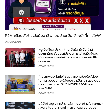
PEA เตือนภัย! ระวังมิจฉาชีพแอบอ้างเป็นเจ้าหน้าที่การไฟฟ้า
07/08/2026
พรูเด็นเชียล ประเทศไทย จับมือ มิชลิน ไกด์
ประเทศไทย รังสรรค์ประสบการณ์ไฟน์ไดนิ่งสุด
เอ็กซ์คลูซีฟระดับมิชลินสตาร์ สำหรับลูกค้า ttb
reserve
07/08/2026
“กรุงเทพประกันภัย” ร่วมส่งความห่วงใยผู้ด้อย
โอกาส มอบอุปกรณ์สิ่งของจำเป็นกว่า 250,000
บาท ในโครงการ GIVE NEVER STOP ผ่าน
สวพ.FM91
06/08/2026
อลิอันซ์ อยุธยา คว้ารางวัล Trusted Life Partner
Award ในงาน Brand Inside Awards 2026