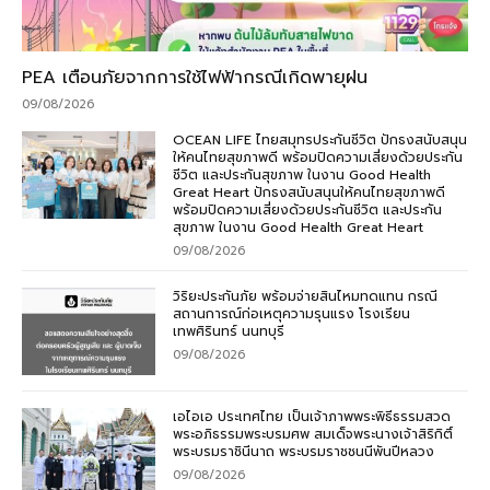
PEA เตือนภัยจากการใช้ไฟฟ้ากรณีเกิดพายุฝน
09/08/2026
OCEAN LIFE ไทยสมุทรประกันชีวิต ปักธงสนับสนุน
ให้คนไทยสุขภาพดี พร้อมปิดความเสี่ยงด้วยประกัน
ชีวิต และประกันสุขภาพ ในงาน Good Health
Great Heart ปักธงสนับสนุนให้คนไทยสุขภาพดี
พร้อมปิดความเสี่ยงด้วยประกันชีวิต และประกัน
สุขภาพ ในงาน Good Health Great Heart
09/08/2026
วิริยะประกันภัย พร้อมจ่ายสินไหมทดแทน กรณี
สถานการณ์ก่อเหตุความรุนแรง โรงเรียน
เทพศิรินทร์ นนทบุรี
09/08/2026
เอไอเอ ประเทศไทย เป็นเจ้าภาพพระพิธีธรรมสวด
พระอภิธรรมพระบรมศพ สมเด็จพระนางเจ้าสิริกิติ์
พระบรมราชินีนาถ พระบรมราชชนนีพันปีหลวง
09/08/2026