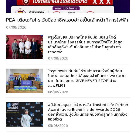
PEA เตือนภัย! ระวังมิจฉาชีพแอบอ้างเป็นเจ้าหน้าที่การไฟฟ้า
07/08/2026
พรูเด็นเชียล ประเทศไทย จับมือ มิชลิน ไกด์
ประเทศไทย รังสรรค์ประสบการณ์ไฟน์ไดนิ่งสุด
เอ็กซ์คลูซีฟระดับมิชลินสตาร์ สำหรับลูกค้า ttb
reserve
07/08/2026
“กรุงเทพประกันภัย” ร่วมส่งความห่วงใยผู้ด้อย
โอกาส มอบอุปกรณ์สิ่งของจำเป็นกว่า 250,000
บาท ในโครงการ GIVE NEVER STOP ผ่าน
สวพ.FM91
06/08/2026
อลิอันซ์ อยุธยา คว้ารางวัล Trusted Life Partner
Award ในงาน Brand Inside Awards 2026
ตอกย้ำความมุ่งมั่นในการเคียงข้างลูกค้าในทุกช่วง
ของชีวิต
05/08/2026