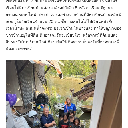
เขตคลอง มีทะเบียนบ้านถาวรจำนวนห้าหลัง ที่เหลืออีก 15 หลังคา
เรือนไม่มีทะเบียนบ้านต้องอาศัยอยู่กับอีก 5 หลังคาเรือน มีฐานะ
ยากจน ระบบไฟฟ้าประปาต้องต่อพ่วงจากบ้านที่มีทะเบียนบ้านหลัก มี
เด็กอยู่ในวัยเรียนจำนวน 20 คน ซึ่งบางคนไม่ได้ไปเรียนหนังสือ
เวลาน้ำทะเลหนุนน้ำจะท่วมบริเวณบ้านในบางหลัง ทำให้ปัญหาของ
ชาวบ้านอยู่ในที่ดินเดิมอาจจะจัดระเบียบใหม่ หรือหากมีที่ดินแปลง
อื่นรองรับในบริเวณใกล้เคียง เพื่อให้เกิดความมั่นคงในที่อาศัยของพี่
น้องประชาชน”