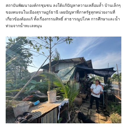
สถาบันพัฒนาองค์กรชุมชน ลงใต้แก้ปัญหาความเหลื่อมล้ำ บ้านเล็กๆ
ของคนจนในเมืองสุราษฎร์ธานี เผยปัญหาที่ภาครัฐทุกหน่วยงานที่
เกี่ยวข้องต้องแก้ ทั้งเรื่องกรรมสิทธิ์ สาธารณูปโภค การศึกษาและน้ำ
ท่วมจากน้ำทะเลหนุน