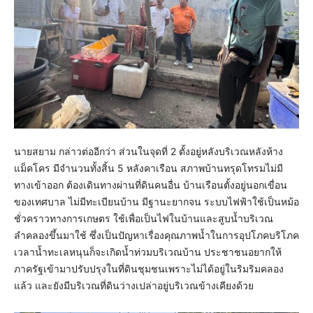
นายสยาม กล่าวต่ออีกว่า ส่วนในจุดที่ 2 ตั้งอยู่หลังบริเวณหลังห้าง
แม็คโคร มีจำนวนทั้งสิ้น 5 หลังคาเรือน สภาพบ้านทรุดโทรมไม่มี
ทางเข้าออก ต้องเดินทางผ่านที่ดินคนอื่น บ้านเรือนตั้งอยู่นอกเขื่อน
ของเทศบาล ไม่มีทะเบียนบ้าน มีฐานะยากจน ระบบไฟฟ้าใช้เป็นหม้อ
ชั่วคราวทางการเกษตร ใช้เพื่อเป็นไฟในบ้านและสูบน้ำบริเวณ
ลำคลองขึ้นมาใช้ ซึ่งเป็นปัญหาเรื่องคุณภาพน้ำในการอุปโภคบริโภค
เวลาน้ำทะเลหนุนก็จะเกิดน้ำท่วมบริเวณบ้าน ประชาชนอยากให้
ภาครัฐเข้ามาปรับปรุงในที่ดินชุมชนเพราะไม่ได้อยู่ในริมริมคลอง
แล้ว และยังมีบริเวณที่ดินว่างเปล่าอยู่บริเวณข้างเคียงด้วย