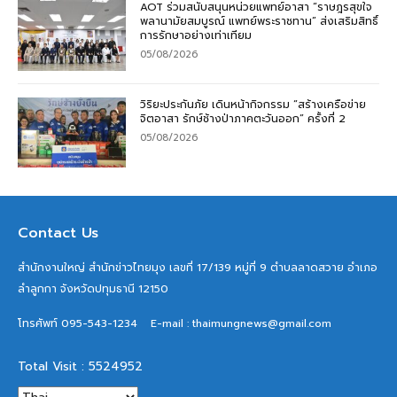
AOT ร่วมสนับสนุนหน่วยแพทย์อาสา “ราษฎรสุขใจ
พลานามัยสมบูรณ์ แพทย์พระราชทาน” ส่งเสริมสิทธิ์
การรักษาอย่างเท่าเทียม
05/08/2026
วิริยะประกันภัย เดินหน้ากิจกรรม “สร้างเครือข่าย
จิตอาสา รักษ์ช้างป่าภาคตะวันออก” ครั้งที่ 2
05/08/2026
Contact Us
สำนักงานใหญ่ สำนักข่าวไทยมุง เลขที่ 17/139 หมู่ที่ 9 ตำบลลาดสวาย อำเภอ
ลำลูกกา จังหวัดปทุมธานี 12150
โทรศัพท์ 095-543-1234
E-mail : thaimungnews@gmail.com
Total Visit : 5524952