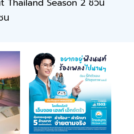
ut Thailand Season 2 ชวน
มชน