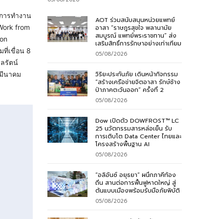
ือการทำงาน
AOT ร่วมสนับสนุนหน่วยแพทย์
Work from
อาสา “ราษฎรสุขใจ พลานามัย
สมบูรณ์ แพทย์พระราชทาน” ส่ง
ion
เสริมสิทธิ์การรักษาอย่างเท่าเทียม
ี่เขื่อน 8
05/08/2026
บลรัตน์
วิริยะประกันภัย เดินหน้ากิจกรรม
 มีนาคม
“สร้างเครือข่ายจิตอาสา รักษ์ช้าง
ป่าภาคตะวันออก” ครั้งที่ 2
05/08/2026
Dow เปิดตัว DOWFROST™ LC
25 นวัตกรรมสารหล่อเย็น รับ
การเติบโต Data Center ไทยและ
โครงสร้างพื้นฐาน AI
05/08/2026
“อลิอันซ์ อยุธยา” ผนึกภาคีท้อง
ถิ่น สานต่อการฟื้นฟูหาดใหญ่ สู่
ต้นแบบเมืองพร้อมรับมือภัยพิบัติ
05/08/2026