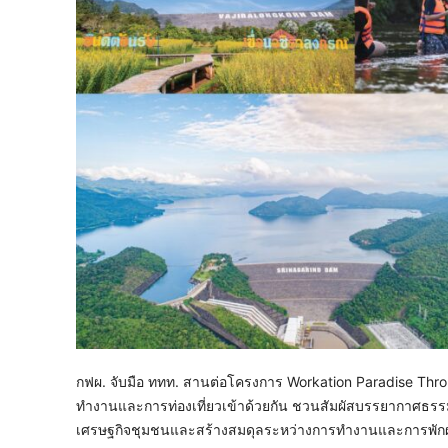
กฟผ. จับมือ ททท. สานต่อโครงการ Workation Paradise Thr
ทำงานและการท่องเที่ยวเข้าด้วยกัน ชวนสัมผัสบรรยากาศธรรมชาต
เศรษฐกิจชุมชนและสร้างสมดุลระหว่างการทำงานและการพักผ่อ