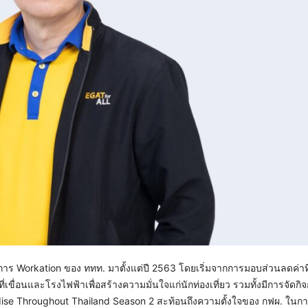
งการ Workation ของ ททท. มาตั้งแต่ปี 2563 โดยเริ่มจากการมอบส่วนลดค่าที
ื่อนและโรงไฟฟ้าเพื่อสร้างความมั่นใจแก่นักท่องเที่ยว รวมทั้งมีการจัดกิจ
dise Throughout Thailand Season 2 สะท้อนถึงความตั้งใจของ กฟผ. ในกา