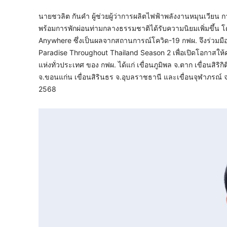
นายชวลิต กันคำ ผู้ช่วยผู้ว่าการผลิตไฟฟ้าพลังงานหมุนเวียน
พร้อมการพักผ่อนท่ามกลางธรรมชาติได้รับความนิยมเพิ่มขึ้
Anywhere ซึ่งเป็นผลจากสถานการณ์โควิด-19 กฟผ. จึงร่วมมื
Paradise Throughout Thailand Season 2 เพื่อเปิดโอกาสใ
แห่งทั่วประเทศ ของ กฟผ. ได้แก่ เขื่อนภูมิพล จ.ตาก เขื่อนสิริก
จ.ขอนแก่น เขื่อนสิรินธร จ.อุบลราชธานี และเขื่อนจุฬาภรณ์ จ.
2568