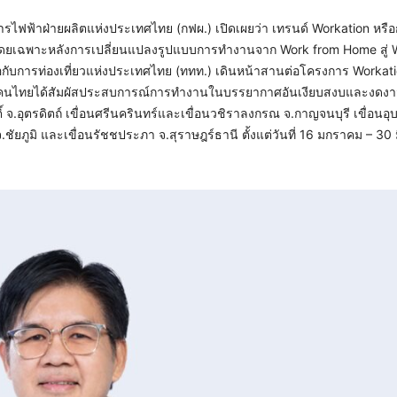
 การไฟฟ้าฝ่ายผลิตแห่งประเทศไทย (กฟผ.) เปิดเผยว่า เทรนด์ Workation หร
น โดยเฉพาะหลังการเปลี่ยนแปลงรูปแบบการทำงานจาก Work from Home สู่ 
อกับการท่องเที่ยวแห่งประเทศไทย (ททท.) เดินหน้าสานต่อโครงการ Workat
ห้คนไทยได้สัมผัสประสบการณ์การทำงานในบรรยากาศอันเงียบสงบและงดงามท
ิติ์ จ.อุตรดิตถ์ เขื่อนศรีนครินทร์และเขื่อนวชิราลงกรณ จ.กาญจนบุรี เขื่อนอุ
ชัยภูมิ และเขื่อนรัชชประภา จ.สุราษฎร์ธานี ตั้งแต่วันที่ 16 มกราคม – 30