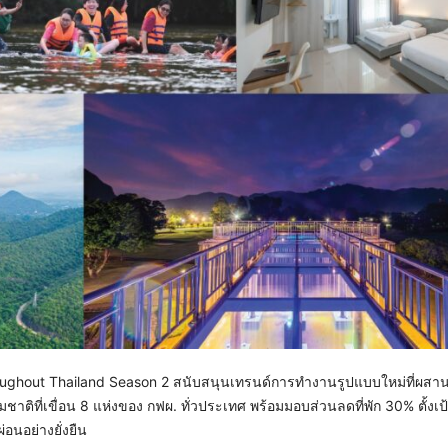
oughout Thailand Season 2 สนับสนุนเทรนด์การทำงานรูปแบบใหม่ที่ผสา
ิที่เขื่อน 8 แห่งของ กฟผ. ทั่วประเทศ พร้อมมอบส่วนลดที่พัก 30% ตั้งเป้
นอย่างยั่งยืน