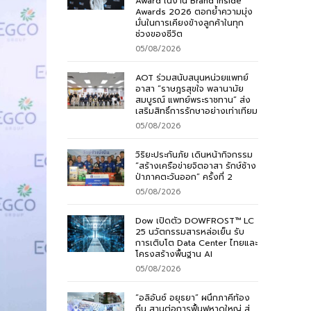
Award ในงาน Brand Inside
Awards 2026 ตอกย้ำความมุ่ง
มั่นในการเคียงข้างลูกค้าในทุก
ช่วงของชีวิต
05/08/2026
AOT ร่วมสนับสนุนหน่วยแพทย์
อาสา “ราษฎรสุขใจ พลานามัย
สมบูรณ์ แพทย์พระราชทาน” ส่ง
เสริมสิทธิ์การรักษาอย่างเท่าเทียม
05/08/2026
วิริยะประกันภัย เดินหน้ากิจกรรม
“สร้างเครือข่ายจิตอาสา รักษ์ช้าง
ป่าภาคตะวันออก” ครั้งที่ 2
05/08/2026
Dow เปิดตัว DOWFROST™ LC
25 นวัตกรรมสารหล่อเย็น รับ
การเติบโต Data Center ไทยและ
โครงสร้างพื้นฐาน AI
05/08/2026
“อลิอันซ์ อยุธยา” ผนึกภาคีท้อง
ถิ่น สานต่อการฟื้นฟูหาดใหญ่ สู่