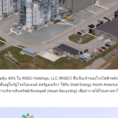
ยหุ้น 49% ใน RISEC Holdings, LLC (RISEC) ซึ่งเป็นเจ้าของโรงไฟฟ้าพลั
์ ตั้งอยู่ในรัฐโรดไอแลนด์ สหรัฐอเมริกา ให้กับ Shell Energy North America
การบริหารสินทรัพย์เชิงกลยุทธ์ (Asset Recycling) เพื่อนำรายได้ไปแสวงห