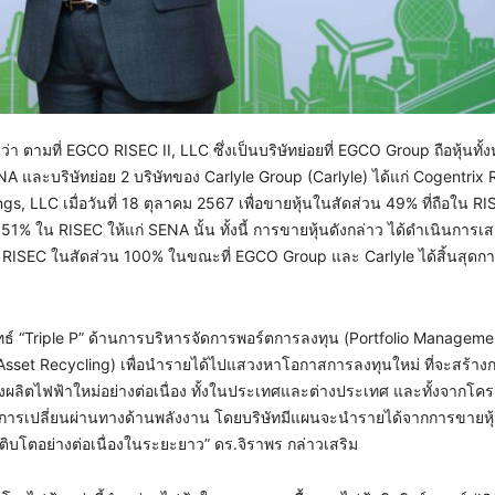
่า ตามที่ EGCO RISEC II, LLC ซึ่งเป็นบริษัทย่อยที่ EGCO Group ถือหุ้นท
 และบริษัทย่อย 2 บริษัทของ Carlyle Group (Carlyle) ได้แก่ Cogentrix
LLC เมื่อวันที่ 18 ตุลาคม 2567 เพื่อขายหุ้นในสัดส่วน 49% ที่ถือใน RIS
% ใน RISEC ให้แก่ SENA นั้น ทั้งนี้ การขายหุ้นดังกล่าว ได้ดำเนินการเส
ง RISEC ในสัดส่วน 100% ในขณะที่ EGCO Group และ Carlyle ได้สิ้นสุดการเ
ทธ์ “Triple P” ด้านการบริหารจัดการพอร์ตการลงทุน (Portfolio Manageme
 (Asset Recycling) เพื่อนำรายได้ไปแสวงหาโอกาสการลงทุนใหม่ ที่จะสร้าง
ังผลิตไฟฟ้าใหม่อย่างต่อเนื่อง ทั้งในประเทศและต่างประเทศ และทั้งจากโค
นการเปลี่ยนผ่านทางด้านพลังงาน โดยบริษัทมีแผนจะนำรายได้จากการขายหุ้นค
ติบโตอย่างต่อเนื่องในระยะยาว” ดร.จิราพร กล่าวเสริม