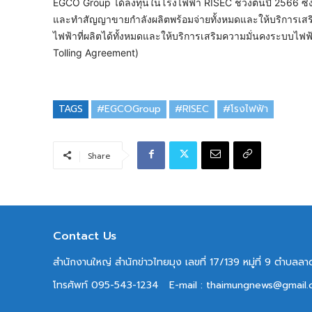
EGCO Group ได้ลงทุนในโรงไฟฟ้า RISEC ช่วงต้นปี 2566 ซึ่
และทำสัญญาขายกำลังผลิตพร้อมจ่ายทั้งหมดและให้บริการเสร
ไฟฟ้าที่ผลิตได้ทั้งหมดและให้บริการเสริมความมั่นคงระบบไฟ
Tolling Agreement)
TAGS
#EGCOGroup
#RISEC
#โรงไฟฟ้า
Share
Contact Us
สำนักงานใหญ่ สำนักข่าวไทยมุง เลขที่ 17/139 หมู่ที่ 9 ตำบล
โทรศัพท์ 095-543-1234
E-mail : thaimungnews@gmail