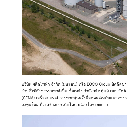
บริษัท ผลิตไฟฟ้า จำกัด (มหาชน) หรือ EGCO Group ปิดดีลขา
ร่วมที่ใช้ก๊าซธรรมชาติเป็นเชื้อเพลิง กำลังผลิต 609 เมกะวัตต
(SENA) เสร็จสมบูรณ์ การขายหุ้นครั้งนี้สอดคล้องกับแนวทาง
ลงทุนใหม่ ที่จะสร้างการเติบโตต่อเนื่องในระยะยาว