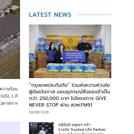
LATEST NEWS
“กรุงเทพประกันภัย” ร่วมส่งความห่วงใย
งความร้อน
ผู้ด้อยโอกาส มอบอุปกรณ์สิ่งของจำเป็น
 (US), L.P.
กว่า 250,000 บาท ในโครงการ GIVE
าโอกาสการ
NEVER STOP ผ่าน สวพ.FM91
06/08/2026
อลิอันซ์ อยุธยา คว้า
รางวัล Trusted Life Partner