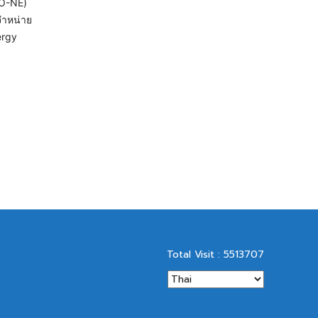
SO-NE)
จำหน่าย
ergy
Total Visit : 5513707