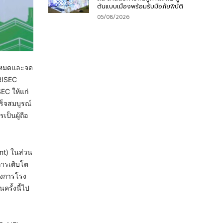
ต้นแบบเมืองพร้อมรับมือภัยพิบัติ
05/08/2026
ั้งหมดและจด
 RISEC
EC ให้แก่
ร็จสมบูรณ์
ป็นผู้ถือ
nt) ในส่วน
การเติบโต
รงการโรง
รั้งนี้ไป