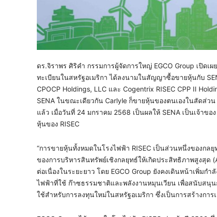
ดร.จิราพร ศิริคำ กรรมการผู้จัดการใหญ่ EGCO Group เปิดเผยว
ทะเบียนในสหรัฐอเมริกา ได้ลงนามในสัญญาซื้อขายหุ้นกับ SENA
CPOCP Holdings, LLC และ Cogentrix RISEC CPP II Holdings, 
SENA ในขณะเดียวกัน Carlyle ก็ขายหุ้นของตนเองในสัดส่วน 51
แล้ว เมื่อวันที่ 24 มกราคม 2568 เป็นผลให้ SENA เป็นเจ้าขอ
หุ้นของ RISEC
“การขายหุ้นทั้งหมดในโรงไฟฟ้า RISEC เป็นส่วนหนึ่งของกลยุ
ของการบริหารสินทรัพย์เชิงกลยุทธ์ให้เกิดประสิทธิภาพสูงสุด
ต่อเนื่องในระยะยาว โดย EGCO Group ยังคงเดินหน้าเพิ่มกำล
ไฟฟ้าที่ใช้ ก๊าซธรรมชาติและพลังงานหมุนเวียน เพื่อสนับสนุ
ใช้สำหรับการลงทุนใหม่ในสหรัฐอเมริกา ซึ่งเป็นการสร้างการเ