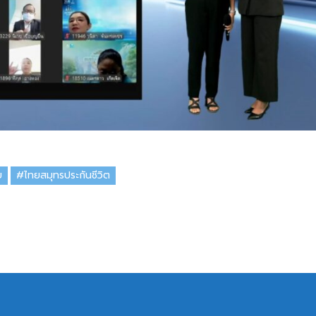
ย
#ไทยสมุทรประกันชีวิต