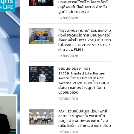
ประสบการณ์ไฟน์ไดนิ่งสุดเอ็กซ์
คลูซีฟระดับมิชลินสตาร์ สำหรับ
ลูกค้า ttb reserve
07/08/2026
“กรุงเทพประกันภัย” ร่วมส่งความ
ห่วงใยผู้ด้อยโอกาส มอบอุปกรณ์
สิ่งของจำเป็นกว่า 250,000 บาท
ในโครงการ GIVE NEVER STOP
ผ่าน สวพ.FM91
06/08/2026
อลิอันซ์ อยุธยา คว้า
รางวัล Trusted Life Partner
Award ในงาน Brand Inside
Awards 2026 ตอกย้ำความมุ่ง
มั่นในการเคียงข้างลูกค้าในทุก
ช่วงของชีวิต
05/08/2026
AOT ร่วมสนับสนุนหน่วยแพทย์
อาสา “ราษฎรสุขใจ พลานามัย
สมบูรณ์ แพทย์พระราชทาน” ส่ง
เสริมสิทธิ์การรักษาอย่างเท่าเทียม
05/08/2026