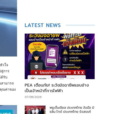
LATEST NEWS
หัวใจ
สู่การ
ด้รับ
คนสามารถ
PEA เตือนภัย! ระวังมิจฉาชีพแอบอ้าง
นคุณค่าของ
เป็นเจ้าหน้าที่การไฟฟ้า
07/08/2026
พรูเด็นเชียล ประเทศไทย จับมือ มิ
ชลิน ไกด์ ประเทศไทย รังสรรค์