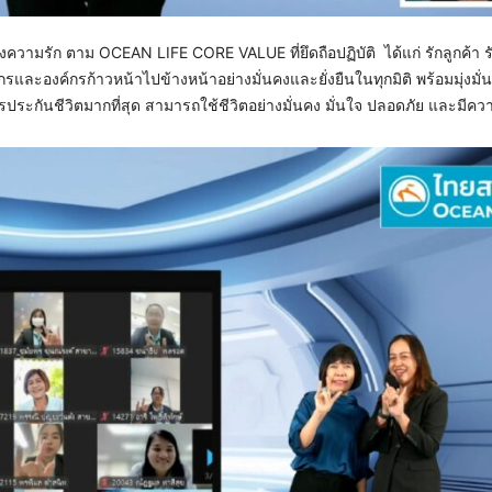
งความรัก ตาม OCEAN LIFE CORE VALUE ที่ยึดถือปฏิบัติ ได้แก่ รักลูกค้า รั
ากรและองค์กรก้าวหน้าไปข้างหน้าอย่างมั่นคงและยั่งยืนในทุกมิติ พร้อมมุ่งมั
ารประกันชีวิตมากที่สุด สามารถใช้ชีวิตอย่างมั่นคง มั่นใจ ปลอดภัย และมีคว