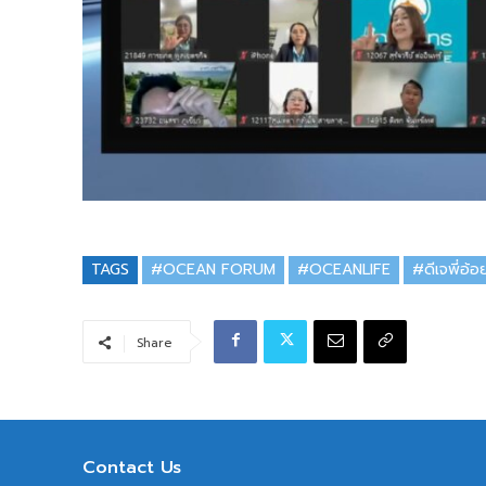
TAGS
#OCEAN FORUM
#OCEANLIFE
#ดีเจพี่อ้อ
Share
Contact Us