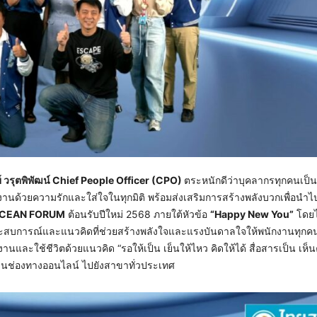
์ วรุตพิพัฒน์
Chief People Officer (CPO)
ตระหนักดีว่าบุคลากรทุกคนเป็น
กงานด้วยความรักและใส่ใจในทุกมิติ พร้อมส่งเสริมการสร้างพลังบวกเพื่อนำไป
CEAN FORUM
ต้อนรับปีใหม่ 2568 ภายใต้หัวข้อ
“Happy New You”
โดยไ
ะสบการณ์และแนวคิดที่ช่วยสร้างพลังใจและแรงบันดาลใจให้พนักงานทุก
ละใช้ชีวิตด้วยแนวคิด “รอให้เป็น เย็นให้ไหว คิดให้ได้ สื่อสารเป็น เห็
านช่องทางออนไลน์ ไปยังสาขาทั่วประเทศ