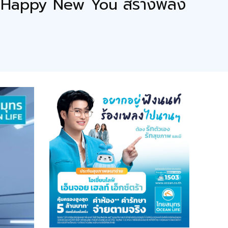
: Happy New You สร้างพลัง