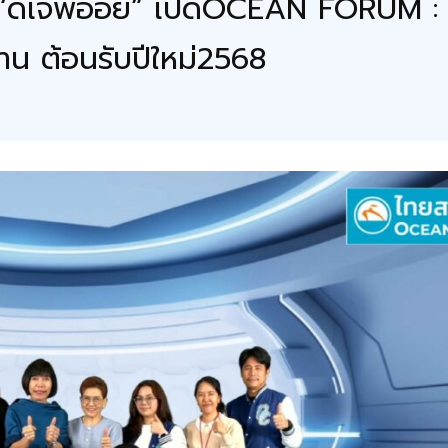
ดีเจพี่อ้อย” เปิดOCEAN FORUM 
น ต้อนรับปีใหม่2568