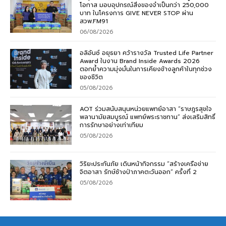
โอกาส มอบอุปกรณ์สิ่งของจำเป็นกว่า 250,000
บาท ในโครงการ GIVE NEVER STOP ผ่าน
สวพ.FM91
06/08/2026
อลิอันซ์ อยุธยา คว้ารางวัล Trusted Life Partner
Award ในงาน Brand Inside Awards 2026
ตอกย้ำความมุ่งมั่นในการเคียงข้างลูกค้าในทุกช่วง
ของชีวิต
05/08/2026
AOT ร่วมสนับสนุนหน่วยแพทย์อาสา “ราษฎรสุขใจ
พลานามัยสมบูรณ์ แพทย์พระราชทาน” ส่งเสริมสิทธิ์
การรักษาอย่างเท่าเทียม
05/08/2026
วิริยะประกันภัย เดินหน้ากิจกรรม “สร้างเครือข่าย
จิตอาสา รักษ์ช้างป่าภาคตะวันออก” ครั้งที่ 2
05/08/2026