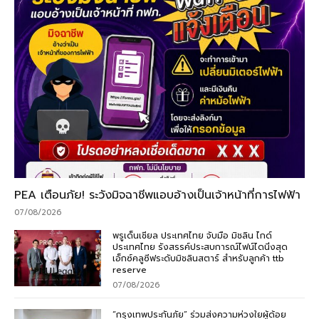
PEA เตือนภัย! ระวังมิจฉาชีพแอบอ้างเป็นเจ้าหน้าที่การไฟฟ้า
07/08/2026
พรูเด็นเชียล ประเทศไทย จับมือ มิชลิน ไกด์
ประเทศไทย รังสรรค์ประสบการณ์ไฟน์ไดนิ่งสุด
เอ็กซ์คลูซีฟระดับมิชลินสตาร์ สำหรับลูกค้า ttb
reserve
07/08/2026
“กรุงเทพประกันภัย” ร่วมส่งความห่วงใยผู้ด้อย