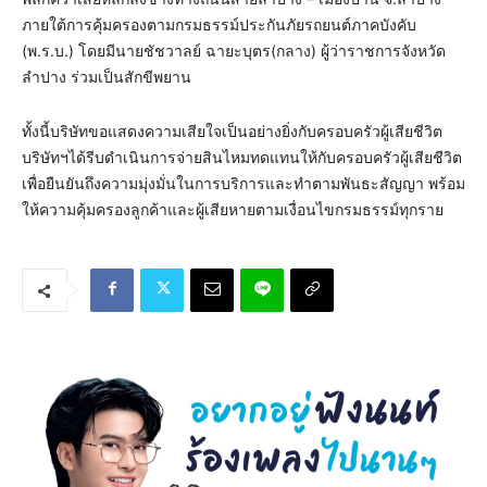
ภายใต้การคุ้มครองตามกรมธรรม์ประกันภัยรถยนต์ภาคบังคับ
(พ.ร.บ.) โดยมีนายชัชวาลย์ ฉายะบุตร(กลาง) ผู้ว่าราชการจังหวัด
ลำปาง ร่วมเป็นสักขีพยาน
ทั้งนี้บริษัทขอแสดงความเสียใจเป็นอย่างยิ่งกับครอบครัวผู้เสียชีวิต
บริษัทฯได้รีบดำเนินการจ่ายสินไหมทดแทนให้กับครอบครัวผู้เสียชีวิต
เพื่อยืนยันถึงความมุ่งมั่นในการบริการและทำตามพันธะสัญญา พร้อม
ให้ความคุ้มครองลูกค้าและผู้เสียหายตามเงื่อนไขกรมธรรม์ทุกราย