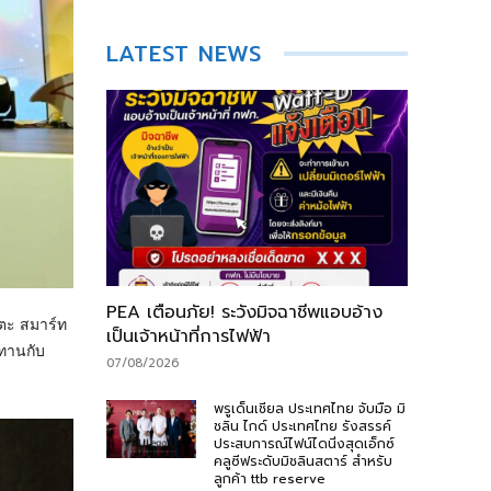
LATEST NEWS
PEA เตือนภัย! ระวังมิจฉาชีพแอบอ้าง
ตะ สมาร์ท
เป็นเจ้าหน้าที่การไฟฟ้า
ปทานกับ
07/08/2026
พรูเด็นเชียล ประเทศไทย จับมือ มิ
ชลิน ไกด์ ประเทศไทย รังสรรค์
ประสบการณ์ไฟน์ไดนิ่งสุดเอ็กซ์
คลูซีฟระดับมิชลินสตาร์ สำหรับ
ลูกค้า ttb reserve