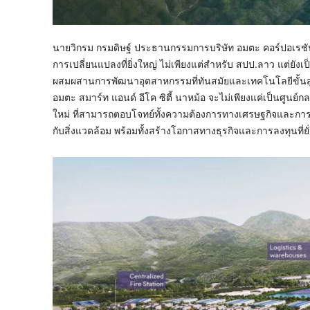
นายวิกรม กรมดิษฐ์ ประธานกรรมการบริษัท อมตะ คอร์ปอเรชัน 
การเปลี่ยนแปลงที่ยิ่งใหญ่ ไม่เพียงแต่สำหรับ สปป.ลาว แต่ยังเป
ผสมผสานการพัฒนาอุตสาหกรรมที่ทันสมัยและเทคโนโลยีขั้นสูง ก
อมตะ สมาร์ท แอนด์ อีโค ซิตี้ นาหม้อ จะไม่เพียงแค่เป็นศูน
ใหม่ ที่สามารถตอบโจทย์ทั้งความต้องการทางเศรษฐกิจและการรั
กับสิ่งแวดล้อม พร้อมทั้งสร้างโอกาสทางธุรกิจและการลงทุนที่ย