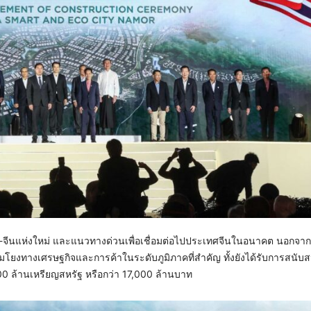
ว-จีนแห่งใหม่ และแนวทางด่วนเพื่อเชื่อมต่อไปประเทศจีนในอนาคต นอกจากนี
่อมโยงทางเศรษฐกิจและการค้าในระดับภูมิภาคที่สำคัญ ทั้งยังได้รับการสนับ
00 ล้านเหรียญสหรัฐ หรือกว่า 17,000 ล้านบาท