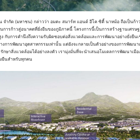
จำกัด (มหาชน) กล่าวว่า อมตะ สมาร์ท แอนด์ อีโค ซิตี้ นาหม้อ ถือเป็นก้
็นการก้าวสู่อนาคตที่ยั่งยืนของภูมิภาคนี้ โครงการนี้เป็นการสร้างฐานเศรษฐกิ
ับการคำนึงถึงความรับผิดชอบต่อสิ่งแวดล้อมและการพัฒนาอย่างยั่งยืนเชื่
ย์กลางการพัฒนาอุตสาหกรรมเท่านั้น แต่ยังจะกลายเป็นตัวอย่างของการพัฒนาเ
กษาสิ่งแวดล้อมได้อย่างลงตัว เรามุ่งมั่นที่จะนำเสนอโมเดลการพัฒนาเมืองท
ั่งยืนสำหรับทุกคน