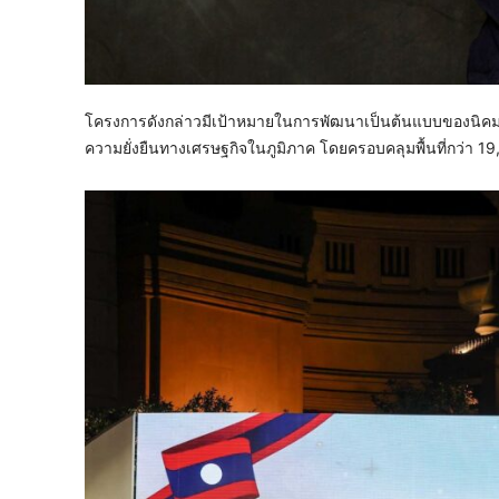
โครงการดังกล่าวมีเป้าหมายในการพัฒนาเป็นต้นแบบของนิคมอุต
ความยั่งยืนทางเศรษฐกิจในภูมิภาค โดยครอบคลุมพื้นที่กว่า 1