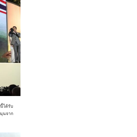
้ได้รับ
สนุนจาก