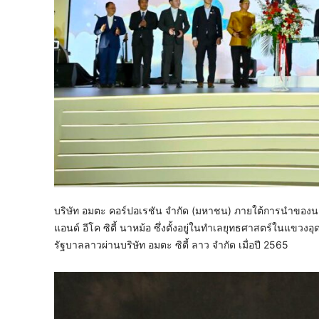
บริษัท อมตะ คอร์ปอเรชัน จำกัด (มหาชน) ภายใต้การนำของนา
แอนด์ อีโค ซิตี้ นาหม้อ ซึ่งตั้งอยู่ในทำเลยุทธศาสตร์ใน
รัฐบาลลาวผ่านบริษัท อมตะ ซิตี้ ลาว จำกัด เมื่อปี 2565