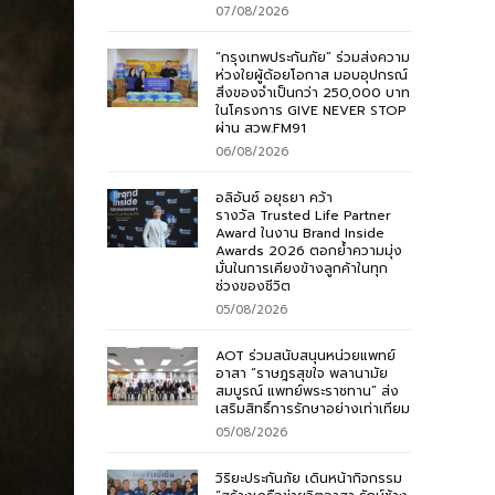
07/08/2026
“กรุงเทพประกันภัย” ร่วมส่งความ
ห่วงใยผู้ด้อยโอกาส มอบอุปกรณ์
สิ่งของจำเป็นกว่า 250,000 บาท
ในโครงการ GIVE NEVER STOP
ผ่าน สวพ.FM91
06/08/2026
อลิอันซ์ อยุธยา คว้า
รางวัล Trusted Life Partner
Award ในงาน Brand Inside
Awards 2026 ตอกย้ำความมุ่ง
มั่นในการเคียงข้างลูกค้าในทุก
ช่วงของชีวิต
05/08/2026
AOT ร่วมสนับสนุนหน่วยแพทย์
อาสา “ราษฎรสุขใจ พลานามัย
สมบูรณ์ แพทย์พระราชทาน” ส่ง
เสริมสิทธิ์การรักษาอย่างเท่าเทียม
05/08/2026
วิริยะประกันภัย เดินหน้ากิจกรรม