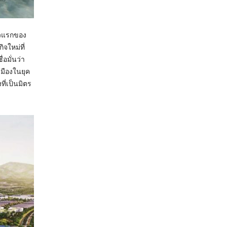
าวแรกของ
จใหม่ที่
อมั่นว่า
มืองในยุค
ี่เป็นมิตร