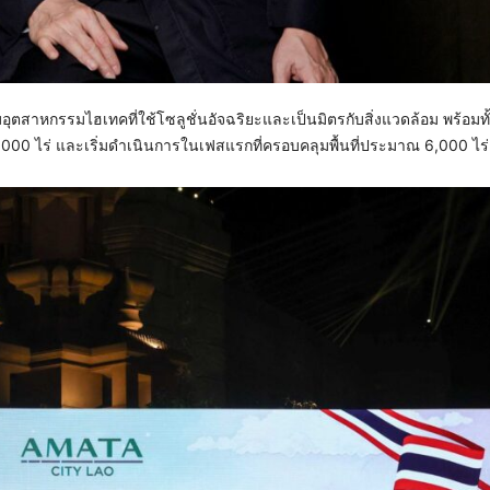
สาหกรรมไฮเทคที่ใช้โซลูชั่นอัจฉริยะและเป็นมิตรกับสิ่งแวดล้อม พร้อมทั้
9,000 ไร่ และเริ่มดำเนินการในเฟสแรกที่ครอบคลุมพื้นที่ประมาณ 6,000 ไร่