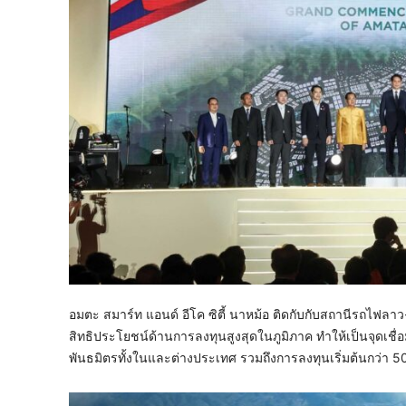
อมตะ สมาร์ท แอนด์ อีโค ซิตี้ นาหม้อ ติดกับกับสถานีรถไฟลา
สิทธิประโยชน์ด้านการลงทุนสูงสุดในภูมิภาค ทำให้เป็นจุดเชื
พันธมิตรทั้งในและต่างประเทศ รวมถึงการลงทุนเริ่มต้นกว่า 5