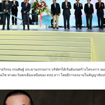
ยวิกรม กรมดิษฐ์ ประธานกรรมการ บริษัทฯได้เริ่มต้นก่อสร้างโครงการ อม
แขวงอุดมไซ ทางตะวันตกเฉียงเหนือของ สปป.ลาว โดยมีการลงนามในสัญญาสัม