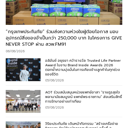
“กรุงเทพประกันภัย” ร่วมส่งความห่วงใยผู้ด้อยโอกาส มอบ
อุปกรณ์สิ่งของจำเป็นกว่า 250,000 บาท ในโครงการ GIVE
NEVER STOP ผ่าน สวพ.FM91
06/08/2026
อลิอันซ์ อยุธยา คว้ารางวัล Trusted Life Partner
Award ในงาน Brand Inside Awards 2026
ตอกย้ำความมุ่งมั่นในการเคียงข้างลูกค้าในทุกช่วง
ของชีวิต
05/08/2026
AOT ร่วมสนับสนุนหน่วยแพทย์อาสา “ราษฎรสุขใจ
พลานามัยสมบูรณ์ แพทย์พระราชทาน” ส่งเสริมสิทธิ์
การรักษาอย่างเท่าเทียม
05/08/2026
วิริยะประกันภัย เดินหน้ากิจกรรม “สร้างเครือข่าย