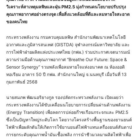
วิเคราะห์สาเหตุมลพิษและฝุ่น
PM2.5
มุ่งกำหนดนโยบายปรับปรุง
คุณภาพอากาศอย่างตรงจุด เพื่อสิ่งแวดล้อมที่ดีและลมหายใจสะอาด
ของคนไทย
กระทรวงพลังงาน กรมควบคุมมลพิษ สำนักงานพัฒนาเทคโนโลยี
อวกาศและภูมิสารสนเทศ (GISTDA) จุฬาลงกรณ์มหาวิทยาลัย และ
การไฟฟ้าฝ่ายผลิตแห่งประเทศไทย (กฟผ.) ร่วมประกาศเจตนารมณ์
ความร่วมมือด้านคุณภาพอากาศ “Breathe Our Future: Space &
Sensor Synergy” รวมพลังเพื่อลมหายใจแห่งอนาคต ณ ห้องออดิ
ทอเรียม อาคาร 50 ปี กฟผ. สำนักงานใหญ่ จ.นนทบุรี เมื่อวันที่ 13
กุมภาพันธ์ 2568
นายสมภพ พัฒนอริยางกูล รองปลัดกระทรวงพลังงาน เปิดเผยว่า
กระทรวงพลังงานได้ขับเคลื่อนนโยบายการเปลี่ยนผ่านด้านพลังงาน
(Energy Transition) เพื่อลดการปล่อยก๊าซเรือนกระจกและ PM2.5
ซึ่งเป็นปัญหาใหญ่ระดับโลก โดยวางโครงสร้างพื้นฐานของยานยนต์
ไฟฟ้าเพื่อผลักดันให้เกิดการใช้ยานยนต์ไฟฟ้าแทนเครื่องยนต์สันดาป
การยกระดับคุณภาพน้ำมันเชื้อเพลิง การนำชีวมวลมาผลิตไฟฟ้าเพื่อ