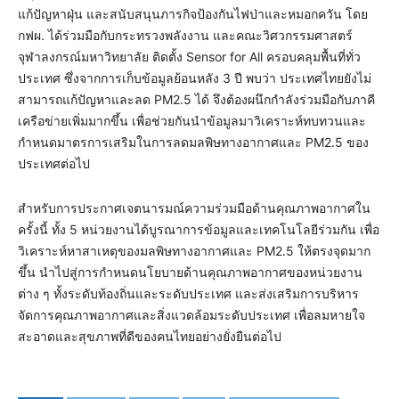
แก้ปัญหาฝุ่น และสนับสนุนภารกิจป้องกันไฟป่าและหมอกควัน โดย
กฟผ. ได้ร่วมมือกับกระทรวงพลังงาน และคณะวิศวกรรมศาสตร์
จุฬาลงกรณ์มหาวิทยาลัย ติดตั้ง Sensor for All ครอบคลุมพื้นที่ทั่ว
ประเทศ ซึ่งจากการเก็บข้อมูลย้อนหลัง 3 ปี พบว่า ประเทศไทยยังไม่
สามารถแก้ปัญหาและลด PM2.5 ได้ จึงต้องผนึกกำลังร่วมมือกับภาคี
เครือข่ายเพิ่มมากขึ้น เพื่อช่วยกันนำข้อมูลมาวิเคราะห์ทบทวนและ
กำหนดมาตรการเสริมในการลดมลพิษทางอากาศและ PM2.5 ของ
ประเทศต่อไป
สำหรับการประกาศเจตนารมณ์ความร่วมมือด้านคุณภาพอากาศใน
ครั้งนี้ ทั้ง 5 หน่วยงานได้บูรณาการข้อมูลและเทคโนโลยีร่วมกัน เพื่อ
วิเคราะห์หาสาเหตุของมลพิษทางอากาศและ PM2.5 ให้ตรงจุดมาก
ขึ้น นำไปสู่การกำหนดนโยบายด้านคุณภาพอากาศของหน่วยงาน
ต่าง ๆ ทั้งระดับท้องถิ่นและระดับประเทศ และส่งเสริมการบริหาร
จัดการคุณภาพอากาศและสิ่งแวดล้อมระดับประเทศ เพื่อลมหายใจ
สะอาดและสุขภาพที่ดีของคนไทยอย่างยั่งยืนต่อไป