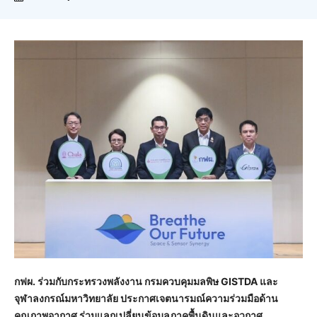
กฟผ. ร่วมกับกระทรวงพลังงาน กรมควบคุมมลพิษ
GISTDA
และ
จุฬาลงกรณ์มหาวิทยาลัย ประกาศเจตนารมณ์ความร่วมมือด้าน
คุณภาพอากาศ ร่วมแลกเปลี่ยนข้อมูลภาคพื้นดินและอวกาศ