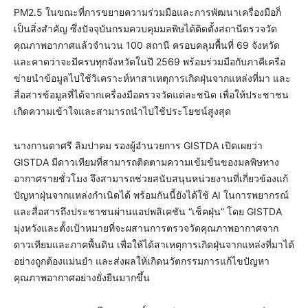
PM2.5 ในขณะที่การขยายความร่วมมือและการพัฒนาเครื่องมือก็
เป็นสิ่งสำคัญ ซึ่งปัจจุบันกรมควบคุมมลพิษได้ติดตั้งสถานีตรวจวัด
คุณภาพอากาศแล้วจำนวน 100 สถานี ครอบคลุมพื้นที่ 69 จังหวัด
และคาดว่าจะมีครบทุกจังหวัดในปี 2569 พร้อมร่วมมือกับภาคีเครือ
ข่ายนำข้อมูลไปใช้วิเคราะห์หาสาเหตุการเกิดฝุ่นจากแหล่งที่มา และ
สื่อสารข้อมูลที่ได้จากเครื่องมือตรวจวัดแต่ละชนิด เพื่อให้ประชาชน
เกิดความเข้าใจและสามารถนำไปใช้ประโยชน์สูงสุด
นางกานดาศรี ลิมปาคม รองผู้อำนวยการ GISTDA เปิดเผยว่า
GISTDA มีดาวเทียมที่สามารถติดตามความเข้มข้นของมลพิษทาง
อากาศรายชั่วโมง จึงสามารถช่วยสนับสนุนหน่วยงานที่เกี่ยวข้องแก้
ปัญหาฝุ่นจากแหล่งกำเนิดได้ พร้อมกันนี้ยังได้ใช้ AI ในการพยากรณ์
และสื่อสารถึงประชาชนผ่านแอปพลิเคชัน “เช็คฝุ่น” โดย GISTDA
มุ่งหวังและตั้งเป้าหมายที่จะผสานการตรวจวัดคุณภาพอากาศจาก
ดาวเทียมและภาคพื้นดิน เพื่อให้ได้สาเหตุการเกิดฝุ่นจากแหล่งที่มาได้
อย่างถูกต้องแม่นยำ และส่งผลให้เกิดนวัตกรรมการแก้ไขปัญหา
คุณภาพอากาศอย่างยั่งยืนมากขึ้น