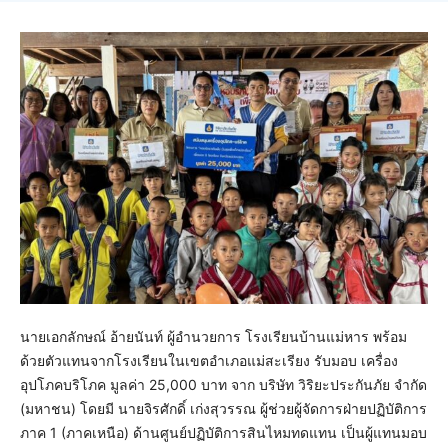
นายเอกลักษณ์ อ้ายนันท์ ผู้อำนวยการ โรงเรียนบ้านแม่หาร พร้อม
ด้วยตัวแทนจากโรงเรียนในเขตอำเภอแม่สะเรียง รับมอบ เครื่อง
อุปโภคบริโภค มูลค่า 25,000 บาท จาก บริษัท วิริยะประกันภัย จำกัด
(มหาชน) โดยมี นายจิรศักดิ์ เก่งสุวรรณ ผู้ช่วยผู้จัดการฝ่ายปฏิบัติการ
ภาค 1 (ภาคเหนือ) ด้านศูนย์ปฏิบัติการสินไหมทดแทน เป็นผู้แทนมอบ