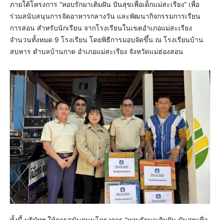
ภายใต้โครงการ “หอบรักมาเติมฝัน ปันสุขเพื่อเด็กแม่สะเรียง” เพื่อ
ร่วมสนับสนุนการจัดอาหารกลางวัน และพัฒนากิจกรรมการเรียน
การสอน สำหรับนักเรียน จากโรงเรียนในเขตอำเภอแม่สะเรียง
จำนวนทั้งหมด 9 โรงเรียน โดยพิธีการมอบจัดขึ้น ณ โรงเรียนบ้าน
สบหาร ตำบลบ้านกาด อำเภอแม่สะเรียง จังหวัดแม่ฮ่องสอน
ทั้งนี้ บริษัทฯ ให้การสนับสนุนโครงการ “หอบรักมาเติมฝัน ปันสุขเพื่อ