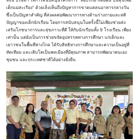
เด็กแม่สะเรียง” ด้วยเล็งเห็นถึงปัญหาการขาดแคลนอาหารกลางวัน
ซึ่งเป็นปัญหาสำคัญ ที่ส่งผลต่อพัฒนาการทางด้านร่างกายและสติ
ปัญญาของเด็กนักเรียน โดยการสนับสนุนในครั้งนี้ไม่เพียงช่วยส่ง
เสริมโภชนาการและสุขภาวะที่ดี ให้กับนักเรียนทั้ง 9 โรงเรียน เพียง
เท่านั้น แต่ยังเป็นการช่วยขจัดอุปสรรคทางการศึกษา แก่เด็กและ
เยาวชนในพื้นที่ห่างไกล ได้รับสิทธิทางการศึกษาและความเป็นอยู่ที่
ทัดเทียม และเติบโตเป็นพลเมืองที่มีคุณภาพ สามารถพัฒนาตนเอง
ชุมชน และประเทศชาติได้อย่างยั่งยืน