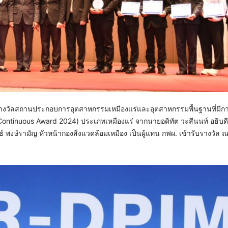
บรางวัลสถานประกอบการอุตสาหกรรมเหมืองแร่และอุตสาหกรรมพื้นฐานที่มีก
tinuous Award 2024) ประเภทเหมืองแร่ จากนายอดิทัต วะสีนนท์ อธิบด
 พงษ์รามัญ หัวหน้ากองสิ่งแวดล้อมเหมือง เป็นผู้แทน กฟผ. เข้ารับรางวัล