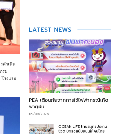
LATEST NEWS
ารดำเนิน
ีกรม
 ณ โรงแรม
PEA เตือนภัยจากการใช้ไฟฟ้ากรณีเกิด
พายุฝน
09/08/2026
OCEAN LIFE ไทยสมุทรประกัน
ชีวิต ปักธงสนับสนุนให้คนไทย