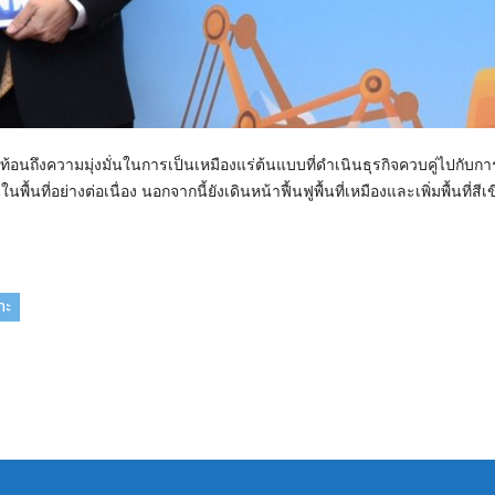
ัน สะท้อนถึงความมุ่งมั่นในการเป็นเหมืองแร่ต้นแบบที่ดำเนินธุรกิจควบคู่ไปกับก
ที่อย่างต่อเนื่อง นอกจากนี้ยังเดินหน้าฟื้นฟูพื้นที่เหมืองและเพิ่มพื้นที่สีเขี
าะ