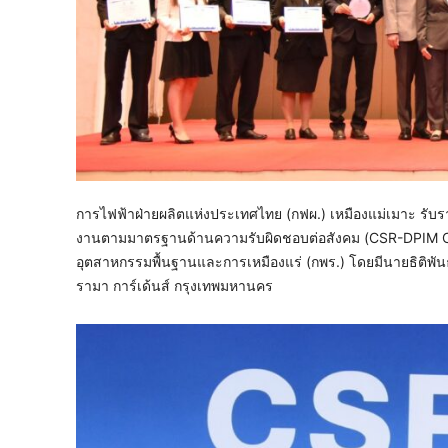
การไฟฟ้าฝ่ายผลิตแห่งประเทศไทย (กฟผ.) เหมืองแม่เมาะ รั
งานตามมาตรฐานด้านความรับผิดชอบต่อสังคม (CSR-DPIM Con
อุตสาหกรรมพื้นฐานและการเหมืองแร่ (กพร.) โดยมีนายธิติพันธ์
รามา การ์เด้นส์ กรุงเทพมหานคร