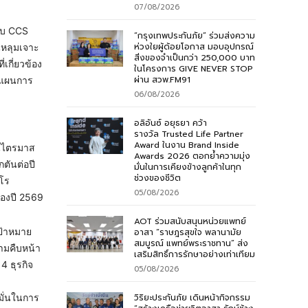
07/08/2026
รับ CCS
“กรุงเทพประกันภัย” ร่วมส่งความ
ห่วงใยผู้ด้อยโอกาส มอบอุปกรณ์
นหลุมเจาะ
สิ่งของจำเป็นกว่า 250,000 บาท
เกี่ยวข้อง
ในโครงการ GIVE NEVER STOP
ผ่าน สวพ.FM91
่นแผนการ
06/08/2026
อลิอันซ์ อยุธยา คว้า
รางวัล Trusted Life Partner
Award ในงาน Brand Inside
ในไตรมาส
Awards 2026 ตอกย้ำความมุ่ง
ตันต่อปี
มั่นในการเคียงข้างลูกค้าในทุก
ช่วงของชีวิต
ีโร
05/08/2026
ของปี 2569
AOT ร่วมสนับสนุนหน่วยแพทย์
เป้าหมาย
อาสา “ราษฎรสุขใจ พลานามัย
สมบูรณ์ แพทย์พระราชทาน” ส่ง
ามคืบหน้า
เสริมสิทธิ์การรักษาอย่างเท่าเทียม
4 ธุรกิจ
05/08/2026
วิริยะประกันภัย เดินหน้ากิจกรรม
มั่นในการ