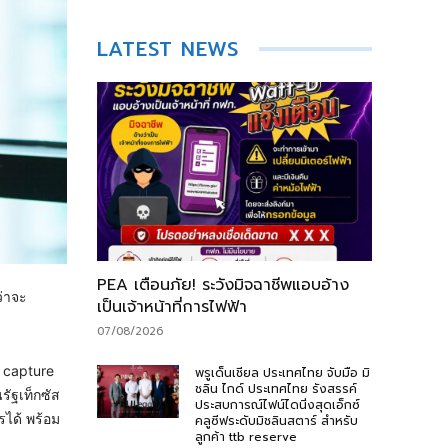
LATEST NEWS
PEA เตือนภัย! ระวังมิจฉาชีพแอบอ้าง
ว่าจะ
เป็นเจ้าหน้าที่การไฟฟ้า
07/08/2026
n capture
พรูเด็นเชียล ประเทศไทย จับมือ มิ
ชลิน ไกด์ ประเทศไทย รังสรรค์
รัฐเท็กซัส
ประสบการณ์ไฟน์ไดนิ่งสุดเอ็กซ์
ได้ พร้อม
คลูซีฟระดับมิชลินสตาร์ สำหรับ
ลูกค้า ttb reserve