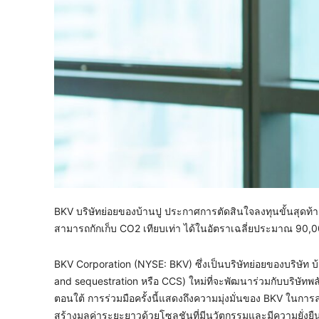
BKV บริษัทย่อยของบ้านปู ประกาศการตัดสินใจลงทุนขั้นสุดท้า
สามารถกักเก็บ CO2 เทียบเท่า ได้ในอัตราเฉลี่ยประมาณ 90,00
BKV Corporation (NYSE: BKV) ซึ่งเป็นบริษัทย่อยของบริษัท 
and sequestration หรือ CCS) ใหม่ที่จะพัฒนาร่วมกับบริษัทพล
ตอนใต้ การร่วมมือครั้งนี้แสดงถึงความมุ่งมั่นของ BKV ในก
สร้างมูลค่าระยะยาวด้วยโซลูชันที่มีนวัตกรรมและมีความยั่งยื