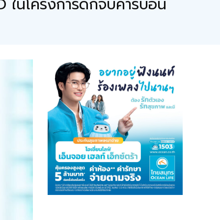
ID ในโครงการดักจับคาร์บอน