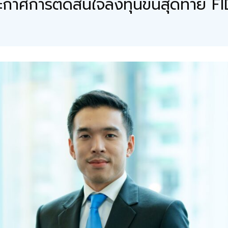
ะกาศการตัดสินใจลงทุนขั้นสุดท้าย F