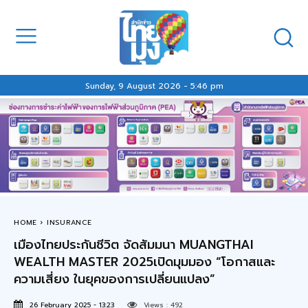
Sunday, 9 August 2026 - 5:46 pm
HOME
INSURANCE
เมืองไทยประกันชีวิต จัดสัมมนา MUANGTHAI
WEALTH MASTER 2025เปิดมุมมอง “โอกาสและ
ความเสี่ยง ในยุคของการเปลี่ยนแปลง”
26 February 2025 - 13:23
Views :
492