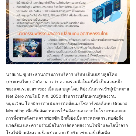
นายยาน ซู ประธานกรรมการบริหาร บริษัท เอ็นเอส บลูสโคป
(ประเทศไทย) จำกัด กล่าวว่า ความร่วมมือในครั้งนี้ เป็นส่วนหนึ่ง
ของแผนระยะยาวของ เอ็นเอส บลูสโคป ที่มุ่งเน้นการเข้าสู่เป้าหมาย
Net Zero ภายในปี ค.ศ. 2050 ผ่านการเปลี่ยนผ่านสู่พลังงาน
หมุนเวียน โดยมีการดำเนินการติดตั้งแผงโซลาร์เซลล์แบบ Ground
Mounting เพื่อเพิ่มสัดส่วนการใช้พลังงานสะอาดในโรงงานและลด
การพึ่งพาพลังงานจากฟอสซิล อีกทั้งยังเป็นการลดผลกระทบต่อสิ่ง
แวดล้อม และความร่วมมือในการจัดหาพลังงานไฟฟ้าและไอน้ำจาก
โรงไฟฟ้าพลังความร้อนร่วม จาก บี.กริม เพาเวอร์ เพื่อเพิ่ม