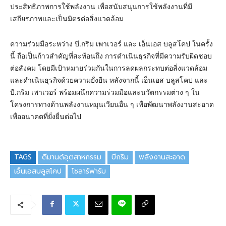
ประสิทธิภาพการใช้พลังงาน เพื่อสนับสนุนการใช้พลังงานที่มี
เสถียรภาพและเป็นมิตรต่อสิ่งแวดล้อม
ความร่วมมือระหว่าง บี.กริม เพาเวอร์ และ เอ็นเอส บลูสโคป ในครั้ง
นี้ ถือเป็นก้าวสำคัญที่สะท้อนถึง การดำเนินธุรกิจที่มีความรับผิดชอบ
ต่อสังคม โดยมีเป้าหมายร่วมกันในการลดผลกระทบต่อสิ่งแวดล้อม
และดำเนินธุรกิจด้วยความยั่งยืน หลังจากนี้ เอ็นเอส บลูสโคป และ
บี.กริม เพาเวอร์ พร้อมผนึกความร่วมมือและนวัตกรรมต่าง ๆ ใน
โครงการทางด้านพลังงานหมุนเวียนอื่น ๆ เพื่อพัฒนาพลังงานสะอาด
เพื่ออนาคตที่ยั่งยื่นต่อไป
TAGS
ดีมานด์อุตสาหกรรม
บีกริม
พลังงานสะอาด
เอ็นเอสบลูสโคป
โซลาร์ฟาร์ม