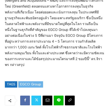
(Mergers and Acquisitions – M&A) และการลงทุนพัฒนาโครงการ
ใหม่ (Greenfield) ตลอดจนแสวงหาโอกาสการลงทุนในธุรกิจ
พลังงานที่เกี่ยวเนื่อง โดยต่อยอดและเน้นการลงทุน ในประเทศที่มี
ฐานธุรกิจและพันธมิตรอยู่แล้ว โดยเฉพาะสหรัฐอเมริกา ซึ่งเป็นหนึ่ง
ในตลาดไฟฟ้าและพลังงานที่มีขนาดใหญ่ที่สุดในโลก รวมถึงเป็น
หนึ่งในฐานธุรกิจที่สำคัญของ EGCO Group ที่ได้เข้าไปลงทุนมา
อย่างต่อเนื่องในช่วง 5 ปีที่ผ่านมา ปัจจุบัน EGCO Group มีโครงการ
ที่อยู่ระหว่างการเจรจาประมาณ 4 – 5 โครงการ รวมกำลังผลิต
มากกว่า 1,000 เมกะวัตต์ ทั้งโรงไฟฟ้าก๊าซธรรมชาติและโรงไฟฟ้า
พลังงานหมุนเวียน ทั้งในและต่างประเทศ ซึ่งคาดว่าจะมีความชัดเจน
ของการเจรจาและได้ข้อสรุปประมาณไตรมาสที่ 2 ของปีนี้” ดร.จิรา
พร กล่าวสรุป
TAGS
EGCO Group