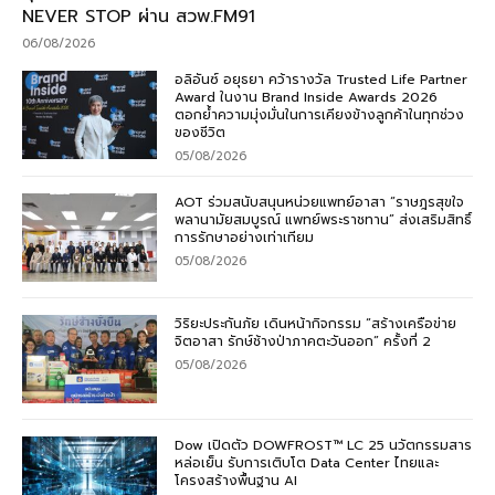
NEVER STOP ผ่าน สวพ.FM91
06/08/2026
อลิอันซ์ อยุธยา คว้ารางวัล Trusted Life Partner
Award ในงาน Brand Inside Awards 2026
ตอกย้ำความมุ่งมั่นในการเคียงข้างลูกค้าในทุกช่วง
ของชีวิต
05/08/2026
AOT ร่วมสนับสนุนหน่วยแพทย์อาสา “ราษฎรสุขใจ
พลานามัยสมบูรณ์ แพทย์พระราชทาน” ส่งเสริมสิทธิ์
การรักษาอย่างเท่าเทียม
05/08/2026
วิริยะประกันภัย เดินหน้ากิจกรรม “สร้างเครือข่าย
จิตอาสา รักษ์ช้างป่าภาคตะวันออก” ครั้งที่ 2
05/08/2026
Dow เปิดตัว DOWFROST™ LC 25 นวัตกรรมสาร
หล่อเย็น รับการเติบโต Data Center ไทยและ
โครงสร้างพื้นฐาน AI