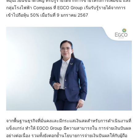
หมุนเวียนขนาดใหญ่ ที่รับรู้รายได้จากการขายโครงการเพิ่มขึ้น และ
กลุ่มโรงไฟฟ้า Compass ที่ EGCO Group เริ่มรับรู้รายได้จากการ
เข้าไปถือหุ้น 50% เมื่อวันที่ 9 มกราคม 2567
จากพื้นฐานธุรกิจที่มั่นคงและมีกระแสเงินสดสำหรับการดำเนินงานที่
แข็งแกร่ง ทำให้ EGCO Group มีความสามารถใน การจ่ายเงินปันผล
อย่างต่อเนื่อง รวมทั้งยังตอกย้ำนโยบายการจ่ายเงินปันผลให้กับผู้ถือ