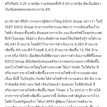
ครึ่งปีหลัง 3.25 บาท/หุ้น รวมปันผลทั้งปี 6.50 บาท/หุ้น คิดเป็นอัตรา
เงินปันผลตอบแทนประมาณ 6%
ดร.จิราพร ศิริคำ กรรมการผู้จัดการใหญ่ EGCO Group กล่าวว่า ในปี
2567 EGCO Group สามารถบริหารและจัดการ การเดินเครื่องโรง
ไฟฟ้า ต้นทุนเชื้อเพลิง ต้นทุนทางการเงิน และสินทรัพย์ในทุกประเทศ
ที่เข้าไปลงทุน ได้อย่าง มีประสิทธิภาพ ส่งผลให้บริษัทรับรู้รายได้รวม
46,341 ล้านบาท โดยมีกำไรจากการดำเนินงาน 9,283 ล้านบาท
เพิ่มขึ้น 6% และมีกำไรสุทธิ 5,412 ล้านบาท เพิ่มขึ้น 13,796 ล้าน
บาท หรือ 165% เมื่อเทียบกับปีที่ผ่านมา ผลการดำเนินงานที่ดีขึ้นของ
EGCO Group มีปัจจัยสนับสนุนหลักมาจากผลประกอบการที่เพิ่มขึ้น
ของโรงไฟฟ้าขนาดใหญ่ในต่างประเทศ ได้แก่ Yunlin ในไต้หวัน มี
ปริมาณการขายไฟฟ้าเพิ่มขึ้นจากการจ่ายไฟฟ้าเข้าระบบอย่างต่อ
เนื่อง ทั้งนี้ ในปัจจุบัน Yunlin ได้จ่ายไฟฟ้าเข้าระบบครบ 80 ต้น รวม
กำลังผลิต 640 เมกะวัตต์ เรียบร้อยแล้ว Quezon ในฟิลิปปินส์ มี
ปริมาณการขายไฟฟ้าเพิ่มขึ้น Nam Thuen 2 ใน สปป.ลาว มีรายได้
จากการขายไฟฟ้าเพิ่มขึ้น นอกจากนี้ ปัจจัยบวกสำคัญยังมาจากโรง
ไฟฟ้าในสหรัฐอเมริกา ได้แก่ APEX ผู้พัฒนาโครงการพลังงาน