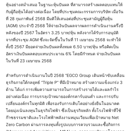
หุ้นอย่างสม่ำเสมอ ในฐานะหุ้นปันผล ที่สามารถสร้างผลตอบแทนให้
กับผู้ถือหุ้นได้อย่างต่อเนื่อง โดยที่ประชุมคณะกรรมการบริษัท เมื่อวัน
ที่ 28 กุมภาพันธ์ 2568 มีมติให้เสนอต่อที่ประชุมสามัญผู้ถือหุ้น
(AGM) ประจำปี 2568 ให้จ่ายเงินปันผลจากผลการดำเนินงานครึ่งปี
หลังของปี 2567 ในอัตรา 3.25 บาท/หุ้น หลังจากได้รับการอนุมัติ
จากที่ประชุม AGM ซึ่งจะจัดขึ้นในวันที่ 11 เมษายน 2568 จะทำให้
ทั้งปี 2567 มียอดจ่ายเงินปันผลทั้งหมด 6.50 บาท/หุ้น หรือคิดเป็น
อัตราเงินปันผลตอบแทนประมาณ 6% โดยมีกำหนด จ่ายเงินปันผล
ในวันที่ 23 เมษายน 2568
สำหรับการดำเนินงานในปี 2568 “EGCO Group เดินหน้าขับเคลื่อน
ธุรกิจภายใต้กลยุทธ์ “Triple P” ที่มีเป้าหมาย สร้างความแข็งแกร่ง 3
ด้าน ได้แก่ การเพิ่มความสามารถในการสร้างรายได้และผลกำไร
อย่างต่อเนื่อง การบรรลุเป้าหมายองค์กรคาร์บอนต่ำ และการปรับ
เปลี่ยนองค์กรในทุกมิติ เพื่อรองรับการเติบโตอย่างยั่งยืนในอนาคต
โดยมุ่งเน้นลงทุนในธุรกิจไฟฟ้า ซึ่งเป็นธุรกิจหลัก ทั้งโรงไฟฟ้าที่ใช้
ก๊าซธรรมชาติและโรงไฟฟ้าพลังงานหมุนเวียนเพื่อเป้าหมาย Net
Zero Carbon ผ่านการลงทุนทั้งรูปแบบการควบรวมและซื้อกิจการ