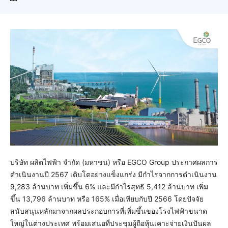
บริษัท ผลิตไฟฟ้า จำกัด (มหาชน) หรือ EGCO Group ประกาศผลการ
ดำเนินงานปี 2567 เติบโตอย่างแข็งแกร่ง มีกำไรจากการดำเนินงาน
9,283 ล้านบาท เพิ่มขึ้น 6% และมีกำไรสุทธิ 5,412 ล้านบาท เพิ่ม
ขึ้น 13,796 ล้านบาท หรือ 165% เมื่อเทียบกับปี 2566 โดยปัจจัย
สนับสนุนหลักมาจากผลประกอบการที่เพิ่มขึ้นของโรงไฟฟ้าขนาด
ใหญ่ในต่างประเทศ พร้อมเสนอที่ประชุมผู้ถือหุ้นเคาะจ่ายเงินปันผล