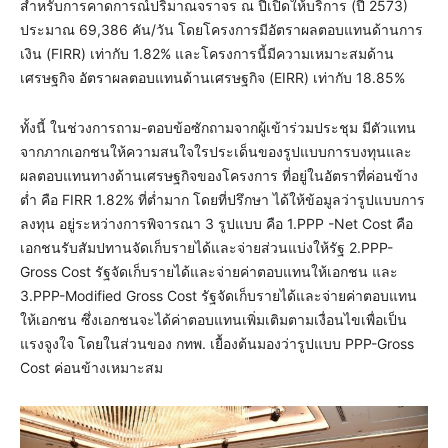
สำหรับการคาดการณ์ปริมาณจราจร ณ ปีเปิดให้บริการ (ปี 2573)
ประมาณ 69,386 คัน/วัน โดยโครงการมีอัตราผลตอบแทนด้านการ
เงิน (FIRR) เท่ากับ 1.82% และโครงการนี้มีความเหมาะสมด้าน
เศรษฐกิจ อัตราผลตอบแทนด้านเศรษฐกิจ (EIRR) เท่ากับ 18.85%
ทั้งนี้ ในช่วงการถาม-ตอบข้อซักถามจากผู้เข้าร่วมประชุม มีตัวแทน
จากภากเอกชนให้ความสนใจใรประเด็นของรูปแบบการบงทุนและ
ผลตอบแทนทางด้านเศรษฐกิจของโครงการ ที่อยู่ในอัตราที่ค่อนข้าง
ต่ำ คือ FIRR 1.82% ที่ต่ำมาก โดยที่ปรึกษา ได้ให้ข้อมูลว่ารูปแบบการ
ลงทุน อยู่ระหว่างการพิจารณา 3 รูปแบบ คือ 1.PPP -Net Cost คือ
เอกชนรับสัมปทานจัดเก็บรายได้และจ่ายส่วนแบ่งให้รัฐ 2.PPP-
Gross Cost รัฐจัดเก็บรายได้และจ่ายค่าตอบแทนให้เอกชน และ
3.PPP-Modified Gross Cost รัฐจัดเก็บรายได้และจ่ายค่าตอบแทน
ให้เอกชน ซึ่งเอกชนจะได้ค่าตอบแทนเพิ่มเติมตามเงื่อนไขเพื่อเป็น
แรงจูงใจ โดยในส่วนของ กทพ. เยื้องต้นมองว่ารูปแบบ PPP-Gross
Cost ค่อนข้างเหมาะสม