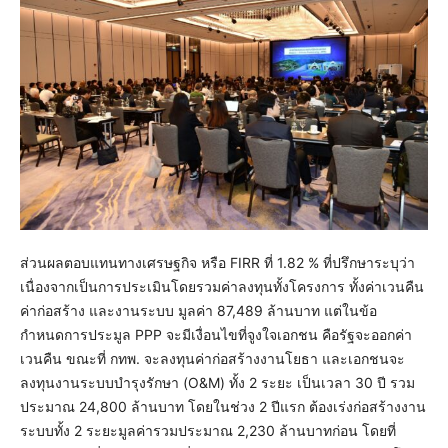
ส่วนผลตอบแทนทางเศรษฐกิจ หรือ FIRR ที่ 1.82 % ที่ปรึกษาระบุว่า
เนื่องจากเป็นการประเมินโดยรวมค่าลงทุนทั้งโครงการ ทั้งค่าเวนคืน
ค่าก่อสร้าง และงานระบบ มูลค่า 87,489 ล้านบาท แต่ในข้อ
กำหนดการประมูล PPP จะมีเงื่อนไขที่จูงใจเอกชน คือรัฐจะออกค่า
เวนคืน ขณะที่ กทพ. จะลงทุนค่าก่อสร้างงานโยธา และเอกชนจะ
ลงทุนงานระบบบำรุงรักษา (O&M) ทั้ง 2 ระยะ เป็นเวลา 30 ปี รวม
ประมาณ 24,800 ล้านบาท โดยในช่วง 2 ปีแรก ต้องเร่งก่อสร้างงาน
ระบบทั้ง 2 ระยะมูลค่ารวมประมาณ 2,230 ล้านบาทก่อน โดยที่