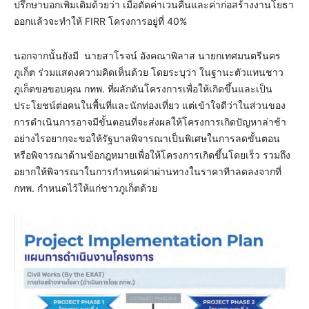
ปรึกษาบอกเพิ่มเติมด้วยว่า เมื่อตัดค่าเวนคืนและค่าก่อสร้างงานโยธา
ออกแล้วจะทำให้ FIRR โครงการอยู่ที่ 40%
นอกจากนั้นยังมี นายสาโรจน์ อังคณาพิลาส นายกเทศมนตรีนคร
ภูเก็ต ร่วมแสดงความคิดเห็นด้วย โดยระบุว่า ในฐานะตัวแทนชาว
ภูเก็ตขอขอบคุณ กทพ. ที่ผลักดันโครงการเพื่อให้เกิดขึ้นและเป็น
ประโยชน์ต่อคนในพื้นที่และนักท่องเที่ยว แต่เข้าใจดีว่าในส่วนของ
การดำเนินการอาจมีขั้นตอนที่จะส่งผลให้โครงการเกิดปัญหาล่าช้า
อย่างไรอยากจะขอให้รัฐบาลพิจารณาเป็นพิเศษในการลดขั้นตอน
หรือพิจารณาด้านข้อกฎหมายเพื่อให้โครงการเกิดขึ้นโดยเร็ว รวมถึง
อยากให้พิจารณาในการกำหนดค่าผ่านทางในราคาทีาลดลงจากที่
กทพ. กำหนดไว้ให้แก่ชาวภูเก็ตด้วย