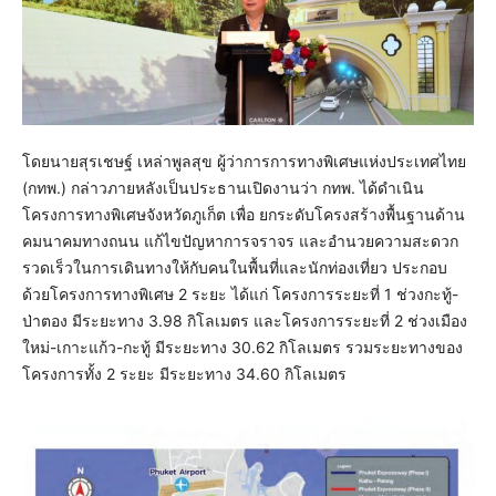
โดยนายสุรเชษฐ์ เหล่าพูลสุข ผู้ว่าการการทางพิเศษแห่งประเทศไทย
(กทพ.) กล่าวภายหลังเป็นประธานเปิดงานว่า กทพ. ได้ดำเนิน
โครงการทางพิเศษจังหวัดภูเก็ต เพื่อ ยกระดับโครงสร้างพื้นฐานด้าน
คมนาคมทางถนน แก้ไขปัญหาการจราจร และอำนวยความสะดวก
รวดเร็วในการเดินทางให้กับคนในพื้นที่และนักท่องเที่ยว ประกอบ
ด้วยโครงการทางพิเศษ 2 ระยะ ได้แก่ โครงการระยะที่ 1 ช่วงกะทู้-
ป่าตอง มีระยะทาง 3.98 กิโลเมตร และโครงการระยะที่ 2 ช่วงเมือง
ใหม่-เกาะแก้ว-กะทู้ มีระยะทาง 30.62 กิโลเมตร รวมระยะทางของ
โครงการทั้ง 2 ระยะ มีระยะทาง 34.60 กิโลเมตร