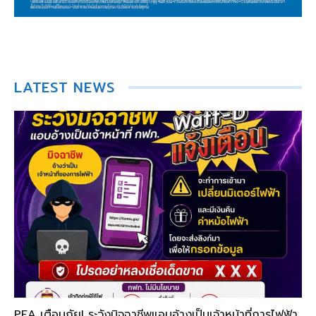
LATEST NEWS
PEA เตือนภัย! ระวังมิจฉาชีพแอบอ้างเป็นเจ้าหน้าที่การไฟฟ้า