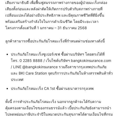
เสียงรามาธิบดี เพื่อฟื้นฟูสมรรถภาพร่างกายของผู้ป่วยมะเร็งกล่อง
เสียงทั้งก่อนและหลังผ่าตัดให้เกิดการปรับตัวกับสภาพร่างกายที่
เปลี่ยนแปลงได้อย่างมีประสิทธิภาพ และมีคุณภาพชีวิตที่ดียิ่งขึ้น
พร้อมเสริมสร้างกำลังใจในการดำเนินชีวิต โดยมีระยะเวลา
โครงการตั้งแต่วันที่ 1 มกราคม – 31 ธันวาคม 2568
ลูกค้าสามารถซื้อประกันภัยโรคมะเร็งที่กำหนดผ่านช่องทางดังนี้
ประกันภัยโรคมะเร็งซูเปอร์เซฟ ซื้อผ่านบริษัทฯ โดยตรงได้ที่
โทร. 0 2285 8888 / เว็บไซต์บริษัทฯ bangkokinsurance.com
/ LINE @bangkokinsurance รวมถึงสาขากรุงเทพประกันภัย
และ BKI Care Station จุดบริการประกันภัยในห้างสรรพสินค้าทั่ว
ประเทศ
ประกันภัยโรคมะเร็ง CA 1st ซื้อผ่านธนาคารกรุงเทพ
ทั้งนี้ การทำประกันภัยโรคมะเร็ง นอกจากลูกค้าจะได้รับความ
คุ้มครองตามเงื่อนไขของกรมธรรม์แล้ว เบี้ยประกันภัยยังสามารถนำ
ไปลดหย่อนภาษีประจำปีในหมวดประกันสุขภาพได้ตามเงื่อนไขที่กรม