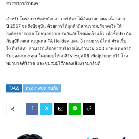
สรรพากรกำหนด
สำหรับโครงการพิเศษดังกล่าว บริษัทฯ ได้จัดมาอย่างต่อเนื่องจาก
ปี 2567 จนถึงปัจจุบัน ด้วยการให้ลูกค้ามีส่วนร่วมบริจาคเงินให้
องค์กรการกุศล โดยนอกจากประกันภัยโรคมะเร็งแล้ว เมื่อซื้อประกัน
ภัยอุบัติเหตุส่วนบุคคล PA Holiday แผน 3 กรมธรรม์ใหม่ ผ่านเว็บ
ไซต์บริษัทฯ สามารถเลือกการบริจาคเงินจำนวน 300 บาท แทนการ
รับของสมนาคุณ โดยมอบให้แก่ศิริราชมูลนิธิ เพื่อผู้ป่วยยากไร้ โรง
พยาบาลศิริราช และชมรมผู้ไร้กล่องเสียงรามาธิบดี
TAGS
กรุงเทพประกันภัย