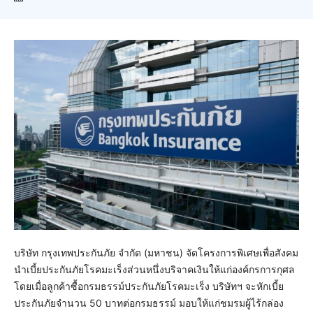
บริษัท กรุงเทพประกันภัย จำกัด (มหาชน) จัดโครงการพิเศษเพื่อสังคม
นำเบี้ยประกันภัยโรคมะเร็งส่วนหนึ่งบริจาคเงินให้แก่องค์กรการกุศล
โดยเมื่อลูกค้าซื้อกรมธรรม์ประกันภัยโรคมะเร็ง บริษัทฯ จะหักเบี้ย
ประกันภัยจำนวน 50 บาทต่อกรมธรรม์ มอบให้แก่ชมรมผู้ไร้กล่อง