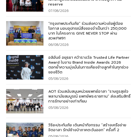
reserve
07/08/2026
“กรุงเทพประกันภัย” ร่วมส่งความห่วงใยผู้ด้อย
โอกาส มอบอุปกรณ์สิ่งของจำเป็นกว่า 250,000
บาท ในโครงการ GIVE NEVER STOP ผ่าน
สวพ.FM91
06/08/2026
อลิอันซ์ อยุธยา คว้ารางวัล Trusted Life Partner
Award ในงาน Brand Inside Awards 2026
ตอกย้ำความมุ่งมั่นในการเคียงข้างลูกค้าในทุกช่วง
ของชีวิต
05/08/2026
AOT ร่วมสนับสนุนหน่วยแพทย์อาสา “ราษฎรสุขใจ
พลานามัยสมบูรณ์ แพทย์พระราชทาน” ส่งเสริมสิทธิ์
การรักษาอย่างเท่าเทียม
05/08/2026
วิริยะประกันภัย เดินหน้ากิจกรรม “สร้างเครือข่าย
จิตอาสา รักษ์ช้างป่าภาคตะวันออก” ครั้งที่ 2
05/08/2026