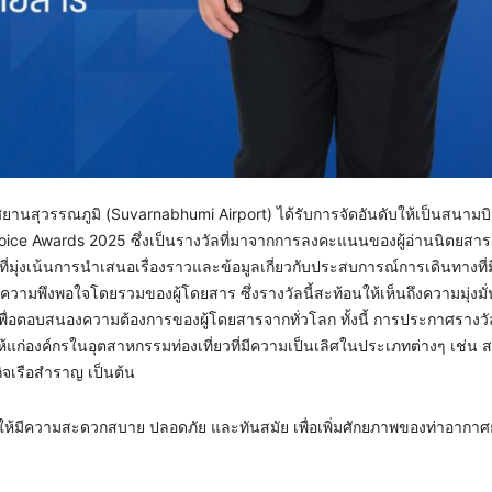
นสุวรรณภูมิ (Suvarnabhumi Airport) ได้รับการจัดอันดับให้เป็นสนามบิ
ice Awards 2025 ซึ่งเป็นรางวัลที่มาจากการลงคะแนนของผู้อ่านนิตยสาร
 ที่มุ่งเน้นการนำเสนอเรื่องราวและข้อมูลเกี่ยวกับประสบการณ์การเดินทางที
มพึงพอใจโดยรวมของผู้โดยสาร ซึ่งรางวัลนี้สะท้อนให้เห็นถึงความมุ่งมั
่อตอบสนองความต้องการของผู้โดยสารจากทั่วโลก ทั้งนี้ การประกาศรางวัล
วัลให้แก่องค์กรในอุตสาหกรรมท่องเที่ยวที่มีความเป็นเลิศในประเภทต่างๆ เช่น
ิจเรือสำราญ เป็นต้น
ห้มีความสะดวกสบาย ปลอดภัย และทันสมัย เพื่อเพิ่มศักยภาพของท่าอากา