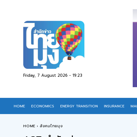
Friday, 7 August 2026 - 19:23
HOME
ECONOMICS
ENERGY TRANSITION
INSURANCE
MA
HOME
สังคมไทยมุง