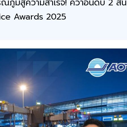
ูมิสู่ความสำเร็จ! คว้าอันดับ 2 ส
oice Awards 2025