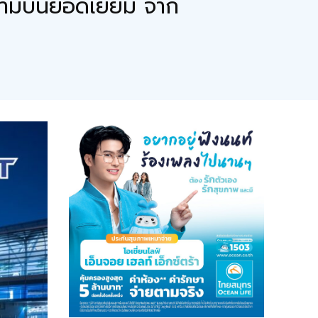
นามบินยอดเยี่ยม จาก