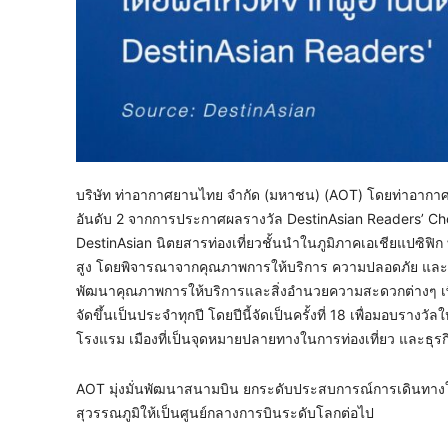
บริษัท ท่าอากาศยานไทย จำกัด (มหาชน) (AOT) โดยท่าอากาศยา
อันดับ 2 จากการประกาศผลรางวัล DestinAsian Readers’ Cho
DestinAsian นิตยสารท่องเที่ยวชั้นนำในภูมิภาคเอเชียแปซิฟิก
สูง โดยพิจารณาจากคุณภาพการให้บริการ ความปลอดภัย และควา
พัฒนาคุณภาพการให้บริการและสิ่งอำนวยความสะดวกต่างๆ เพื
จัดขึ้นเป็นประจำทุกปี โดยปีนี้จัดเป็นครั้งที่ 18 เพื่อมอบราง
โรงแรม เมืองที่เป็นจุดหมายปลายทางในการท่องเที่ยว และธุรก
AOT มุ่งมั่นพัฒนาสนามบิน ยกระดับประสบการณ์การเดินทางใ
สุวรรณภูมิให้เป็นศูนย์กลางการบินระดับโลกต่อไป