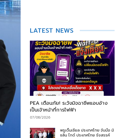
LATEST NEWS
PEA เตือนภัย! ระวังมิจฉาชีพแอบอ้าง
เป็นเจ้าหน้าที่การไฟฟ้า
07/08/2026
พรูเด็นเชียล ประเทศไทย จับมือ มิ
ชลิน ไกด์ ประเทศไทย รังสรรค์