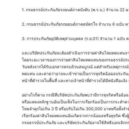
1. กรมธรรม์ประกันภัยรถยนต์ภาคบังคับ (พ.ร.บ.) จำนวน 22 ฉ
2. กรมธรรม์ประกันภัยรถยยนต์ภาคสมัครใจ จำนวน 6 ฉบับ คว
3. การประกันภัยอุบัติเหตุส่วนบุคคล (ร.ย.01) จำนวน 1 ฉบับ
และบริษัทประกันภัยจะต้องดำเนินการจ่ายค่าสินไหมทดแทนจากอุ
โดยระยะเวลาของการจ่ายค่าสินไหมทดแทนของกรมธรรม์ประกัน
วันหลังจากได้รับเอกสารครบถ้วนสมบูรณ์ แต่สำหรับเหตุการณ์นี
ทดแทน และคาดว่าอาจจะเข้าข่ายเป็นการทุจริตฉ้อฉลประกันภัย
หน้าที่ตำรวจในพื้นที่ และทางเจ้าหน้าที่ตำรวจได้มีหนังสือแ
อย่างไรก็ตาม กรณีที่บริษัทประกันภัยพบว่ามีการทุจริตหรือฉ้อ
หรือแสดงหลักฐานอันเป็นเท็จในการเรียกร้องเป็นการกระทำค
โทษจำคุกไม่เกิน 3 ปี หรือปรับไม่เกิน 300,000 บาทหรือทั้งจำ
เรียกร้องค่าสินไหมทดแทนอันเกิดจากการฉ้อฉลหรือทุจริต ซึ่งผู
กรมธรรม์ประกันภัย และบริษัทประกันภัยอาจใช้สิทธิบอกเลิกกรม