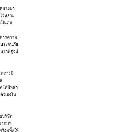
กฎหมายมา
) ไว้หลาย
เป็นต้น
ริหารความ
ลประกันภัย
หากพิสูจน์
ในทางมิ
ผล
ให้มีหลัก
ลตัวเองใน
บริษัท
สมาคมฯ
้อมทั้งให้