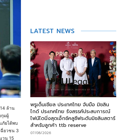
LATEST NEWS
พรูเด็นเชียล ประเทศไทย จับมือ มิชลิน
 14 ล้าน
ไกด์ ประเทศไทย รังสรรค์ประสบการณ์
ุมผู้
ไฟน์ไดนิ่งสุดเอ็กซ์คลูซีฟระดับมิชลินสตาร์
ันภัยได้พบ
สำหรับลูกค้า ttb reserve
เฉี่ยวชน 3
07/08/2026
ำนวน 15