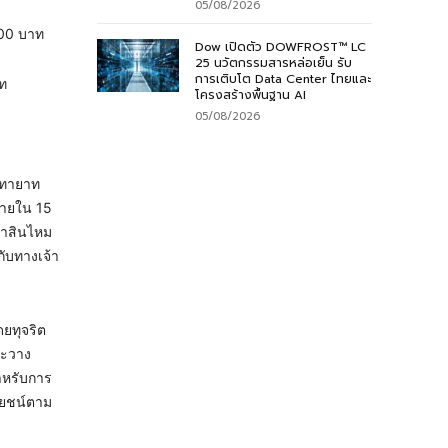
05/08/2026
000 บาท
Dow เปิดตัว DOWFROST™ LC
25 นวัตกรรมสารหล่อเย็น รับ
การเติบโต Data Center ไทยและ
าท
โครงสร้างพื้นฐาน AI
05/08/2026
ละทายาท
ภายใน 15
่าสินไหม
ับทางเจ้า
ดยทุจริต
ระวาง
สำหรับการ
ะโยชน์ตาม