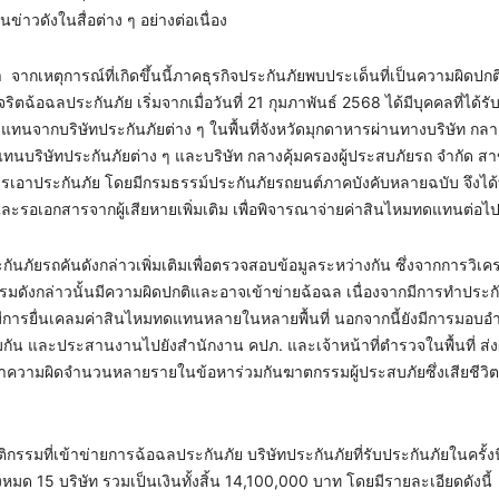
่าวดังในสื่อต่าง ๆ อย่างต่อเนื่อง
ากเหตุการณ์ที่เกิดขึ้นนี้ภาคธุรกิจประกันภัยพบประเด็นที่เป็นความผิดปก
ฉ้อฉลประกันภัย เริ่มจากเมื่อวันที่ 21 กุมภาพันธ์ 2568 ได้มีบุคคลที่ได้ร
นจากบริษัทประกันภัยต่าง ๆ ในพื้นที่จังหวัดมุกดาหารผ่านทางบริษัท กลางค
ทนบริษัทประกันภัยต่าง ๆ และบริษัท กลางคุ้มครองผู้ประสบภัยรถ จำกัด ส
การเอาประกันภัย โดยมีกรมธรรม์ประกันภัยรถยนต์ภาคบังคับหลายฉบับ จึงได
งและรอเอกสารจากผู้เสียหายเพิ่มเติม เพื่อพิจารณาจ่ายค่าสินไหมทดแทนต่อไ
ะกันภัยรถคันดังกล่าวเพิ่มเติมเพื่อตรวจสอบข้อมูลระหว่างกัน ซึ่งจากการวิเค
รรมดังกล่าวนั้นมีความผิดปกติและอาจเข้าข่ายฉ้อฉล เนื่องจากมีการทำประ
ละมีการยื่นเคลมค่าสินไหมทดแทนหลายในหลายพื้นที่ นอกจากนี้ยังมีการมอบอ
กัน และประสานงานไปยังสำนักงาน คปภ. และเจ้าหน้าที่ตำรวจในพื้นที่ ส่ง
ำความผิดจำนวนหลายรายในข้อหาร่วมกันฆาตกรรมผู้ประสบภัยซึ่งเสียชีวิ
รรมที่เข้าข่ายการฉ้อฉลประกันภัย บริษัทประกันภัยที่รับประกันภัยในครั้งนี
มด 15 บริษัท รวมเป็นเงินทั้งสิ้น 14,100,000 บาท โดยมีรายละเอียดดังนี้