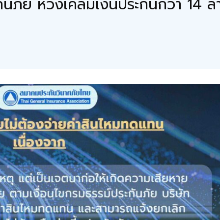
ภัย หวังเคลมเงินประกันกว่า 14 ล้า