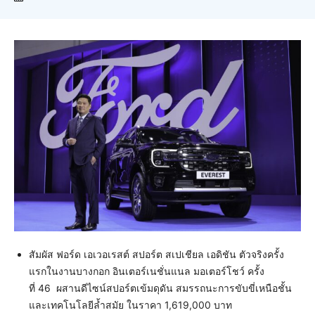
สัมผัส ฟอร์ด เอเวอเรสต์ สปอร์ต สเปเชียล เอดิชัน ตัวจริงครั้ง
แรกในงานบางกอก อินเตอร์เนชั่นแนล มอเตอร์โชว์ ครั้ง
ที่ 46 ผสานดีไซน์สปอร์ตเข้มดุดัน สมรรถนะการขับขี่เหนือชั้น
และเทคโนโลยีล้ำสมัย ในราคา 1,619,000 บาท