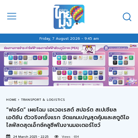
Friday, 7 August 2026 - 9:45 am
HOME
TRANSPORT & LOGISTICS
“ฟอร์ด” เผยโฉม เอเวอเรสต์ สปอร์ต สเปเชียล
เอดิชัน ตัวจริงครั้งแรก จัดแคมเปญสุดคุ้มและสตูดิโอ
ไลฟ์สดสุดเอ็กซ์คลูซีฟในงานมอเตอร์โชว์
24 March 2025 - 22:25
Views :
654