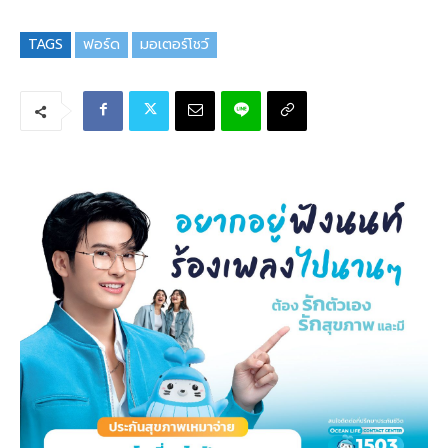
TAGS
ฟอร์ด
มอเตอร์โชว์