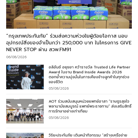
“กรุงเทพประกันภัย” ร่วมส่งความห่วงใยผู้ด้อยโอกาส มอบ
อุปกรณ์สิ่งของจำเป็นกว่า 250,000 บาท ในโครงการ GIVE
NEVER STOP ผ่าน สวพ.FM91
06/08/2026
อลิอันซ์ อยุธยา คว้ารางวัล Trusted Life Partner
Award ในงาน Brand Inside Awards 2026
ตอกย้ำความมุ่งมั่นในการเคียงข้างลูกค้าในทุกช่วง
ของชีวิต
05/08/2026
AOT ร่วมสนับสนุนหน่วยแพทย์อาสา “ราษฎรสุขใจ
พลานามัยสมบูรณ์ แพทย์พระราชทาน” ส่งเสริมสิทธิ์
การรักษาอย่างเท่าเทียม
05/08/2026
วิริยะประกันภัย เดินหน้ากิจกรรม “สร้างเครือข่าย