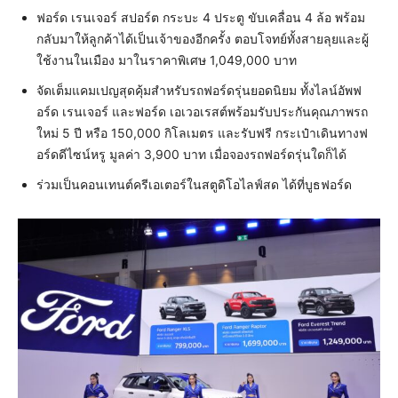
ฟอร์ด เรนเจอร์ สปอร์ต กระบะ 4 ประตู ขับเคลื่อน 4 ล้อ พร้อม
กลับมาให้ลูกค้าได้เป็นเจ้าของอีกครั้ง ตอบโจทย์ทั้งสายลุยและผู้
ใช้งานในเมือง มาในราคาพิเศษ 1,049,000 บาท
จัดเต็มแคมเปญสุดคุ้มสำหรับรถฟอร์ดรุ่นยอดนิยม ทั้งไลน์อัพฟ
อร์ด เรนเจอร์ และฟอร์ด เอเวอเรสต์พร้อมรับประกันคุณภาพรถ
ใหม่ 5 ปี หรือ 150,000 กิโลเมตร และรับฟรี กระเป๋าเดินทางฟ
อร์ดดีไซน์หรู มูลค่า 3,900 บาท เมื่อจองรถฟอร์ดรุ่นใดก็ได้
ร่วมเป็นคอนเทนต์ครีเอเตอร์ในสตูดิโอไลฟ์สด ได้ที่บูธฟอร์ด