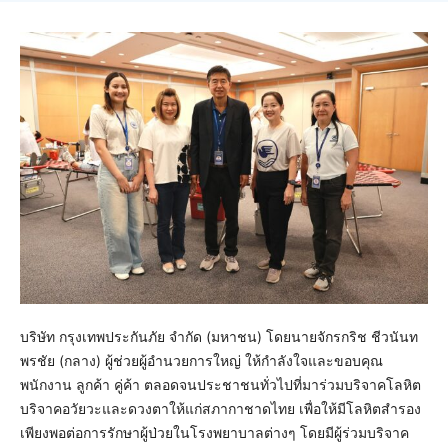
บริษัท กรุงเทพประกันภัย จำกัด (มหาชน) โดยนายจักรกริช ชีวนันท
พรชัย (กลาง) ผู้ช่วยผู้อำนวยการใหญ่ ให้กำลังใจและขอบคุณ
พนักงาน ลูกค้า คู่ค้า ตลอดจนประชาชนทั่วไปที่มาร่วมบริจาคโลหิต
บริจาคอวัยวะและดวงตาให้แก่สภากาชาดไทย เพื่อให้มีโลหิตสำรอง
เพียงพอต่อการรักษาผู้ป่วยในโรงพยาบาลต่างๆ โดยมีผู้ร่วมบริจาค