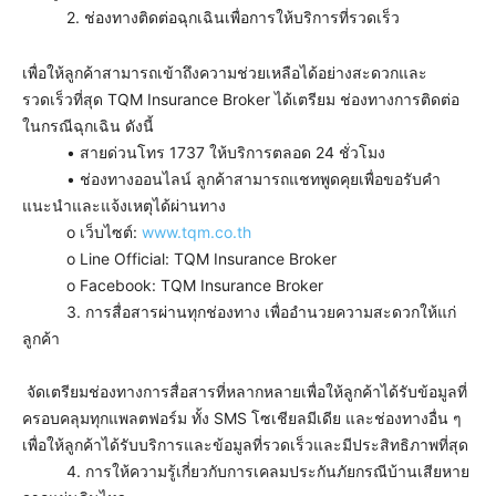
2. ช่องทางติดต่อฉุกเฉินเพื่อการให้บริการที่รวดเร็ว
เพื่อให้ลูกค้าสามารถเข้าถึงความช่วยเหลือได้อย่างสะดวกและ
รวดเร็วที่สุด TQM Insurance Broker ได้เตรียม ช่องทางการติดต่อ
ในกรณีฉุกเฉิน ดังนี้
• สายด่วนโทร 1737 ให้บริการตลอด 24 ชั่วโมง
• ช่องทางออนไลน์ ลูกค้าสามารถแชทพูดคุยเพื่อขอรับคำ
แนะนำและแจ้งเหตุได้ผ่านทาง
o เว็บไซต์:
www.tqm.co.th
o Line Official: TQM Insurance Broker
o Facebook: TQM Insurance Broker
3. การสื่อสารผ่านทุกช่องทาง เพื่ออำนวยความสะดวกให้แก่
ลูกค้า
จัดเตรียมช่องทางการสื่อสารที่หลากหลายเพื่อให้ลูกค้าได้รับข้อมูลที่
ครอบคลุมทุกแพลตฟอร์ม ทั้ง SMS โซเชียลมีเดีย และช่องทางอื่น ๆ
เพื่อให้ลูกค้าได้รับบริการและข้อมูลที่รวดเร็วและมีประสิทธิภาพที่สุด
4. การให้ความรู้เกี่ยวกับการเคลมประกันภัยกรณีบ้านเสียหาย