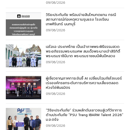
09/08/2026
วิริยะประกันภัย พร้อมจ่ายสินไหมทดแทน กรณี
สถานการณ์ก่อเหตุความรุนแรง โรงเรียน
เทพศิรินทร์ นนทบุรี
09/08/2026
เอไอเอ ประเทศไทย เป็นเจ้าภาพพระพิธีธรรมสวด
พระอภิธรรมพระบรมศพ สมเด็จพระนางเจ้าสิริกิติ์
พระบรมราชินีนาถ พระบรมราชชนนีพันปีหลวง
09/08/2026
ผู้เชี่ยวชาญภาคการเงินชี้ AI เปลี่ยนโฉมภัยไซเบอร์
เร่งองค์กรยกระดับการบริหารความเสี่ยงตลอด
ห่วงโซ่พันธมิตร
09/08/2026
“วิริยะประกันภัย” ร่วมผลักดันเยาวชนสู่เวทีวิชาการ
ด้านประกันภัย “PSU Trang IBARM Talent 2026”
ม.อ.ตรัง
09/08/2026