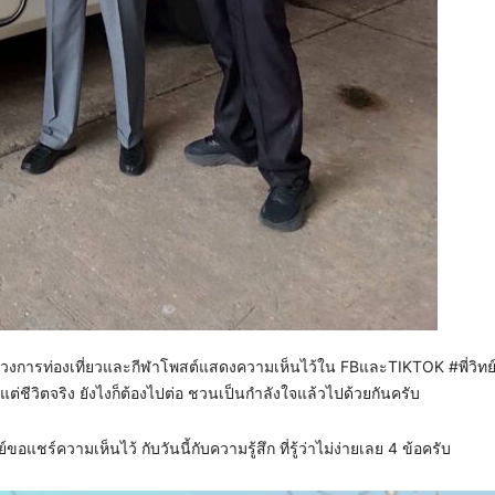
รวงการท่องเที่ยวและกีฬาโพสต์แสดงความเห็นไว้ใน FBและTIKTOK #พี่วิทย์
ู่ แต่ชีวิตจริง ยังไงก็ต้องไปต่อ ชวนเป็นกำลังใจแล้วไปด้วยกันครับ
ขอแชร์ความเห็นไว้ กับวันนี้กับความรู้สึก ที่รู้ว่าไม่ง่ายเลย 4 ข้อครับ