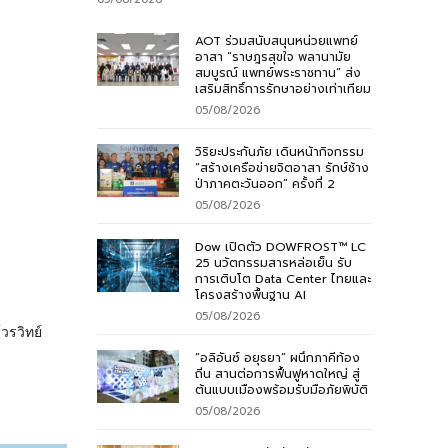
AOT ร่วมสนับสนุนหน่วยแพทย์
อาสา “ราษฎรสุขใจ พลานามัย
สมบูรณ์ แพทย์พระราชทาน” ส่ง
เสริมสิทธิ์การรักษาอย่างเท่าเทียม
05/08/2026
วิริยะประกันภัย เดินหน้ากิจกรรม
“สร้างเครือข่ายจิตอาสา รักษ์ช้าง
ป่าภาคตะวันออก” ครั้งที่ 2
05/08/2026
Dow เปิดตัว DOWFROST™ LC
25 นวัตกรรมสารหล่อเย็น รับ
การเติบโต Data Center ไทยและ
โครงสร้างพื้นฐาน AI
05/08/2026
วรวิทย์
“อลิอันซ์ อยุธยา” ผนึกภาคีท้อง
ถิ่น สานต่อการฟื้นฟูหาดใหญ่ สู่
ต้นแบบเมืองพร้อมรับมือภัยพิบัติ
05/08/2026