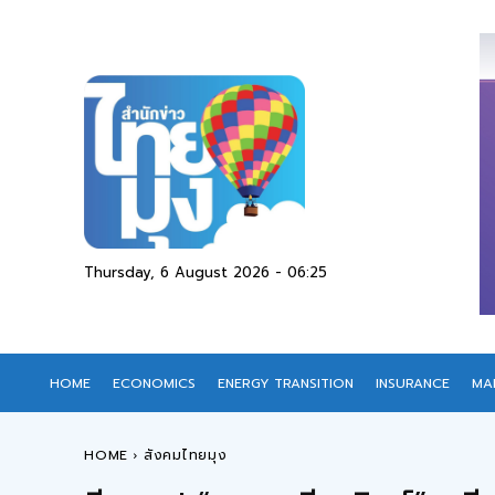
Thursday, 6 August 2026 - 06:25
HOME
ECONOMICS
ENERGY TRANSITION
INSURANCE
MA
HOME
สังคมไทยมุง