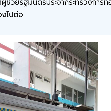
ีตผู้ช่วยรัฐมนตรีประจำกระทรวงการท่
้องไปต่อ