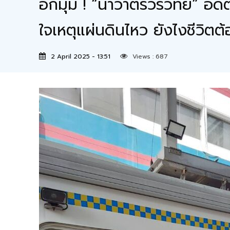
อีกมุม ! “นาวาตรีวรวิทย์” อด
ใจเหตุแผ่นดินไหว ยังไงชีวิตต
2 April 2025 - 13:51
Views :
687