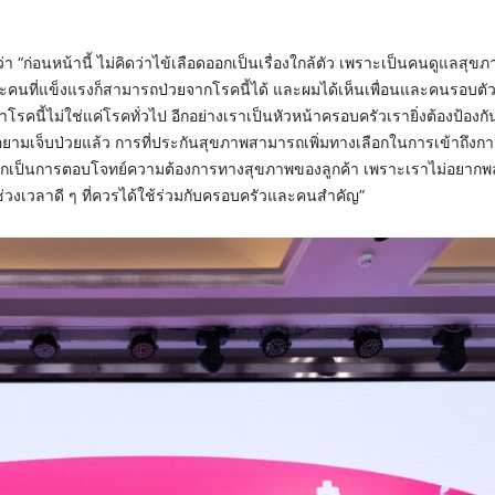
่า “ก่อนหน้านี้ ไม่คิดว่าไข้เลือดออกเป็นเรื่องใกล้ตัว เพราะเป็นคนดูแลสุข
าะคนที่แข็งแรงก็สามารถป่วยจากโรคนี้ได้ และผมได้เห็นเพื่อนและคนรอบตัวต
รคนี้ไม่ใช่แค่โรคทั่วไป อีกอย่างเราเป็นหัวหน้าครอบครัวเรายิ่งต้องป้องก
ยามเจ็บป่วยแล้ว การที่ประกันสุขภาพสามารถเพิ่มทางเลือกในการเข้าถึงกา
ออกเป็นการตอบโจทย์ความต้องการทางสุขภาพของลูกค้า เพราะเราไม่อยาก
ต่ช่วงเวลาดี ๆ ที่ควรได้ใช้ร่วมกับครอบครัวและคนสำคัญ”