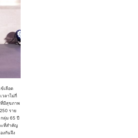
ไข้เลือด
วลาไม่กี่
้ที่มีสุขภาพ
,250 ราย
กลุ่ม 65 ปี
ะที่สำคัญ
องกันจึง