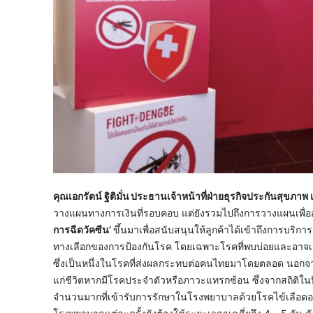
คุณเอกรัตน์ ฐิติมั่น
ประธานเจ้าหน้าที่ฝ่ายธุรกิจประกันสุขภาพ
วางแผนทางการเงินที่รอบคอบ แต่ยังรวมไปถึงการวางแผนเพื่อสุข
การฉีดวัคซีน’
ขึ้นมาเพื่อสนับสนุนให้ลูกค้าได้เข้าถึงการบริก
ทางเลือกของการป้องกันโรค โดยเฉพาะโรคที่พบบ่อยและอาจเป็นอ
ซึ่งเป็นหนึ่งในโรคที่ส่งผลกระทบต่อคนไทยมาโดยตลอด นอกจากต
แก่ชีวิตหากมีโรคประจำตัวหรือภาวะแทรกซ้อน ซึ่งจากสถิติในป
จำนวนมากที่เข้ารับการรักษาในโรงพยาบาลด้วยโรคไข้เลือดออก 