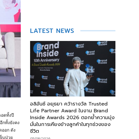
LATEST NEWS
อลิอันซ์ อยุธยา คว้ารางวัล Trusted
Life Partner Award ในงาน Brand
ดทั้งปี
Inside Awards 2026 ตอกย้ำความมุ่ง
กทั้งยังคง
มั่นในการเคียงข้างลูกค้าในทุกช่วงของ
ดออก ดัง
ชีวิต
จ็บป่วย
05/08/2026