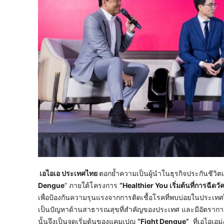
เอไอเอ ประเทศไทย
ตอกย้ำความเป็นผู้นำในธุรกิจประกันชีวิ
Dengue
” ภายใต้โครงการ
“Healthier You เริ่มต้นที่การฉีดวั
เพื่อป้องกันความรุนแรงจากการติดเชื้อโรคที่พบบ่อยในประเทศไท
เป็นปัญหาด้านสาธารณสุขที่สำคัญของประเทศ และมีอัตราการระบาด
นั้นจึงเป็นจุดเริ่มต้นของแคมเปญ
“Fight Dengue”
ที่เอไอเอม