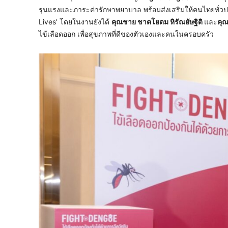
รุนแรงและภาระค่ารักษาพยาบาล พร้อมส่งเสริมให้คนไทยทั่วประ
Lives’ โดยในงานยังได้
คุณชาย ชาตโยดม หิรัณยัษฐิติ
และ
คุณ
ไข้เลือดออก เพื่อสุขภาพที่ดีของตัวเองและคนในครอบครัว