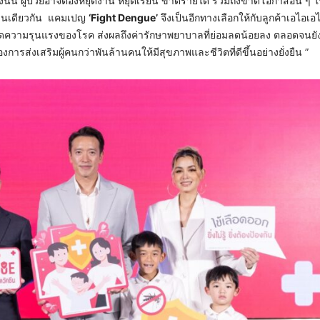
ังนั้น ผู้ป่วยอาจต้องหยุดงาน หยุดเรียน ขาดรายได้ รวมถึงขาดโอกาสอื่น ๆ ใ
ช่นเดียวกัน แคมเปญ
‘Fight Dengue’
จึงเป็นอีกทางเลือกให้กับลูกค้าเอไอเอไ
ยลดความรุนแรงของโรค ส่งผลถึงค่ารักษาพยาบาลที่ย่อมลดน้อยลง ตลอดจนยั
งการส่งเสริมผู้คนกว่าพันล้านคนให้มีสุขภาพและชีวิตที่ดีขึ้นอย่างยั่งยืน ”