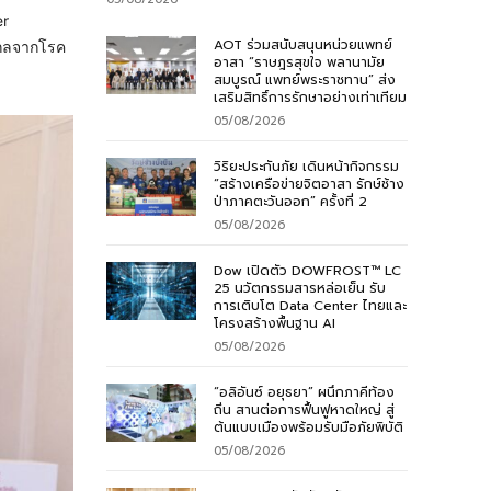
er
AOT ร่วมสนับสนุนหน่วยแพทย์
ไกลจากโรค
อาสา “ราษฎรสุขใจ พลานามัย
สมบูรณ์ แพทย์พระราชทาน” ส่ง
เสริมสิทธิ์การรักษาอย่างเท่าเทียม
05/08/2026
วิริยะประกันภัย เดินหน้ากิจกรรม
“สร้างเครือข่ายจิตอาสา รักษ์ช้าง
ป่าภาคตะวันออก” ครั้งที่ 2
05/08/2026
Dow เปิดตัว DOWFROST™ LC
25 นวัตกรรมสารหล่อเย็น รับ
การเติบโต Data Center ไทยและ
โครงสร้างพื้นฐาน AI
05/08/2026
“อลิอันซ์ อยุธยา” ผนึกภาคีท้อง
ถิ่น สานต่อการฟื้นฟูหาดใหญ่ สู่
ต้นแบบเมืองพร้อมรับมือภัยพิบัติ
05/08/2026