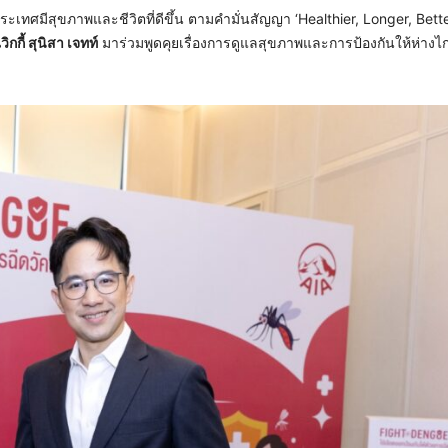
เทศมีสุขภาพและชีวิตที่ดีขึ้น ตามคำมั่นสัญญา ‘Healthier, Longer, Bett
วิกกี้ สุนิสา เจทท์
มาร่วมพูดคุยเรื่องการดูแลสุขภาพและการป้องกันให้ห่าง