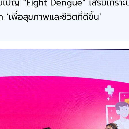
มเปญ “Fight Dengue” เสริมเกราะป้
พื่อสุขภาพและชีวิตที่ดีขึ้น’