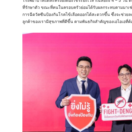
โรงพยาบาลแต่ละครั้งยังต้องใช้ระยะเวลาเฉลี่ยถึง 4 – 5 วัน ด
ที่รักษาตัว ขณะที่คนในครอบครัวย่อมได้รับผลกระทบตามมาเ
การฉีดวัคซีนป้องกันโรคไข้เลือดออกได้สะดวกขึ้น ซึ่งจะช่ว
ลูกค้าของเรามีสุขภาพที่ดีขึ้น ตามพันธกิจสำคัญของเอไอเอที่ต้อ