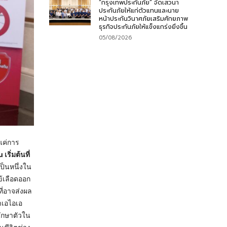
“กรุงเทพประกันภัย” จัดเสวนา
ประกันภัยให้แก่ตัวแทนและนาย
หน้าประกันวินาศภัยเสริมศักยภาพ
ธุรกิจประกันภัยให้แข็งแกร่งยิ่งขึ้น
05/08/2026
งแค่การ
เริ่มต้นที่
ป็นหนึ่งใน
ข้เลือดออก
ี่อาจส่งผล
าเอไอเอ
รักษาตัวใน