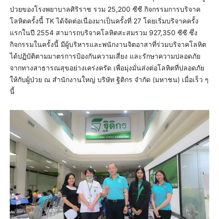
ป่วยของโรงพยาบาลศิริราช รวม 25,200 ซีซี กิจกรรมการบริจาค
โลหิตครั้งนี้ TK ได้จัดต่อเนื่องมาเป็นครั้งที่ 27 โดยเริ่มบริจาคครั้ง
แรกในปี 2554 สามารถบริจาคโลหิตสะสมรวม 927,350 ซีซี ซึ่ง
กิจกรรมในครั้งนี้ มีผู้บริหารและพนักงานจิตอาสาที่ร่วมบริจาคโลหิต
ได้ปฏิบัติตามมาตรการป้องกันความเสี่ยง และรักษาความปลอดภัย
จากทางสาธารณสุขอย่างเคร่งครัด เพื่อมุ่งมั่นส่งต่อโลหิตที่ปลอดภัย
ให้กับผู้ป่วย ณ สำนักงานใหญ่ บริษัท ฐิติกร จำกัด (มหาชน) เมื่อเร็ว ๆ
นี้