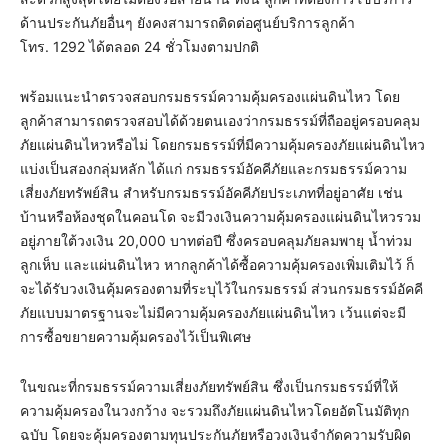
ด้านประกันภัยอื่นๆ ยังคงสามารถติดต่อศูนย์บริการลูกค้า
โทร. 1292 ได้ตลอด 24 ชั่วโมงตามปกติ
พร้อมแนะนำตรวจสอบกรมธรรม์ความคุ้มครองแผ่นดินไหว โดย
ลูกค้าสามารถตรวจสอบได้ด้วยตนเองว่ากรมธรรม์ที่ถืออยู่ครอบคลุม
ภัยแผ่นดินไหวหรือไม่ โดยกรมธรรม์ที่มีความคุ้มครองภัยแผ่นดินไหว
แบ่งเป็นสองกลุ่มหลัก ได้แก่ กรมธรรม์อัคคีภัยและกรมธรรม์ความ
เสี่ยงภัยทรัพย์สิน สำหรับกรมธรรม์อัคคีภัยประเภทที่อยู่อาศัย เช่น
บ้านหรือห้องชุดในคอนโด จะมีวงเงินความคุ้มครองแผ่นดินไหวรวม
อยู่ภายใต้วงเงิน 20,000 บาทต่อปี ซึ่งครอบคลุมภัยลมพายุ น้ำท่วม
ลูกเห็บ และแผ่นดินไหว หากลูกค้าได้ซื้อความคุ้มครองเพิ่มเติมไว้ ก็
จะได้รับวงเงินคุ้มครองตามที่ระบุไว้ในกรมธรรม์ ส่วนกรมธรรม์อัคคี
ภัยแบบมาตรฐานจะไม่มีความคุ้มครองภัยแผ่นดินไหว เว้นแต่จะมี
การซื้อขยายความคุ้มครองไว้เป็นพิเศษ
ในขณะที่กรมธรรม์ความเสี่ยงภัยทรัพย์สิน ซึ่งเป็นกรมธรรม์ที่ให้
ความคุ้มครองในวงกว้าง จะรวมถึงภัยแผ่นดินไหวโดยอัตโนมัติทุก
ฉบับ โดยจะคุ้มครองตามทุนประกันภัยหรือวงเงินจำกัดความรับผิด