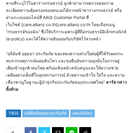
ตามที่ระบุไว้ในตารางกรมธรรม์ ลูกค้าสามารถตรวจสอบราย
ละเอียดความคุ้มครองของตนเองได้จากหน้าตารางกรมธรรม์ หรือ
ผ่านระบบออนไลน์ที่ AAGI Customer Portal ที่
เว็บไซต์ [care.allianz.co.th]care.allianz.co.th โดยเลือกเมนู
“กรมธรรม์ของฉัน” ซึ่งให้บริการเฉพาะผู้ที่ถือกรมธรรม์อิเล็กทรอนิกส์
(e-policy) และได้ให้ความยินยอมกับบริษัทไว้ล่วงหน้า
“อลิอันซ์ อยุธยา ประกันภัย ขอแสดงความห่วงใยต่อผู้ที่ได้รับผลกระ
ทบจากเหตุการณ์แผ่นดินไหว และขอยืนยันความมุ่งมั่นในการอยู่
เคียงข้างลูกค้าคนไทย พร้อมเดินหน้าสนับสนุนและให้ความช่วย
เหลืออย่างเต็มที่ในทุกสถานการณ์ ด้วยความเข้าใจ ใส่ใจ และความ
เชี่ยวชาญในฐานะผู้นำธุรกิจประกันภัยของประเทศไทย”
ลาร์ส กล่าว
ทิ้งท้าย
TAGS
อลิอันซ์อยุธยาประกันภัย
แผ่นดินไหว