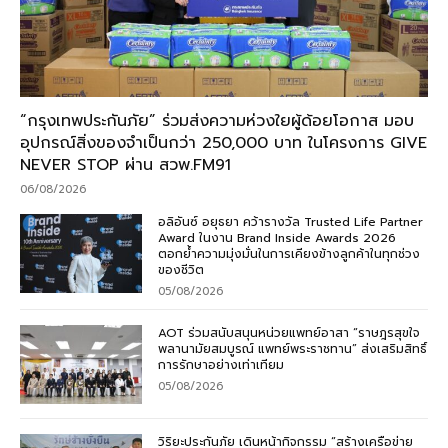
“กรุงเทพประกันภัย” ร่วมส่งความห่วงใยผู้ด้อยโอกาส มอบ
อุปกรณ์สิ่งของจำเป็นกว่า 250,000 บาท ในโครงการ GIVE
NEVER STOP ผ่าน สวพ.FM91
06/08/2026
อลิอันซ์ อยุธยา คว้ารางวัล Trusted Life Partner
Award ในงาน Brand Inside Awards 2026
ตอกย้ำความมุ่งมั่นในการเคียงข้างลูกค้าในทุกช่วง
ของชีวิต
05/08/2026
AOT ร่วมสนับสนุนหน่วยแพทย์อาสา “ราษฎรสุขใจ
พลานามัยสมบูรณ์ แพทย์พระราชทาน” ส่งเสริมสิทธิ์
การรักษาอย่างเท่าเทียม
05/08/2026
วิริยะประกันภัย เดินหน้ากิจกรรม “สร้างเครือข่าย