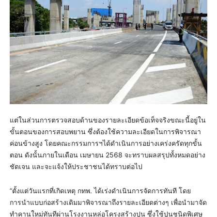
แต่ในส่วนการตรวจสอบด้านของรายละเอียดข้อเท็จจริงขณะนี้อยู่ใน
ขั้นตอนของการสอบพยาน ซึ่งต้องใช้ความละเอียดในการพิจารณา
ค่อนข้างสูง โดยคณะกรรมการฯได้ดำเนินการอย่างเคร่งครัดทุกขั้น
ตอน ดังนั้นภายในเดือน เมษายน 2568 จะทราบผลสรุปทั้งหมดอย่าง
ชัดเจน และจะแจ้งให้ประชาชนได้ทราบต่อไป
”ตั้งแต่วันแรกที่เกิดเหตุ กทพ. ได้เร่งดำเนินการจัดการทันที โดย
การนำแบบก่อสร้างเดิมมาพิจารณาถึงรายละเอียดต่างๆ เพื่อนำมาจัด
ทำคานใหม่ทันทีผ่านโรงงานหล่อโครงสร้างปูน ซึ่งใช้ปูนชนิดพิเศษ