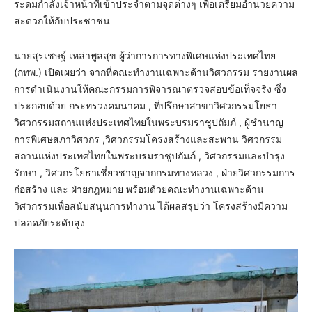
ระดมกำลังเจ้าหน้าที่เข้าประจำตามจุดต่างๆ เพื่อเตรียมอำนวยความ
สะดวกให้กับประชาชน
นายสุรเชษฐ์ เหล่าพูลสุข ผู้ว่าการการทางพิเศษแห่งประเทศไทย
(กทพ.) เปิดเผยว่า จากที่คณะทำงานเฉพาะด้านวิศวกรรม รายงานผล
การดำเนินงานให้คณะกรรมการพิจารณาตรวจสอบข้อเท็จจริง ซึ่ง
ประกอบด้วย กระทรวงคมนาคม , ที่ปรึกษาสาขาวิศวกรรมโยธา
วิศวกรรมสถานแห่งประเทศไทยในพระบรมราชูปถัมภ์ , ผู้ชำนาญ
การพิเศษสภาวิศวกร ,วิศวกรรมโครงสร้างและสะพาน วิศวกรรม
สถานแห่งประเทศไทยในพระบรมราชูปถัมภ์ , วิศวกรรมและบำรุง
รักษา , วิศวกรโยธาเชี่ยวชาญจากกรมทางหลวง , ฝ่ายวิศวกรรมการ
ก่อสร้าง และ ฝ่ายกฎหมาย พร้อมด้วยคณะทำงานเฉพาะด้าน
วิศวกรรมเพื่อสนับสนุนการทำงาน ได้ผลสรุปว่า โครงสร้างมีความ
ปลอดภัยระดับสูง