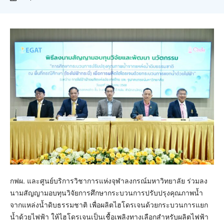
กฟผ. และศูนย์บริการวิชาการแห่งจุฬาลงกรณ์มหาวิทยาลัย ร่วมลง
นามสัญญามอบทุนวิจัยการศึกษากระบวนการปรับปรุงคุณภาพน้ำ
จากแหล่งน้ำดิบธรรมชาติ เพื่อผลิตไฮโดรเจนด้วยกระบวนการแยก
น้ำด้วยไฟฟ้า ให้ไฮโดรเจนเป็นเชื้อเพลิงทางเลือกสำหรับผลิตไฟฟ้า