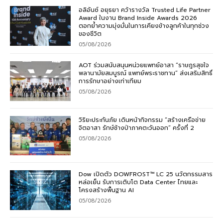
อลิอันซ์ อยุธยา คว้ารางวัล Trusted Life Partner
Award ในงาน Brand Inside Awards 2026
ตอกย้ำความมุ่งมั่นในการเคียงข้างลูกค้าในทุกช่วง
ของชีวิต
05/08/2026
AOT ร่วมสนับสนุนหน่วยแพทย์อาสา “ราษฎรสุขใจ
พลานามัยสมบูรณ์ แพทย์พระราชทาน” ส่งเสริมสิทธิ์
การรักษาอย่างเท่าเทียม
05/08/2026
วิริยะประกันภัย เดินหน้ากิจกรรม “สร้างเครือข่าย
จิตอาสา รักษ์ช้างป่าภาคตะวันออก” ครั้งที่ 2
05/08/2026
Dow เปิดตัว DOWFROST™ LC 25 นวัตกรรมสาร
หล่อเย็น รับการเติบโต Data Center ไทยและ
โครงสร้างพื้นฐาน AI
05/08/2026