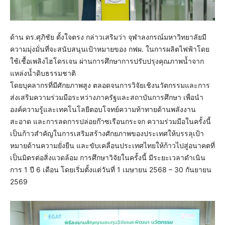
ด้าน ดร.ศุภิชัย ตั้งใจตรง กล่าวเสริมว่า จุฬาลงกรณ์มหาวิทยาลัยมี
ความมุ่งมั่นที่จะสนับสนุนเป้าหมายของ กฟผ. ในการผลิตไฟฟ้าโดย
ใช้เชื้อเพลิงไฮโดรเจน ผ่านการศึกษาการปรับปรุงคุณภาพน้ำจาก
แหล่งน้ำดิบธรรมชาติ
โดยบุคลากรที่มีศักยภาพสูง ตลอดจนการวิจัยเชิงนวัตกรรมและการ
ส่งเสริมความร่วมมือระหว่างภาครัฐและสถาบันการศึกษา เพื่อนำ
องค์ความรู้และเทคโนโลยีตอบโจทย์ความท้าทายด้านพลังงาน
สะอาด และการลดการปล่อยก๊าซเรือนกระจก ความร่วมมือในครั้งนี้
เป็นก้าวสำคัญในการเสริมสร้างศักยภาพของประเทศให้บรรลุเป้า
หมายด้านความยั่งยืน และขับเคลื่อนประเทศไทยให้ก้าวไปสู่อนาคตที่
เป็นมิตรต่อสิ่งแวดล้อม การศึกษาวิจัยในครั้งนี้ มีระยะเวลาดำเนิน
การ 1 ปี 6 เดือน โดยเริ่มตั้งแต่วันที่ 1 เมษายน 2568 – 30 กันยายน
2569