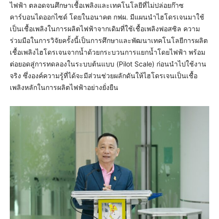
ไฟฟ้า ตลอดจนศึกษาเชื้อเพลิงและเทคโนโลยีที่ไม่ปล่อยก๊าซ
คาร์บอนไดออกไซด์ โดยในอนาคต กฟผ. มีแผนนำไฮโดรเจนมาใช้
เป็นเชื้อเพลิงในการผลิตไฟฟ้าจากเดิมที่ใช้เชื้อเพลิงฟอสซิล ความ
ร่วมมือในการวิจัยครั้งนี้เป็นการศึกษาและพัฒนาเทคโนโลยีการผลิต
เชื้อเพลิงไฮโดรเจนจากน้ำด้วยกระบวนการแยกน้ำโดยไฟฟ้า พร้อม
ต่อยอดสู่การทดลองในระบบต้นแบบ (Pilot Scale) ก่อนนำไปใช้งาน
จริง ซึ่งองค์ความรู้ที่ได้จะมีส่วนช่วยผลักดันให้ไฮโดรเจนเป็นเชื้อ
เพลิงหลักในการผลิตไฟฟ้าอย่างยั่งยืน