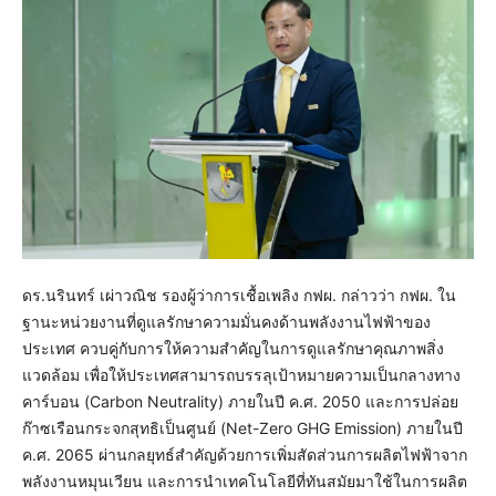
ดร.นรินทร์ เผ่าวณิช รองผู้ว่าการเชื้อเพลิง กฟผ. กล่าวว่า กฟผ. ใน
ฐานะหน่วยงานที่ดูแลรักษาความมั่นคงด้านพลังงานไฟฟ้าของ
ประเทศ ควบคู่กับการให้ความสำคัญในการดูแลรักษาคุณภาพสิ่ง
แวดล้อม เพื่อให้ประเทศสามารถบรรลุเป้าหมายความเป็นกลางทาง
คาร์บอน (Carbon Neutrality) ภายในปี ค.ศ. 2050 และการปล่อย
ก๊าซเรือนกระจกสุทธิเป็นศูนย์ (Net-Zero GHG Emission) ภายในปี
ค.ศ. 2065 ผ่านกลยุทธ์สำคัญด้วยการเพิ่มสัดส่วนการผลิตไฟฟ้าจาก
พลังงานหมุนเวียน และการนำเทคโนโลยีที่ทันสมัยมาใช้ในการผลิต